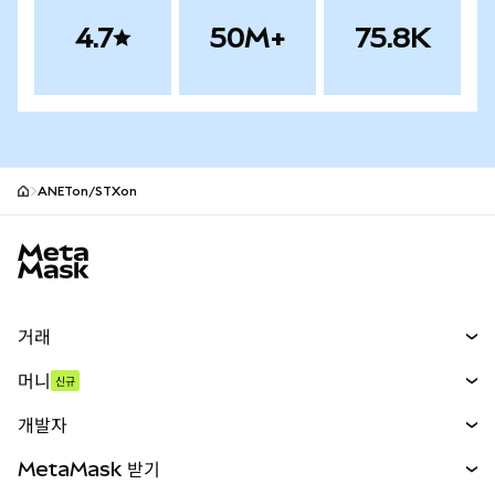
4.7
50M+
75.8K
ANETon/STXon
MetaMask 사이트 바닥글
거래
스왑
머니
신규
예측 시장
신규
매수
개발자
무기한 선물
신규
카드
문서 보기
MetaMask 받기
실물자산
mUSD
신규
대시보드
Transaction Shield