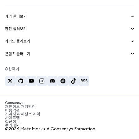
수익 창출
Smart Accounts Kit
에이전트 지갑
신규
가격 둘러보기
임베디드 지갑
Snaps
비트코인 가격
환전 둘러보기
MetaMask Connect
이더리움 가격
보상
신규
BTC를 USD로 환전
솔라나 가격
가이드 둘러보기
Snaps
보안
ETH를 USD로 환전
BTC 매수
시바이누 가격
USDT를 INR로 환전
콘텐츠 둘러보기
웹3 서비스
고객 지원
ETH 매수
페페 가격
비트코인 지갑
BTC를 USDT로 환전
SOL 매수
채용
테더 가격
솔라나 지갑
한국어
BTC를 INR로 환전
PEPE 매수
연락처
USDC 가격
최고의 암호화폐 카드
ETH를 USDT로 환전
USDT 매수
체인링크 가격
최고의 모바일 암호화폐 지갑
USDT를 PHP로 환전
USDC 매수
Polymarket이란?
BTC를 EUR로 환전
SHIB 매수
Consensys
암호화폐 세금 뉴스
개인정보 처리방침
이용약관
BNB 매수
기여자 라이선스 계약
암호화폐 매수 방법
사이트맵
접근성
비트코인 매도 방법
쿠키 관리
©2026 MetaMask • A Consensys Formation