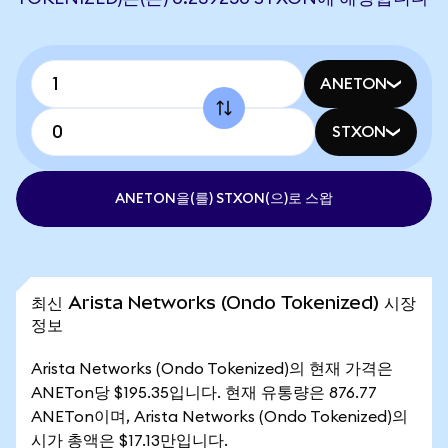
ANETON
STXON
ANETON을(를) STXON(으)로 스왑
최신 Arista Networks (Ondo Tokenized) 시장
정보
Arista Networks (Ondo Tokenized)의 현재 가격은
ANETon당 $195.35입니다. 현재 유통량은 876.77
ANETon이며, Arista Networks (Ondo Tokenized)의
시가 총액은 $17.13만입니다.