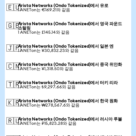
Arista Networks (Ondo Tokenized)에서 유로
🇪🇺
1 ANETon는 €169.21와 같음
Arista Networks (Ondo Tokenized)에서 영국 파운드
🇬🇧
스털링
1 ANETon는 £145.14와 같음
Arista Networks (Ondo Tokenized)에서 일본 엔
🇯🇵
1 ANETon는 ¥30,832.23와 같음
Arista Networks (Ondo Tokenized)에서 중국 위안화
🇨🇳
1 ANETon는 ¥1,318.50와 같음
Arista Networks (Ondo Tokenized)에서 터키 리라
🇹🇷
1 ANETon는 ₺9,297.66와 같음
Arista Networks (Ondo Tokenized)에서 한국 원화
🇰🇷
1 ANETon는 ₩278,567.6와 같음
Arista Networks (Ondo Tokenized)에서 러시아 루블
🇷🇺
1 ANETon는 ₽15,823.28와 같음