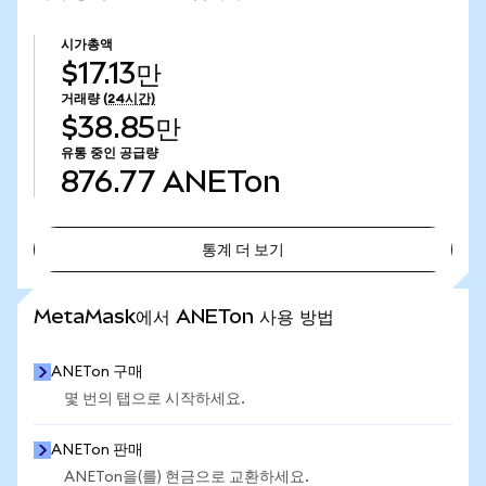
시가총액
$17.13만
거래량
(24시간)
$38.85만
유통 중인 공급량
876.77
ANETon
통계 더 보기
통계 더 보기
MetaMask에서 ANETon 사용 방법
ANETon 구매
몇 번의 탭으로 시작하세요.
ANETon 판매
ANETon을(를) 현금으로 교환하세요.