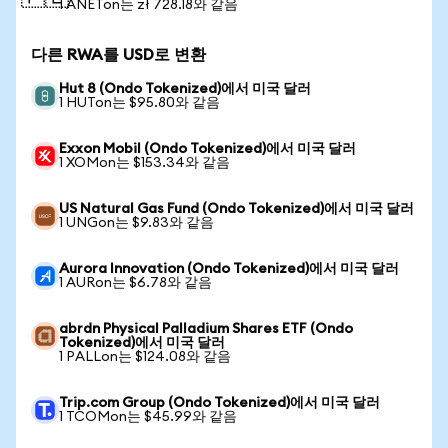
1 ANETon는 zł 728.18와 같음
다른 RWA를 USD로 변환
Hut 8 (Ondo Tokenized)에서 미국 달러
1 HUTon는 $95.80와 같음
Exxon Mobil (Ondo Tokenized)에서 미국 달러
1 XOMon는 $153.34와 같음
US Natural Gas Fund (Ondo Tokenized)에서 미국 달러
1 UNGon는 $9.83와 같음
Aurora Innovation (Ondo Tokenized)에서 미국 달러
1 AURon는 $6.78와 같음
abrdn Physical Palladium Shares ETF (Ondo
Tokenized)에서 미국 달러
1 PALLon는 $124.08와 같음
Trip.com Group (Ondo Tokenized)에서 미국 달러
1 TCOMon는 $45.99와 같음