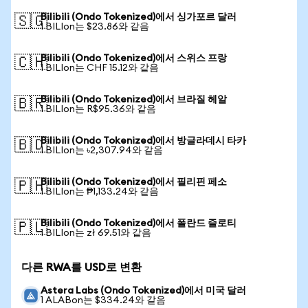
Bilibili (Ondo Tokenized)에서 싱가포르 달러
🇸🇬
1 BILIon는 $23.86와 같음
Bilibili (Ondo Tokenized)에서 스위스 프랑
🇨🇭
1 BILIon는 CHF 15.12와 같음
Bilibili (Ondo Tokenized)에서 브라질 헤알
🇧🇷
1 BILIon는 R$95.36와 같음
Bilibili (Ondo Tokenized)에서 방글라데시 타카
🇧🇩
1 BILIon는 ৳2,307.94와 같음
Bilibili (Ondo Tokenized)에서 필리핀 페소
🇵🇭
1 BILIon는 ₱1,133.24와 같음
Bilibili (Ondo Tokenized)에서 폴란드 즐로티
🇵🇱
1 BILIon는 zł 69.51와 같음
다른 RWA를 USD로 변환
Astera Labs (Ondo Tokenized)에서 미국 달러
1 ALABon는 $334.24와 같음