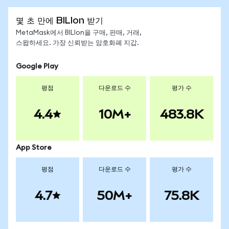
몇 초 만에 BILIon 받기
MetaMask에서 BILIon을 구매, 판매, 거래,
스왑하세요. 가장 신뢰받는 암호화폐 지갑.
Google Play
평점
다운로드 수
평가 수
4.4
10M+
483.8K
App Store
평점
다운로드 수
평가 수
4.7
50M+
75.8K