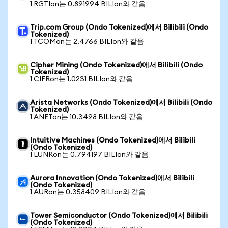
1 RGTIon는 0.891994 BILIon와 같음
Trip.com Group (Ondo Tokenized)에서 Bilibili (Ondo
Tokenized)
1 TCOMon는 2.4766 BILIon와 같음
Cipher Mining (Ondo Tokenized)에서 Bilibili (Ondo
Tokenized)
1 CIFRon는 1.0231 BILIon와 같음
Arista Networks (Ondo Tokenized)에서 Bilibili (Ondo
Tokenized)
1 ANETon는 10.3498 BILIon와 같음
Intuitive Machines (Ondo Tokenized)에서 Bilibili
(Ondo Tokenized)
1 LUNRon는 0.794197 BILIon와 같음
Aurora Innovation (Ondo Tokenized)에서 Bilibili
(Ondo Tokenized)
1 AURon는 0.358409 BILIon와 같음
Tower Semiconductor (Ondo Tokenized)에서 Bilibili
(Ondo Tokenized)