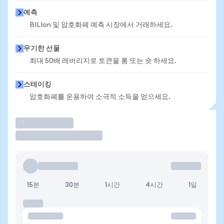
예측
BILIon 및 암호화폐 예측 시장에서 거래하세요.
무기한 선물
최대 50배 레버리지로 토큰을 롱 또는 숏 하세요.
스테이킹
암호화폐를 운용하여 소극적 소득을 얻으세요.
거래
15분
30분
1시간
4시간
1일