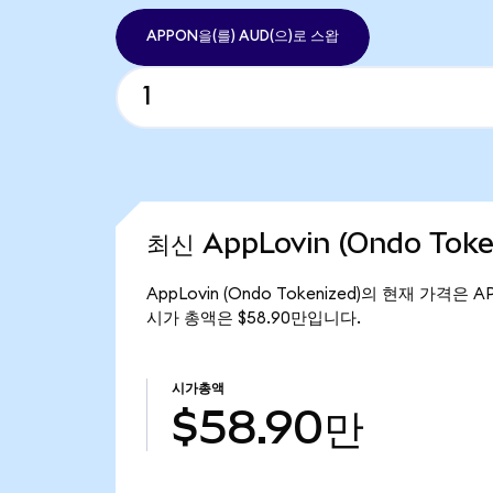
APPON을(를) AUD(으)로 스왑
최신 AppLovin (Ondo Tok
AppLovin (Ondo Tokenized)의 현재 가격은 A
시가 총액은 $58.90만입니다.
시가총액
$58.90만