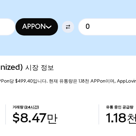
APPON
enized) 시장 정보
PPon당 $499.40입니다. 현재 유통량은 1.18천 APPon이며, AppLovin 
거래량
(24시간)
유통 중인 공급량
$8.47만
1.18