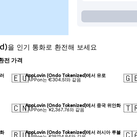
ized)을 인기 통화로 환전해 보세요
의 환전 가격
달러
AppLovin (Ondo Tokenized)에서 유로
🇪🇺
🇬
1 APPon는 €304.51와 같음
AppLovin (Ondo Tokenized)에서 중국 위안화
🇨🇳
🇹
1 APPon는 ¥2,367.76와 같음
원화
AppLovin (Ondo Tokenized)에서 러시아 루블
🇷🇺
🇨
1 APPon는 ₽29,124.94와 같음