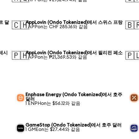
포르 달
AppLovin (Ondo Tokenized)에서 스위스 프랑
🇨🇭
🇧
1 APPon는 CHF 285.16와 같음
라데시
AppLovin (Ondo Tokenized)에서 필리핀 페소
🇵🇭
🇵
1 APPon는 ₱21,369.53와 같음
Enphase Energy (Ondo Tokenized)에서 호주
달러
1 ENPHon는 $56.12와 같음
GameStop (Ondo Tokenized)에서 호주 달러
1 GMEon는 $27.44와 같음