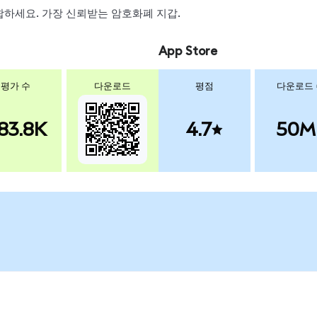
 스왑하세요. 가장 신뢰받는 암호화폐 지갑.
App Store
평가 수
다운로드
평점
다운로드
83.8K
4.7
50M