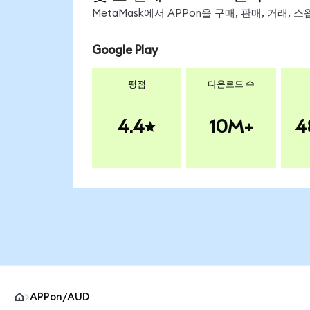
MetaMask에서 APPon을 구매, 판매, 거래,
Google Play
평점
다운로드 수
4.4
10M+
4
APPon/AUD