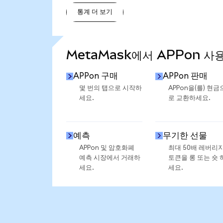
통계 더 보기
통계 더 보기
MetaMask에서 APPon 사
APPon 구매
APPon 판매
몇 번의 탭으로 시작하
APPon을(를) 현금
세요.
로 교환하세요.
예측
무기한 선물
APPon 및 암호화폐
최대 50배 레버리
예측 시장에서 거래하
토큰을 롱 또는 숏 
세요.
세요.