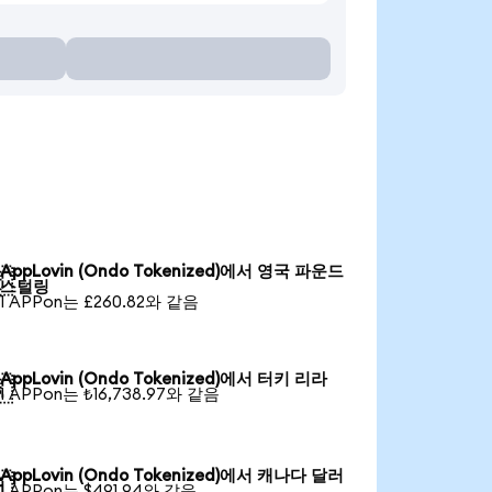
AppLovin (Ondo Tokenized)에서 영국 파운드

스털링
1 APPon는 £260.82와 같음
AppLovin (Ondo Tokenized)에서 터키 리라

1 APPon는 ₺16,738.97와 같음
AppLovin (Ondo Tokenized)에서 캐나다 달러

1 APPon는 $491.94와 같음