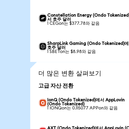
Constellation Energy (Ondo Tokenize
서 호주 달러
1 CEGon는 $377.78와 같음
SharpLink Gaming (Ondo Tokenized)
호주 달러
1 SBETon는 $8.98와 같음
더 많은 변환 살펴보기
고급 자산 전환
IonQ (Ondo Tokenized)에서 AppLovin
(Ondo Tokenized)
1 IONQon는 0.115077 APPon와 같음
AXT (Ondo Tokenized)에서 AppLovin (