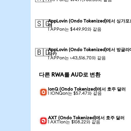
AppLovin (Ondo Tokenized)에서 싱가
🇸🇬
러
1 APPon는 $449.90와 같음
AppLovin (Ondo Tokenized)에서 방글
🇧🇩
타카
1 APPon는 ৳43,516.70와 같음
다른 RWA를 AUD로 변환
IonQ (Ondo Tokenized)에서 호주 달러
1 IONQon는 $57.47와 같음
AXT (Ondo Tokenized)에서 호주 달러
1 AXTIon는 $108.22와 같음