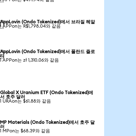
AppLovin (Ondo Tokenized)에서 브라질 헤알

1 APPon는 R$1,798.04와 같음
AppLovin (Ondo Tokenized)에서 폴란드 즐로

티
1 APPon는 zł 1,310.06와 같음
Global X Uranium ETF (Ondo Tokenized)에
서 호주 달러
1 URAon는 $61.88와 같음
MP Materials (Ondo Tokenized)에서 호주 달
러
1 MPon는 $68.39와 같음