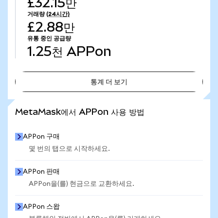
£32.15만
거래량
(24시간)
£2.88만
유통 중인 공급량
1.25천
APPon
통계 더 보기
통계 더 보기
MetaMask에서 APPon 사용 방법
APPon 구매
몇 번의 탭으로 시작하세요.
APPon 판매
APPon을(를) 현금으로 교환하세요.
APPon 스왑