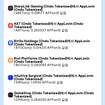
SharpLink Gaming (Ondo Tokenized)에서 AppLovin
(Ondo Tokenized)
1 SBETon는 0.018177 APPon와 같음
AXT (Ondo Tokenized)에서 AppLovin (Ondo
Tokenized)
1 AXTIon는 0.250337 APPon와 같음
BitGo Holdings (Ondo Tokenized)에서 AppLovin
(Ondo Tokenized)
1 BTGOon는 0.014231 APPon와 같음
Riot Platforms (Ondo Tokenized)에서 AppLovin
(Ondo Tokenized)
1 RIOTon는 0.060092 APPon와 같음
Intuitive Surgical (Ondo Tokenized)에서 AppLovin
(Ondo Tokenized)
1 ISRGon는 1.0930 APPon와 같음
GameStop (Ondo Tokenized)에서 AppLovin (Ondo
Tokenized)
1 GMEon는 0.056030 APPon와 같음