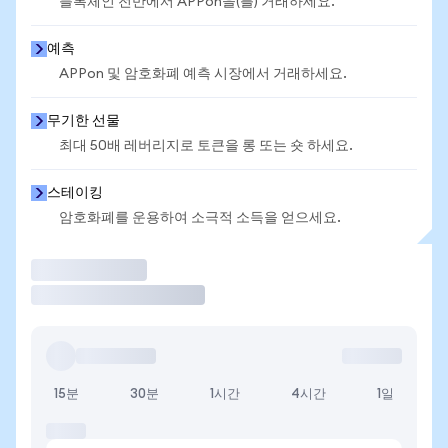
블록체인 전반에서 APPon을(를) 거래하세요.
예측
APPon 및 암호화폐 예측 시장에서 거래하세요.
무기한 선물
최대 50배 레버리지로 토큰을 롱 또는 숏 하세요.
스테이킹
암호화폐를 운용하여 소극적 소득을 얻으세요.
거래
15분
30분
1시간
4시간
1일