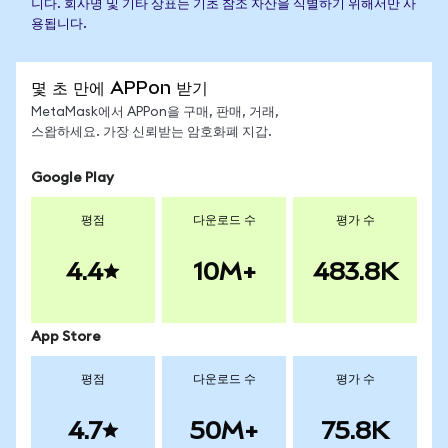
니다. 회사명 및 기타 상표는 기초 참조 자산을 식별하기 위해서만 사
용됩니다.
몇 초 만에 APPon 받기
MetaMask에서 APPon을 구매, 판매, 거래,
스왑하세요. 가장 신뢰받는 암호화폐 지갑.
Google Play
평점
다운로드 수
평가 수
4.4
10M+
483.8K
App Store
평점
다운로드 수
평가 수
4.7
50M+
75.8K