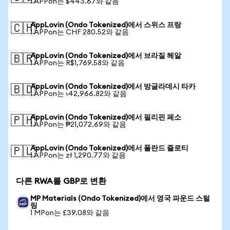
1 APPon는 $443.67와 같음
AppLovin (Ondo Tokenized)에서 스위스 프랑
🇨🇭
1 APPon는 CHF 280.52와 같음
AppLovin (Ondo Tokenized)에서 브라질 헤알
🇧🇷
1 APPon는 R$1,769.58와 같음
AppLovin (Ondo Tokenized)에서 방글라데시 타카
🇧🇩
1 APPon는 ৳42,966.82와 같음
AppLovin (Ondo Tokenized)에서 필리핀 페소
🇵🇭
1 APPon는 ₱21,072.69와 같음
AppLovin (Ondo Tokenized)에서 폴란드 즐로티
🇵🇱
1 APPon는 zł 1,290.77와 같음
다른 RWA를 GBP로 변환
MP Materials (Ondo Tokenized)에서 영국 파운드 스털
링
1 MPon는 £39.08와 같음