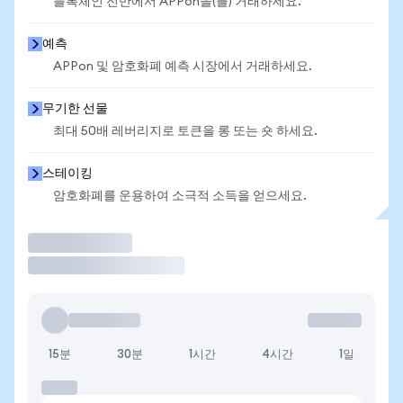
블록체인 전반에서 APPon을(를) 거래하세요.
예측
APPon 및 암호화폐 예측 시장에서 거래하세요.
무기한 선물
최대 50배 레버리지로 토큰을 롱 또는 숏 하세요.
스테이킹
암호화폐를 운용하여 소극적 소득을 얻으세요.
거래
15분
30분
1시간
4시간
1일