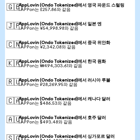
AppLovin (Ondo Tokenized)에서 영국 파운드 스털링
🇬🇧
1 APPon는 £257.86와 같음
AppLovin (Ondo Tokenized)에서 일본 엔
🇯🇵
1 APPon는 ¥54,998.98와 같음
AppLovin (Ondo Tokenized)에서 중국 위안화
🇨🇳
1 APPon는 ¥2,342.08와 같음
AppLovin (Ondo Tokenized)에서 한국 원화
🇰🇷
1 APPon는 ₩494,303.61와 같음
AppLovin (Ondo Tokenized)에서 러시아 루블
🇷🇺
1 APPon는 ₽28,269.95와 같음
AppLovin (Ondo Tokenized)에서 캐나다 달러
🇨🇦
1 APPon는 $486.53와 같음
AppLovin (Ondo Tokenized)에서 호주 달러
🇦🇺
1 APPon는 $493.48와 같음
AppLovin (Ondo Tokenized)에서 싱가포르 달러
🇸🇬