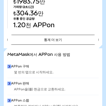
₺1983.75만
거래량
(24시간)
₺304.36만
유통 중인 공급량
1.20천
APPon
통계 더 보기
통계 더 보기
MetaMask에서 APPon 사용 방법
APPon 구매
몇 번의 탭으로 시작하세요.
APPon 판매
APPon을(를) 현금으로 교환하세요.
APPon 스왑