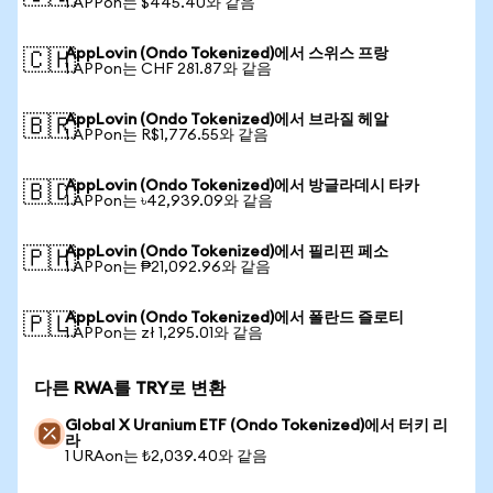
1 APPon는 $445.40와 같음
AppLovin (Ondo Tokenized)에서 스위스 프랑
🇨🇭
1 APPon는 CHF 281.87와 같음
AppLovin (Ondo Tokenized)에서 브라질 헤알
🇧🇷
1 APPon는 R$1,776.55와 같음
AppLovin (Ondo Tokenized)에서 방글라데시 타카
🇧🇩
1 APPon는 ৳42,939.09와 같음
AppLovin (Ondo Tokenized)에서 필리핀 페소
🇵🇭
1 APPon는 ₱21,092.96와 같음
AppLovin (Ondo Tokenized)에서 폴란드 즐로티
🇵🇱
1 APPon는 zł 1,295.01와 같음
다른 RWA를 TRY로 변환
Global X Uranium ETF (Ondo Tokenized)에서 터키 리
라
1 URAon는 ₺2,039.40와 같음