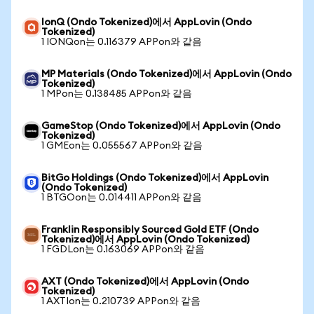
IonQ (Ondo Tokenized)에서 AppLovin (Ondo
Tokenized)
1 IONQon는 0.116379 APPon와 같음
MP Materials (Ondo Tokenized)에서 AppLovin (Ondo
Tokenized)
1 MPon는 0.138485 APPon와 같음
GameStop (Ondo Tokenized)에서 AppLovin (Ondo
Tokenized)
1 GMEon는 0.055567 APPon와 같음
BitGo Holdings (Ondo Tokenized)에서 AppLovin
(Ondo Tokenized)
1 BTGOon는 0.014411 APPon와 같음
Franklin Responsibly Sourced Gold ETF (Ondo
Tokenized)에서 AppLovin (Ondo Tokenized)
1 FGDLon는 0.163069 APPon와 같음
AXT (Ondo Tokenized)에서 AppLovin (Ondo
Tokenized)
1 AXTIon는 0.210739 APPon와 같음