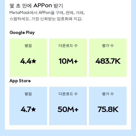
몇 초 만에 APPon 받기
MetaMask에서 APPon을 구매, 판매, 거래,
스왑하세요. 가장 신뢰받는 암호화폐 지갑.
Google Play
평점
다운로드 수
평가 수
4.4
10M+
483.7K
App Store
평점
다운로드 수
평가 수
4.7
50M+
75.8K