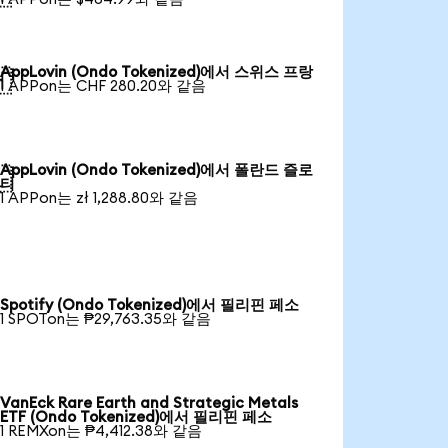
AppLovin (Ondo Tokenized)에서 스위스 프랑

1 APPon는 CHF 280.20와 같음
AppLovin (Ondo Tokenized)에서 폴란드 즐로

티
1 APPon는 zł 1,288.80와 같음
Spotify (Ondo Tokenized)에서 필리핀 페소
1 SPOTon는 ₱29,763.35와 같음
VanEck Rare Earth and Strategic Metals
ETF (Ondo Tokenized)에서 필리핀 페소
1 REMXon는 ₱4,412.38와 같음