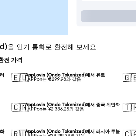
ized)을 인기 통화로 환전해 보세요
의 환전 가격
달러
AppLovin (Ondo Tokenized)에서 유로
🇪🇺
🇬
1 APPon는 €299.98와 같음
AppLovin (Ondo Tokenized)에서 중국 위안화
🇨🇳
🇹
1 APPon는 ¥2,336.25와 같음
원화
AppLovin (Ondo Tokenized)에서 러시아 루블
🇷🇺
🇨
1 APPon는 ₽28,219.38와 같음