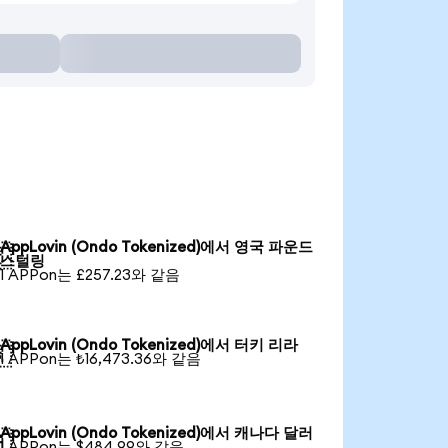
AppLovin (Ondo Tokenized)에서 영국 파운드

스털링
1 APPon는 £257.23와 같음
AppLovin (Ondo Tokenized)에서 터키 리라

1 APPon는 ₺16,473.36와 같음
AppLovin (Ondo Tokenized)에서 캐나다 달러

1 APPon는 $484.99와 같음