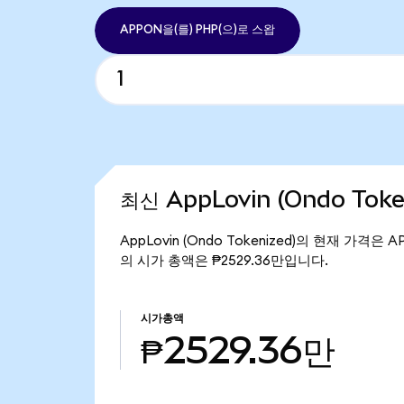
APPON을(를) PHP(으)로 스왑
최신 AppLovin (Ondo Tok
AppLovin (Ondo Tokenized)의 현재 가격은 A
의 시가 총액은 ₱2529.36만입니다.
시가총액
₱2529.36만