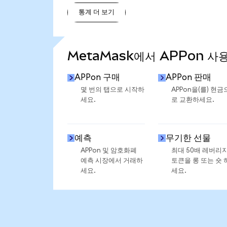
통계 더 보기
통계 더 보기
MetaMask에서 APPon 사
APPon 구매
APPon 판매
몇 번의 탭으로 시작하
APPon을(를) 현금
세요.
로 교환하세요.
예측
무기한 선물
APPon 및 암호화폐
최대 50배 레버리
예측 시장에서 거래하
토큰을 롱 또는 숏 
세요.
세요.