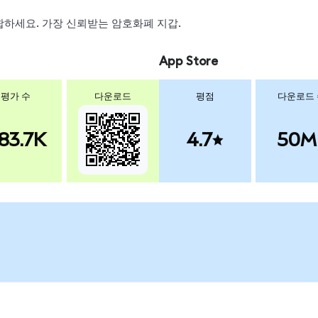
 스왑하세요. 가장 신뢰받는 암호화폐 지갑.
App Store
평가 수
다운로드
평점
다운로드
83.7K
4.7
50M