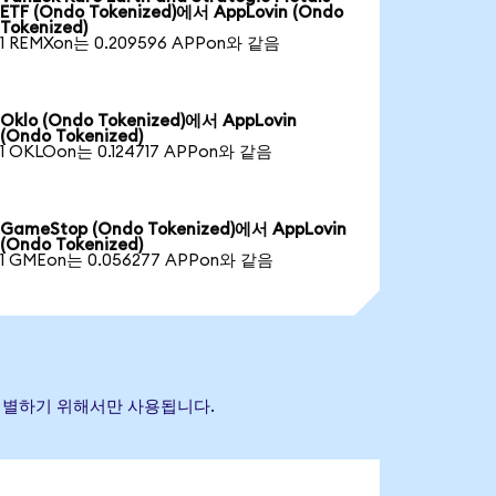
ETF (Ondo Tokenized)에서 AppLovin (Ondo
Tokenized)
1 REMXon는 0.209596 APPon와 같음
Oklo (Ondo Tokenized)에서 AppLovin
(Ondo Tokenized)
1 OKLOon는 0.124717 APPon와 같음
GameStop (Ondo Tokenized)에서 AppLovin
(Ondo Tokenized)
1 GMEon는 0.056277 APPon와 같음
을 식별하기 위해서만 사용됩니다.