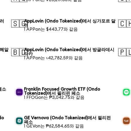
달러
AppLovin (Ondo Tokenized)에서 싱가포르 달
🇸🇬
🇨
러
1 APPon는 $443.77와 같음
질 헤알
AppLovin (Ondo Tokenized)에서 방글라데시
🇧🇩
🇵
타카
1 APPon는 ৳42,782.59와 같음
 페소
Franklin Focused Growth ETF (Ondo
Tokenized)에서 필리핀 페소
1 FFOGon는 ₱3,042.75와 같음
do
GE Vernova (Ondo Tokenized)에서 필리핀
페소
1 GEVon는 ₱62,584.65와 같음