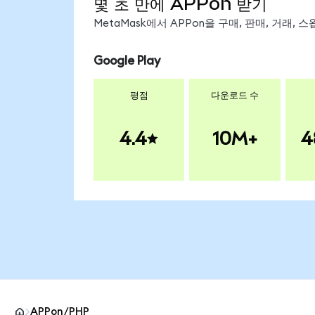
몇 초 만에 APPon 받기
MetaMask에서 APPon을 구매, 판매, 거래,
Google Play
평점
다운로드 수
4.4
10M+
4
APPon/PHP