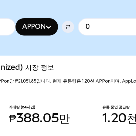
APPON
enized) 시장 정보
PPon당 ₱21,051.85입니다. 현재 유통량은 1.20천 APPon이며, AppLovin
거래량
(24시간)
유통 중인 공급량
₱388.05만
1.20