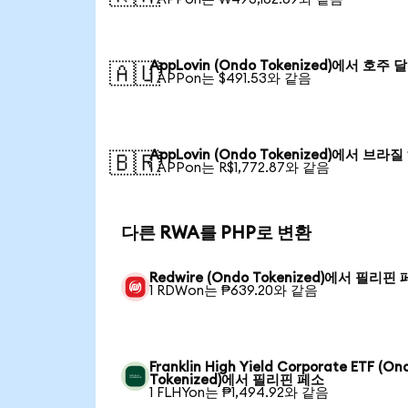
AppLovin (Ondo Tokenized)에서 호주 
🇦🇺
1 APPon는 $491.53와 같음
AppLovin (Ondo Tokenized)에서 브라
🇧🇷
1 APPon는 R$1,772.87와 같음
다른 RWA를 PHP로 변환
Redwire (Ondo Tokenized)에서 필리핀
1 RDWon는 ₱639.20와 같음
Franklin High Yield Corporate ETF (On
Tokenized)에서 필리핀 페소
1 FLHYon는 ₱1,494.92와 같음