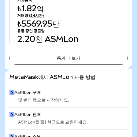
시가총액
₺1.82억
거래량
(24시간)
₺5569.95만
유통 중인 공급량
2.20천
ASMLon
통계 더 보기
통계 더 보기
MetaMask에서 ASMLon 사용 방법
ASMLon 구매
몇 번의 탭으로 시작하세요.
ASMLon 판매
ASMLon을(를) 현금으로 교환하세요.
ASMLon 스왑