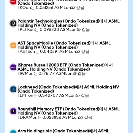
(Ondo Tokenized)
1 KOon는 0.051256 ASMLon와 같음
Palantir Technologies (Ondo Tokenized)에서 ASML
Holding NV (Ondo Tokenized)
1 PLTRon는 0.098230 ASMLon와 같음
AST SpaceMobile (Ondo Tokenized)에서 ASML
Holding NV (Ondo Tokenized)
1 ASTSon는 0.040891 ASMLon와 같음
iShares Russell 2000 ETF (Ondo Tokenized)에서
ASML Holding NV (Ondo Tokenized)
1 IWMon는 0.175177 ASMLon와 같음
Lockheed (Ondo Tokenized)에서 ASML Holding NV
(Ondo Tokenized)
1 LMTon는 0.342707 ASMLon와 같음
Roundhill Memory ETF (Ondo Tokenized)에서 ASML
Holding NV (Ondo Tokenized)
1 DRAMon는 0.028836 ASMLon와 같음
Arm Holdings plc (Ondo Tokenized)에서 ASML