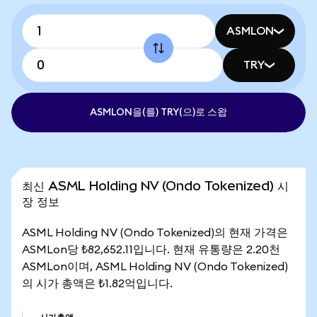
ASMLON
TRY
ASMLON을(를) TRY(으)로 스왑
최신 ASML Holding NV (Ondo Tokenized) 시
장 정보
ASML Holding NV (Ondo Tokenized)의 현재 가격은
ASMLon당 ₺82,652.11입니다. 현재 유통량은 2.20천
ASMLon이며, ASML Holding NV (Ondo Tokenized)
의 시가 총액은 ₺1.82억입니다.