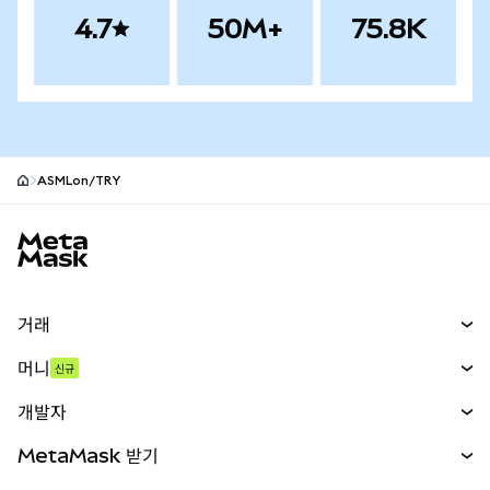
4.7
50M+
75.8K
ASMLon/TRY
MetaMask 사이트 바닥글
거래
스왑
머니
신규
예측 시장
신규
매수
개발자
무기한 선물
신규
카드
문서 보기
MetaMask 받기
실물자산
mUSD
신규
대시보드
Transaction Shield