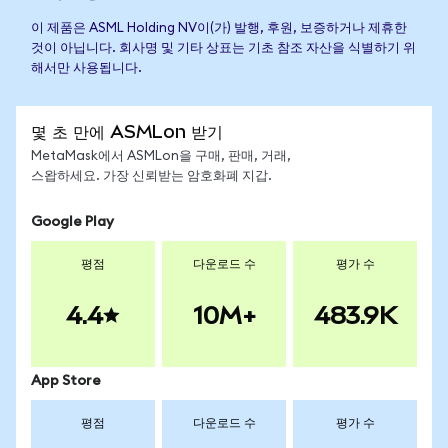
이 제품은 ASML Holding NV이(가) 발행, 후원, 보증하거나 제휴한
것이 아닙니다. 회사명 및 기타 상표는 기초 참조 자산을 식별하기 위
해서만 사용됩니다.
몇 초 만에 ASMLon 받기
MetaMask에서 ASMLon을 구매, 판매, 거래,
스왑하세요. 가장 신뢰받는 암호화폐 지갑.
Google Play
평점
다운로드 수
평가 수
4.4
10M+
483.9K
App Store
평점
다운로드 수
평가 수