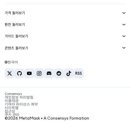
수익 창출
Smart Accounts Kit
에이전트 지갑
신규
가격 둘러보기
임베디드 지갑
Snaps
비트코인 가격
환전 둘러보기
MetaMask Connect
이더리움 가격
보상
신규
BTC를 USD로 환전
솔라나 가격
가이드 둘러보기
Snaps
보안
ETH를 USD로 환전
BTC 매수
시바이누 가격
USDT를 INR로 환전
콘텐츠 둘러보기
웹3 서비스
고객 지원
ETH 매수
페페 가격
비트코인 지갑
BTC를 USDT로 환전
SOL 매수
채용
테더 가격
솔라나 지갑
한국어
BTC를 INR로 환전
PEPE 매수
연락처
USDC 가격
최고의 암호화폐 카드
ETH를 USDT로 환전
USDT 매수
체인링크 가격
최고의 모바일 암호화폐 지갑
USDT를 PHP로 환전
USDC 매수
Polymarket이란?
BTC를 EUR로 환전
SHIB 매수
Consensys
암호화폐 세금 뉴스
개인정보 처리방침
이용약관
BNB 매수
기여자 라이선스 계약
암호화폐 매수 방법
사이트맵
접근성
비트코인 매도 방법
쿠키 관리
©2026 MetaMask • A Consensys Formation