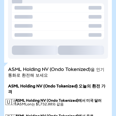
ASML Holding NV (Ondo Tokenized)을 인기
통화로 환전해 보세요
ASML Holding NV (Ondo Tokenized) 오늘의 환전 가
격
ASML Holding NV (Ondo Tokenized)에서 미국 달러
🇺🇸
1 ASMLon는 $1,732.88와 같음