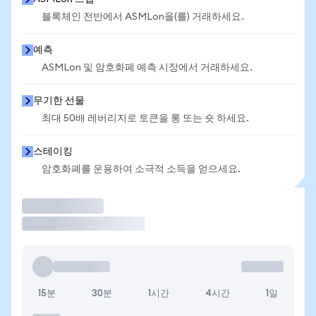
블록체인 전반에서 ASMLon을(를) 거래하세요.
예측
ASMLon 및 암호화폐 예측 시장에서 거래하세요.
무기한 선물
최대 50배 레버리지로 토큰을 롱 또는 숏 하세요.
스테이킹
암호화폐를 운용하여 소극적 소득을 얻으세요.
거래
15분
30분
1시간
4시간
1일