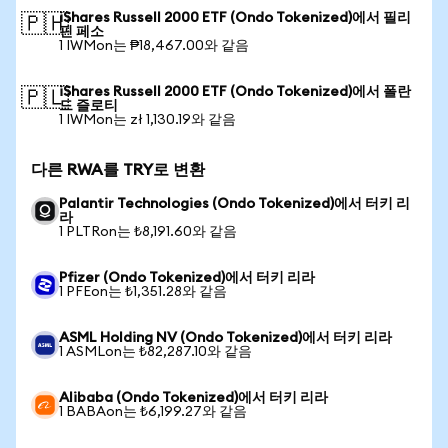
iShares Russell 2000 ETF (Ondo Tokenized)에서 필리
🇵🇭
핀 페소
1 IWMon는 ₱18,467.00와 같음
iShares Russell 2000 ETF (Ondo Tokenized)에서 폴란
🇵🇱
드 즐로티
1 IWMon는 zł 1,130.19와 같음
다른 RWA를 TRY로 변환
Palantir Technologies (Ondo Tokenized)에서 터키 리
라
1 PLTRon는 ₺8,191.60와 같음
Pfizer (Ondo Tokenized)에서 터키 리라
1 PFEon는 ₺1,351.28와 같음
ASML Holding NV (Ondo Tokenized)에서 터키 리라
1 ASMLon는 ₺82,287.10와 같음
Alibaba (Ondo Tokenized)에서 터키 리라
1 BABAon는 ₺6,199.27와 같음