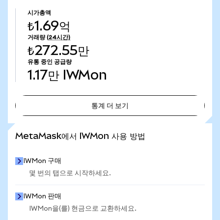
시가총액
₺1.69억
거래량
(24시간)
₺272.55만
유통 중인 공급량
1.17만
IWMon
통계 더 보기
통계 더 보기
MetaMask에서 IWMon 사용 방법
IWMon 구매
몇 번의 탭으로 시작하세요.
IWMon 판매
IWMon을(를) 현금으로 교환하세요.