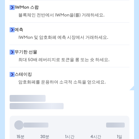
IWMon 스왑
블록체인 전반에서 IWMon을(를) 거래하세요.
예측
IWMon 및 암호화폐 예측 시장에서 거래하세요.
무기한 선물
최대 50배 레버리지로 토큰을 롱 또는 숏 하세요.
스테이킹
암호화폐를 운용하여 소극적 소득을 얻으세요.
거래
15분
30분
1시간
4시간
1일