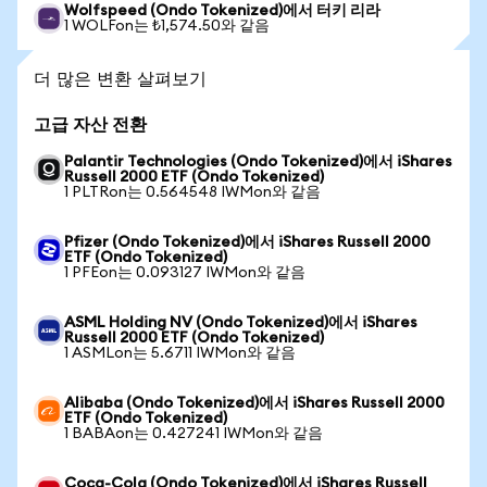
Wolfspeed (Ondo Tokenized)에서 터키 리라
1 WOLFon는 ₺1,574.50와 같음
더 많은 변환 살펴보기
고급 자산 전환
Palantir Technologies (Ondo Tokenized)에서 iShares
Russell 2000 ETF (Ondo Tokenized)
1 PLTRon는 0.564548 IWMon와 같음
Pfizer (Ondo Tokenized)에서 iShares Russell 2000
ETF (Ondo Tokenized)
1 PFEon는 0.093127 IWMon와 같음
ASML Holding NV (Ondo Tokenized)에서 iShares
Russell 2000 ETF (Ondo Tokenized)
1 ASMLon는 5.6711 IWMon와 같음
Alibaba (Ondo Tokenized)에서 iShares Russell 2000
ETF (Ondo Tokenized)
1 BABAon는 0.427241 IWMon와 같음
Coca-Cola (Ondo Tokenized)에서 iShares Russell