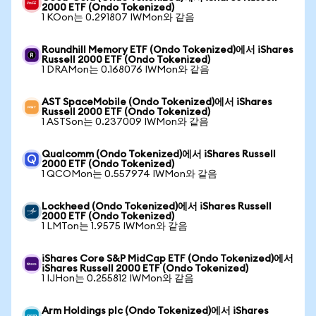
2000 ETF (Ondo Tokenized)
1 KOon는 0.291807 IWMon와 같음
Roundhill Memory ETF (Ondo Tokenized)에서 iShares
Russell 2000 ETF (Ondo Tokenized)
1 DRAMon는 0.168076 IWMon와 같음
AST SpaceMobile (Ondo Tokenized)에서 iShares
Russell 2000 ETF (Ondo Tokenized)
1 ASTSon는 0.237009 IWMon와 같음
Qualcomm (Ondo Tokenized)에서 iShares Russell
2000 ETF (Ondo Tokenized)
1 QCOMon는 0.557974 IWMon와 같음
Lockheed (Ondo Tokenized)에서 iShares Russell
2000 ETF (Ondo Tokenized)
1 LMTon는 1.9575 IWMon와 같음
iShares Core S&P MidCap ETF (Ondo Tokenized)에서
iShares Russell 2000 ETF (Ondo Tokenized)
1 IJHon는 0.255812 IWMon와 같음
Arm Holdings plc (Ondo Tokenized)에서 iShares