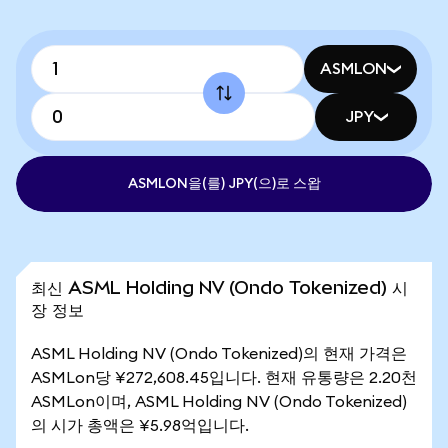
ASMLON
JPY
ASMLON을(를) JPY(으)로 스왑
최신 ASML Holding NV (Ondo Tokenized) 시
장 정보
ASML Holding NV (Ondo Tokenized)의 현재 가격은
ASMLon당 ¥272,608.45입니다. 현재 유통량은 2.20천
ASMLon이며, ASML Holding NV (Ondo Tokenized)
의 시가 총액은 ¥5.98억입니다.