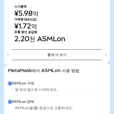
시가총액
¥5.98억
거래량
(24시간)
¥1.72억
유통 중인 공급량
2.20천
ASMLon
통계 더 보기
통계 더 보기
MetaMask에서 ASMLon 사용 방법
ASMLon 구매
몇 번의 탭으로 시작하세요.
ASMLon 판매
ASMLon을(를) 현금으로 교환하세요.