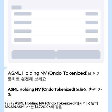
ASML Holding NV (Ondo Tokenized)을 인기
통화로 환전해 보세요
ASML Holding NV (Ondo Tokenized) 오늘의 환전 가
격
ASML Holding NV (Ondo Tokenized)에서 미국 달러
🇺🇸
1 ASMLon는 $1,720.96와 같음