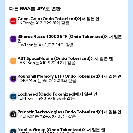
다른 RWA를 JPY로 변환
Coca-Cola (Ondo Tokenized)에서 일본 엔
1 KOon는 ¥13,999.81와 같음
iShares Russell 2000 ETF (Ondo Tokenized)에서 일본
엔
1 IWMon는 ¥48,017.24와 같음
AST SpaceMobile (Ondo Tokenized)에서 일본 엔
1 ASTSon는 ¥10,920.42와 같음
Roundhill Memory ETF (Ondo Tokenized)에서 일본 엔
1 DRAMon는 ¥8,243.38와 같음
Lockheed (Ondo Tokenized)에서 일본 엔
1 LMTon는 ¥93,978.38와 같음
Palantir Technologies (Ondo Tokenized)에서 일본 엔
1 PLTRon는 ¥24,687.38와 같음
Nebius Group (Ondo Tokenized)에서 일본 엔