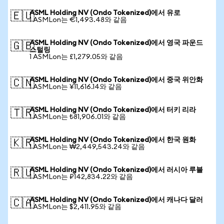
ASML Holding NV (Ondo Tokenized)에서 유로
🇪🇺
1 ASMLon는 €1,493.48와 같음
ASML Holding NV (Ondo Tokenized)에서 영국 파운드
🇬🇧
스털링
1 ASMLon는 £1,279.05와 같음
ASML Holding NV (Ondo Tokenized)에서 중국 위안화
🇨🇳
1 ASMLon는 ¥11,616.14와 같음
ASML Holding NV (Ondo Tokenized)에서 터키 리라
🇹🇷
1 ASMLon는 ₺81,906.01와 같음
ASML Holding NV (Ondo Tokenized)에서 한국 원화
🇰🇷
1 ASMLon는 ₩2,449,543.24와 같음
ASML Holding NV (Ondo Tokenized)에서 러시아 루블
🇷🇺
1 ASMLon는 ₽142,834.22와 같음
ASML Holding NV (Ondo Tokenized)에서 캐나다 달러
🇨🇦
1 ASMLon는 $2,411.95와 같음