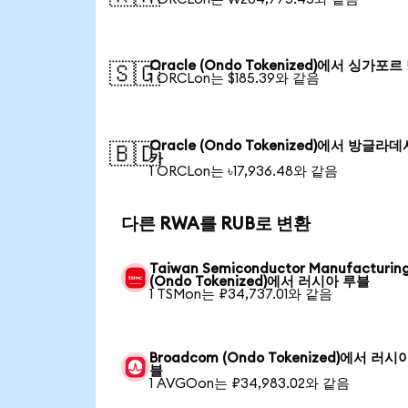
Oracle (Ondo Tokenized)에서 싱가포르
🇸🇬
1 ORCLon는 $185.39와 같음
Oracle (Ondo Tokenized)에서 방글라데
🇧🇩
카
1 ORCLon는 ৳17,936.48와 같음
다른 RWA를 RUB로 변환
Taiwan Semiconductor Manufacturin
(Ondo Tokenized)에서 러시아 루블
1 TSMon는 ₽34,737.01와 같음
Broadcom (Ondo Tokenized)에서 러시
블
1 AVGOon는 ₽34,983.02와 같음