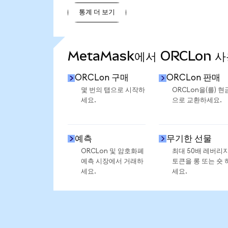
통계 더 보기
통계 더 보기
MetaMask에서 ORCLon 
ORCLon 구매
ORCLon 판매
몇 번의 탭으로 시작하
ORCLon을(를) 현
세요.
으로 교환하세요.
예측
무기한 선물
ORCLon 및 암호화폐
최대 50배 레버리
예측 시장에서 거래하
토큰을 롱 또는 숏 
세요.
세요.