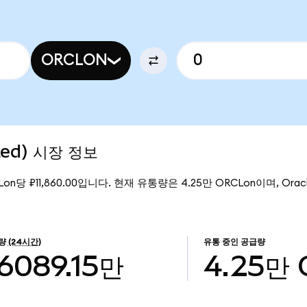
ORCLON
zed) 시장 정보
Lon당 ₽11,860.00입니다. 현재 유통량은 4.25만 ORCLon이며, Oracle
량
(24시간)
유통 중인 공급량
6089.15만
4.25만