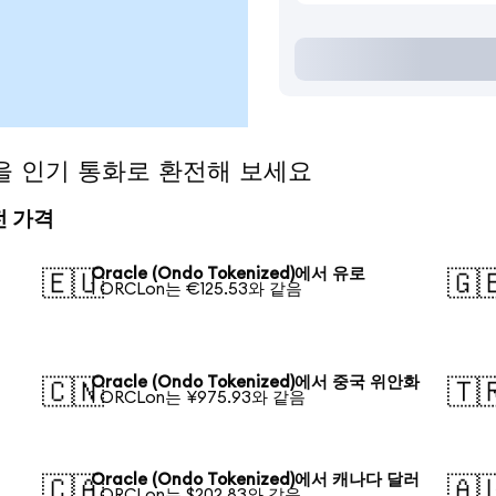
ed)을 인기 통화로 환전해 보세요
환전 가격
Oracle (Ondo Tokenized)에서 유로
🇪🇺
🇬
1 ORCLon는 €125.53와 같음
Oracle (Ondo Tokenized)에서 중국 위안화
🇨🇳
🇹
1 ORCLon는 ¥975.93와 같음
Oracle (Ondo Tokenized)에서 캐나다 달러
🇨🇦
🇦
1 ORCLon는 $202.83와 같음