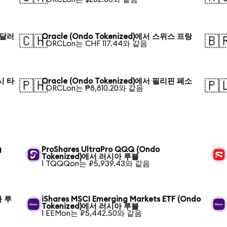
 달러
Oracle (Ondo Tokenized)에서 스위스 프랑
🇨🇭
🇧
1 ORCLon는 CHF 117.44와 같음
시 타
Oracle (Ondo Tokenized)에서 필리핀 페소
🇵🇭
🇵
1 ORCLon는 ₱8,810.20와 같음
g
ProShares UltraPro QQQ (Ondo
Tokenized)에서 러시아 루블
1 TQQQon는 ₽5,939.43와 같음
아 루
iShares MSCI Emerging Markets ETF (Ondo
Tokenized)에서 러시아 루블
1 EEMon는 ₽5,442.50와 같음