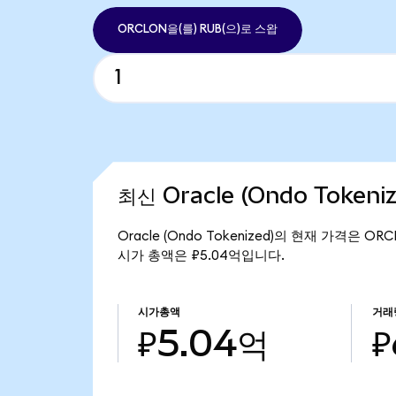
ORCLON을(를) RUB(으)로 스왑
최신 Oracle (Ondo Tokeni
Oracle (Ondo Tokenized)의 현재 가격은 ORC
시가 총액은 ₽5.04억입니다.
시가총액
거래
₽5.04억
₽