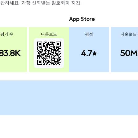
, 스왑하세요. 가장 신뢰받는 암호화폐 지갑.
App Store
평가 수
다운로드
평점
다운로드
83.8K
4.7
50M