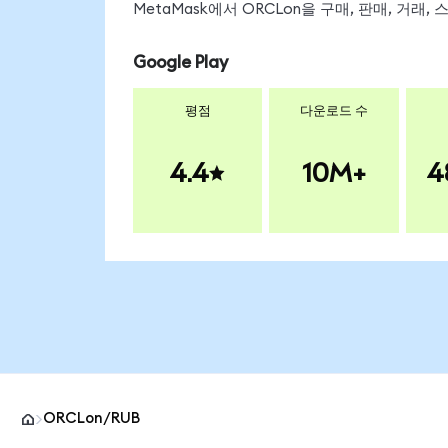
MetaMask에서 ORCLon을 구매, 판매, 거래
Google Play
평점
다운로드 수
4.4
10M+
4
ORCLon/RUB