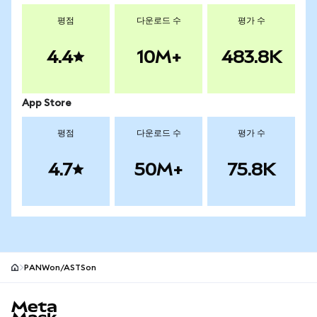
평점
다운로드 수
평가 수
4.4
10M+
483.8K
App Store
평점
다운로드 수
평가 수
4.7
50M+
75.8K
PANWon/ASTSon
MetaMask 사이트 바닥글