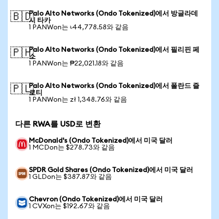
Palo Alto Networks (Ondo Tokenized)에서 방글라데
🇧🇩
시 타카
1 PANWon는 ৳44,778.58와 같음
Palo Alto Networks (Ondo Tokenized)에서 필리핀 페
🇵🇭
소
1 PANWon는 ₱22,021.18와 같음
Palo Alto Networks (Ondo Tokenized)에서 폴란드 즐
🇵🇱
로티
1 PANWon는 zł 1,348.76와 같음
다른 RWA를 USD로 변환
McDonald's (Ondo Tokenized)에서 미국 달러
1 MCDon는 $278.73와 같음
SPDR Gold Shares (Ondo Tokenized)에서 미국 달러
1 GLDon는 $387.87와 같음
Chevron (Ondo Tokenized)에서 미국 달러
1 CVXon는 $192.67와 같음