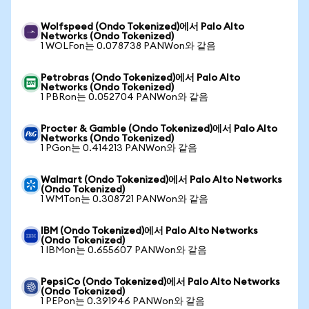
Wolfspeed (Ondo Tokenized)에서 Palo Alto
Networks (Ondo Tokenized)
1 WOLFon는 0.078738 PANWon와 같음
Petrobras (Ondo Tokenized)에서 Palo Alto
Networks (Ondo Tokenized)
1 PBRon는 0.052704 PANWon와 같음
Procter & Gamble (Ondo Tokenized)에서 Palo Alto
Networks (Ondo Tokenized)
1 PGon는 0.414213 PANWon와 같음
Walmart (Ondo Tokenized)에서 Palo Alto Networks
(Ondo Tokenized)
1 WMTon는 0.308721 PANWon와 같음
IBM (Ondo Tokenized)에서 Palo Alto Networks
(Ondo Tokenized)
1 IBMon는 0.655607 PANWon와 같음
PepsiCo (Ondo Tokenized)에서 Palo Alto Networks
(Ondo Tokenized)
1 PEPon는 0.391946 PANWon와 같음