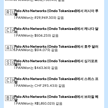
1 PANWon는 ₩512,750.14와 같음
Palo Alto Networks (Ondo Tokenized)에서 러시아 루
🇷🇺
블
1 PANWon는 ₽29,969.30와 같음
Palo Alto Networks (Ondo Tokenized)에서 캐나다 달
🇨🇦
러
1 PANWon는 $506.23와 같음
Palo Alto Networks (Ondo Tokenized)에서 호주 달러
🇦🇺
1 PANWon는 $514.07와 같음
Palo Alto Networks (Ondo Tokenized)에서 싱가포르
🇸🇬
달러
1 PANWon는 $463.16와 같음
Palo Alto Networks (Ondo Tokenized)에서 스위스 프
🇨🇭
랑
1 PANWon는 CHF 293.43와 같음
Palo Alto Networks (Ondo Tokenized)에서 브라질 헤
🇧🇷
알
1 PANWon는 R$1,850.02와 같음