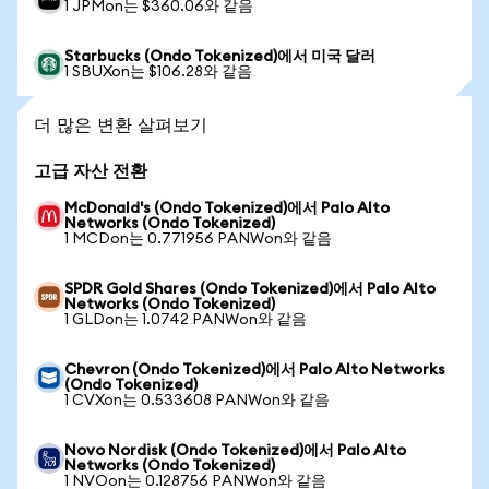
1 JPMon는 $360.06와 같음
Starbucks (Ondo Tokenized)에서 미국 달러
1 SBUXon는 $106.28와 같음
더 많은 변환 살펴보기
고급 자산 전환
McDonald's (Ondo Tokenized)에서 Palo Alto
Networks (Ondo Tokenized)
1 MCDon는 0.771956 PANWon와 같음
SPDR Gold Shares (Ondo Tokenized)에서 Palo Alto
Networks (Ondo Tokenized)
1 GLDon는 1.0742 PANWon와 같음
Chevron (Ondo Tokenized)에서 Palo Alto Networks
(Ondo Tokenized)
1 CVXon는 0.533608 PANWon와 같음
Novo Nordisk (Ondo Tokenized)에서 Palo Alto
Networks (Ondo Tokenized)
1 NVOon는 0.128756 PANWon와 같음