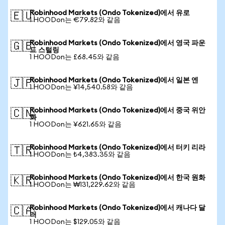
Robinhood Markets (Ondo Tokenized)에서 유로
🇪🇺
1 HOODon는 €79.82와 같음
Robinhood Markets (Ondo Tokenized)에서 영국 파운
🇬🇧
드 스털링
1 HOODon는 £68.45와 같음
Robinhood Markets (Ondo Tokenized)에서 일본 엔
🇯🇵
1 HOODon는 ¥14,540.58와 같음
Robinhood Markets (Ondo Tokenized)에서 중국 위안
🇨🇳
화
1 HOODon는 ¥621.65와 같음
Robinhood Markets (Ondo Tokenized)에서 터키 리라
🇹🇷
1 HOODon는 ₺4,383.35와 같음
Robinhood Markets (Ondo Tokenized)에서 한국 원화
🇰🇷
1 HOODon는 ₩131,229.62와 같음
Robinhood Markets (Ondo Tokenized)에서 캐나다 달
🇨🇦
러
1 HOODon는 $129.05와 같음