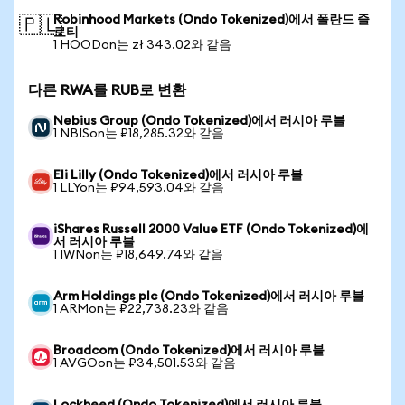
Robinhood Markets (Ondo Tokenized)에서 폴란드 즐
🇵🇱
로티
1 HOODon는 zł 343.02와 같음
다른 RWA를 RUB로 변환
Nebius Group (Ondo Tokenized)에서 러시아 루블
1 NBISon는 ₽18,285.32와 같음
Eli Lilly (Ondo Tokenized)에서 러시아 루블
1 LLYon는 ₽94,593.04와 같음
iShares Russell 2000 Value ETF (Ondo Tokenized)에
서 러시아 루블
1 IWNon는 ₽18,649.74와 같음
Arm Holdings plc (Ondo Tokenized)에서 러시아 루블
1 ARMon는 ₽22,738.23와 같음
Broadcom (Ondo Tokenized)에서 러시아 루블
1 AVGOon는 ₽34,501.53와 같음