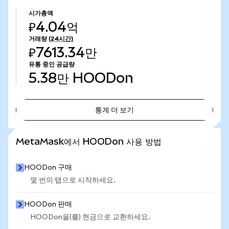
시가총액
₽4.04억
거래량
(24시간)
₽7613.34만
유통 중인 공급량
5.38만
HOODon
통계 더 보기
통계 더 보기
MetaMask에서 HOODon 사용 방법
HOODon 구매
몇 번의 탭으로 시작하세요.
HOODon 판매
HOODon을(를) 현금으로 교환하세요.