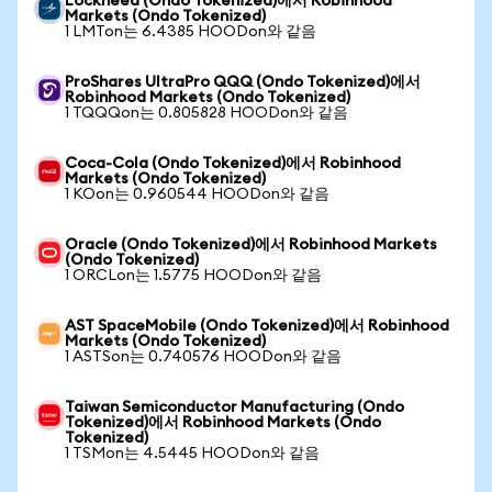
Lockheed (Ondo Tokenized)에서 Robinhood
Markets (Ondo Tokenized)
1 LMTon는 6.4385 HOODon와 같음
ProShares UltraPro QQQ (Ondo Tokenized)에서
Robinhood Markets (Ondo Tokenized)
1 TQQQon는 0.805828 HOODon와 같음
Coca-Cola (Ondo Tokenized)에서 Robinhood
Markets (Ondo Tokenized)
1 KOon는 0.960544 HOODon와 같음
Oracle (Ondo Tokenized)에서 Robinhood Markets
(Ondo Tokenized)
1 ORCLon는 1.5775 HOODon와 같음
AST SpaceMobile (Ondo Tokenized)에서 Robinhood
Markets (Ondo Tokenized)
1 ASTSon는 0.740576 HOODon와 같음
Taiwan Semiconductor Manufacturing (Ondo
Tokenized)에서 Robinhood Markets (Ondo
Tokenized)
1 TSMon는 4.5445 HOODon와 같음