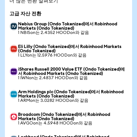
더 많은 변환 살펴보기
고급 자산 전환
Nebius Group (Ondo Tokenized)에서 Robinhood
Markets (Ondo Tokenized)
1 NBISon는 2.4352 HOODon와 같음
Eli Lilly (Ondo Tokenized)에서 Robinhood Markets
(Ondo Tokenized)
1 LLYon는 12.5976 HOODon와 같음
iShares Russell 2000 Value ETF (Ondo Tokenized)에
서 Robinhood Markets (Ondo Tokenized)
1 IWNon는 2.4837 HOODon와 같음
Arm Holdings plc (Ondo Tokenized)에서 Robinhood
Markets (Ondo Tokenized)
1 ARMon는 3.0282 HOODon와 같음
Broadcom (Ondo Tokenized)에서 Robinhood
Markets (Ondo Tokenized)
1 AVGOon는 4.5948 HOODon와 같음