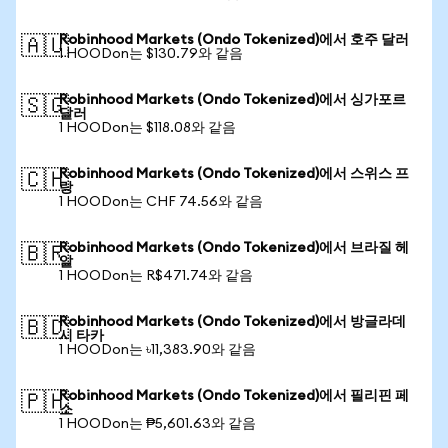
Robinhood Markets (Ondo Tokenized)에서 호주 달러
🇦🇺
1 HOODon는 $130.79와 같음
Robinhood Markets (Ondo Tokenized)에서 싱가포르
🇸🇬
달러
1 HOODon는 $118.08와 같음
Robinhood Markets (Ondo Tokenized)에서 스위스 프
🇨🇭
랑
1 HOODon는 CHF 74.56와 같음
Robinhood Markets (Ondo Tokenized)에서 브라질 헤
🇧🇷
알
1 HOODon는 R$471.74와 같음
Robinhood Markets (Ondo Tokenized)에서 방글라데
🇧🇩
시 타카
1 HOODon는 ৳11,383.90와 같음
Robinhood Markets (Ondo Tokenized)에서 필리핀 페
🇵🇭
소
1 HOODon는 ₱5,601.63와 같음