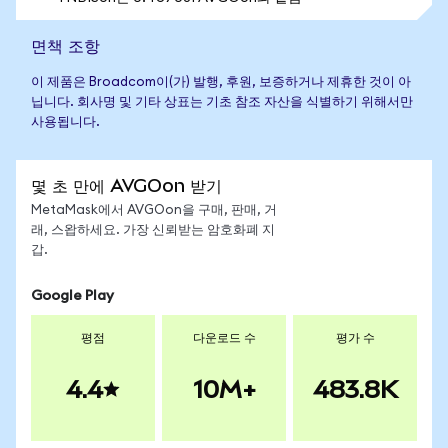
면책 조항
이 제품은 Broadcom이(가) 발행, 후원, 보증하거나 제휴한 것이 아
닙니다. 회사명 및 기타 상표는 기초 참조 자산을 식별하기 위해서만
사용됩니다.
몇 초 만에 AVGOon 받기
MetaMask에서 AVGOon을 구매, 판매, 거
래, 스왑하세요. 가장 신뢰받는 암호화폐 지
갑.
Google Play
평점
다운로드 수
평가 수
4.4
10M+
483.8K