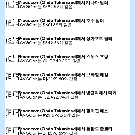
Broadcom (Ondo Tokenized)에서 캐나다 달러
🇨🇦
1 AVGOon는 $592.59와 같음
Broadcom (Ondo Tokenized)에서 호주 달러
🇦🇺
1 AVGOon는 $601.39와 같음
Broadcom (Ondo Tokenized)에서 싱가포르 달러
🇸🇬
1 AVGOon는 $542.58와 같음
Broadcom (Ondo Tokenized)에서 스위스 프랑
🇨🇭
1 AVGOon는 CHF 343.59와 같음
Broadcom (Ondo Tokenized)에서 브라질 헤알
🇧🇷
1 AVGOon는 R$2,165.80와 같음
Broadcom (Ondo Tokenized)에서 방글라데시 타카
🇧🇩
1 AVGOon는 ৳52,422.94와 같음
Broadcom (Ondo Tokenized)에서 필리핀 페소
🇵🇭
1 AVGOon는 ₱25,696.96와 같음
Broadcom (Ondo Tokenized)에서 폴란드 즐로티
🇵🇱
1 AVGOon는 zł 1,578.89와 같음