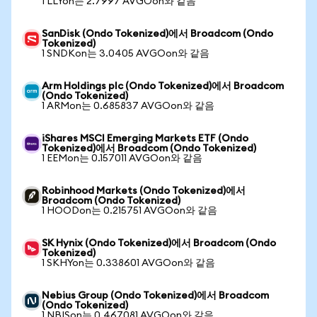
1 LLYon는 2.7997 AVGOon와 같음
SanDisk (Ondo Tokenized)에서 Broadcom (Ondo
Tokenized)
1 SNDKon는 3.0405 AVGOon와 같음
Arm Holdings plc (Ondo Tokenized)에서 Broadcom
(Ondo Tokenized)
1 ARMon는 0.685837 AVGOon와 같음
iShares MSCI Emerging Markets ETF (Ondo
Tokenized)에서 Broadcom (Ondo Tokenized)
1 EEMon는 0.157011 AVGOon와 같음
Robinhood Markets (Ondo Tokenized)에서
Broadcom (Ondo Tokenized)
1 HOODon는 0.215751 AVGOon와 같음
SK Hynix (Ondo Tokenized)에서 Broadcom (Ondo
Tokenized)
1 SKHYon는 0.338601 AVGOon와 같음
Nebius Group (Ondo Tokenized)에서 Broadcom
(Ondo Tokenized)
1 NBISon는 0.467081 AVGOon와 같음