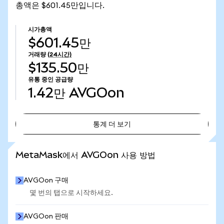
총액은 $601.45만입니다.
시가총액
$601.45만
거래량
(24시간)
$135.50만
유통 중인 공급량
1.42만
AVGOon
통계 더 보기
통계 더 보기
MetaMask에서 AVGOon 사용 방법
AVGOon 구매
몇 번의 탭으로 시작하세요.
AVGOon 판매