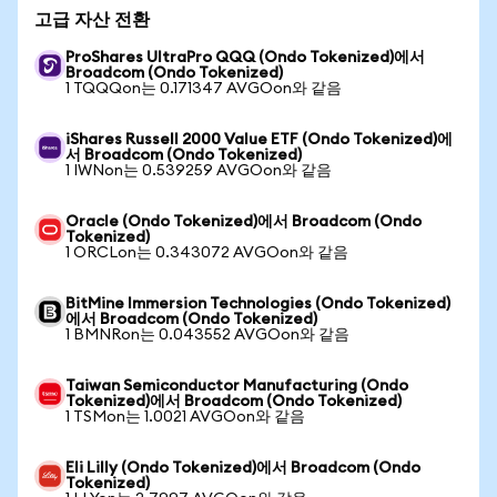
고급 자산 전환
ProShares UltraPro QQQ (Ondo Tokenized)에서
Broadcom (Ondo Tokenized)
1 TQQQon는 0.171347 AVGOon와 같음
iShares Russell 2000 Value ETF (Ondo Tokenized)에
서 Broadcom (Ondo Tokenized)
1 IWNon는 0.539259 AVGOon와 같음
Oracle (Ondo Tokenized)에서 Broadcom (Ondo
Tokenized)
1 ORCLon는 0.343072 AVGOon와 같음
BitMine Immersion Technologies (Ondo Tokenized)
에서 Broadcom (Ondo Tokenized)
1 BMNRon는 0.043552 AVGOon와 같음
Taiwan Semiconductor Manufacturing (Ondo
Tokenized)에서 Broadcom (Ondo Tokenized)
1 TSMon는 1.0021 AVGOon와 같음
Eli Lilly (Ondo Tokenized)에서 Broadcom (Ondo
Tokenized)