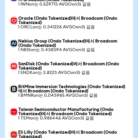
서 Broadcom (Ondo Tokenized)
1 IWNon는 0.529713 AVGOon와 같음
Oracle (Ondo Tokenized)에서 Broadcom (Ondo
Tokenized)
1 ORCLon는 0.341226 AVGOon와 같음
Nebius Group (Ondo Tokenized)에서 Broadcom
(Ondo Tokenized)
1 NBISon는 0.438394 AVGOon와 같음
SanDisk (Ondo Tokenized)에서 Broadcom (Ondo
Tokenized)
1 SNDKon는 2.8223 AVGOon와 같음
BitMine Immersion Technologies (Ondo Tokenized)
에서 Broadcom (Ondo Tokenized)
1 BMNRon는 0.043965 AVGOon와 같음
Taiwan Semiconductor Manufacturing (Ondo
Tokenized)에서 Broadcom (Ondo Tokenized)
1 TSMon는 0.986446 AVGOon와 같음
Eli Lilly (Ondo Tokenized)에서 Broadcom (Ondo
Tokenized)