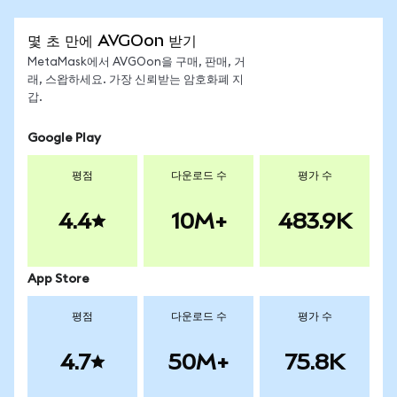
몇 초 만에 AVGOon 받기
MetaMask에서 AVGOon을 구매, 판매, 거
래, 스왑하세요. 가장 신뢰받는 암호화폐 지
갑.
Google Play
평점
다운로드 수
평가 수
4.4
10M+
483.9K
App Store
평점
다운로드 수
평가 수
4.7
50M+
75.8K