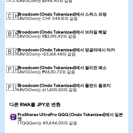
1 AVGOon는 $546.90와 같음
Broadcom (Ondo Tokenized)에서 스위스 프랑
🇨🇭
1 AVGOon는 CHF 348.15와 같음
Broadcom (Ondo Tokenized)에서 브라질 헤알
🇧🇷
1 AVGOon는 R$2,195.92와 같음
Broadcom (Ondo Tokenized)에서 방글라데시 타카
🇧🇩
1 AVGOon는 ৳53,168.48와 같음
Broadcom (Ondo Tokenized)에서 필리핀 페소
🇵🇭
1 AVGOon는 ₱26,151.72와 같음
Broadcom (Ondo Tokenized)에서 폴란드 즐로티
🇵🇱
1 AVGOon는 zł 1,600.50와 같음
다른 RWA를 JPY로 변환
ProShares UltraPro QQQ (Ondo Tokenized)에서 일본
엔
1 TQQQon는 ¥11,646.03와 같음