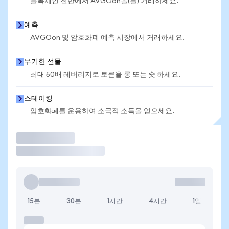
블록체인 전반에서 AVGOon을(를) 거래하세요.
예측
AVGOon 및 암호화폐 예측 시장에서 거래하세요.
무기한 선물
최대 50배 레버리지로 토큰을 롱 또는 숏 하세요.
스테이킹
암호화폐를 운용하여 소극적 소득을 얻으세요.
거래
15분
30분
1시간
4시간
1일