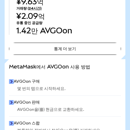
¥9.63억
거래량
(24시간)
¥2.09억
유통 중인 공급량
1.42만
AVGOon
통계 더 보기
통계 더 보기
MetaMask에서 AVGOon 사용 방법
AVGOon 구매
몇 번의 탭으로 시작하세요.
AVGOon 판매
AVGOon을(를) 현금으로 교환하세요.
AVGOon 스왑