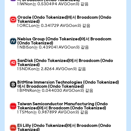
서 Broadcom (Ondo Tokenized)
1 IWNon는 0.530494 AVGOon와 같음
Oracle (Ondo Tokenized)에서 Broadcom (Ondo
Tokenized)
1 ORCLon는 0.341729 AVGOon와 같음
Nebius Group (Ondo Tokenized)에서 Broadcom
(Ondo Tokenized)
1 NBISon는 0.439041 AVGOon와 같음
SanDisk (Ondo Tokenized)에서 Broadcom (Ondo
Tokenized)
1 SNDKon는 2.8264 AVGOon와 같음
BitMine Immersion Technologies (Ondo Tokenized)
에서 Broadcom (Ondo Tokenized)
1 BMNRon는 0.044030 AVGOon와 같음
Taiwan Semiconductor Manufacturing (Ondo
Tokenized)에서 Broadcom (Ondo Tokenized)
1 TSMon는 0.987899 AVGOon와 같음
Eli Lilly (Ondo Tokenized)에서 Broadcom (Ondo
Tokenized)