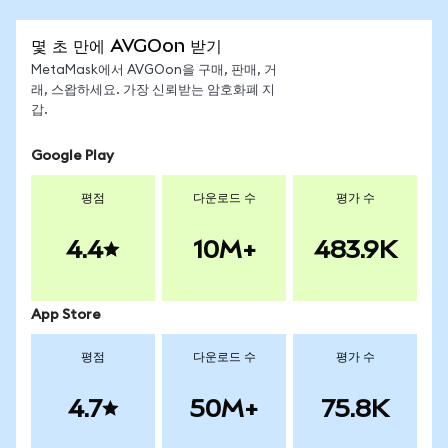
몇 초 만에 AVGOon 받기
MetaMask에서 AVGOon을 구매, 판매, 거
래, 스왑하세요. 가장 신뢰받는 암호화폐 지
갑.
Google Play
평점
다운로드 수
평가 수
4.4
10M+
483.9K
App Store
평점
다운로드 수
평가 수
4.7
50M+
75.8K