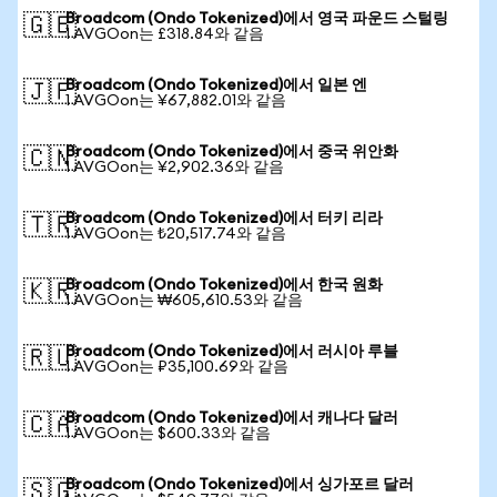
Broadcom (Ondo Tokenized)에서 영국 파운드 스털링
🇬🇧
1 AVGOon는 £318.84와 같음
Broadcom (Ondo Tokenized)에서 일본 엔
🇯🇵
1 AVGOon는 ¥67,882.01와 같음
Broadcom (Ondo Tokenized)에서 중국 위안화
🇨🇳
1 AVGOon는 ¥2,902.36와 같음
Broadcom (Ondo Tokenized)에서 터키 리라
🇹🇷
1 AVGOon는 ₺20,517.74와 같음
Broadcom (Ondo Tokenized)에서 한국 원화
🇰🇷
1 AVGOon는 ₩605,610.53와 같음
Broadcom (Ondo Tokenized)에서 러시아 루블
🇷🇺
1 AVGOon는 ₽35,100.69와 같음
Broadcom (Ondo Tokenized)에서 캐나다 달러
🇨🇦
1 AVGOon는 $600.33와 같음
Broadcom (Ondo Tokenized)에서 싱가포르 달러
🇸🇬