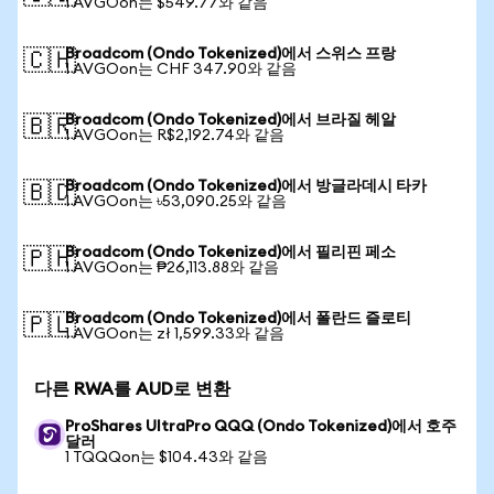
1 AVGOon는 $549.77와 같음
Broadcom (Ondo Tokenized)에서 스위스 프랑
🇨🇭
1 AVGOon는 CHF 347.90와 같음
Broadcom (Ondo Tokenized)에서 브라질 헤알
🇧🇷
1 AVGOon는 R$2,192.74와 같음
Broadcom (Ondo Tokenized)에서 방글라데시 타카
🇧🇩
1 AVGOon는 ৳53,090.25와 같음
Broadcom (Ondo Tokenized)에서 필리핀 페소
🇵🇭
1 AVGOon는 ₱26,113.88와 같음
Broadcom (Ondo Tokenized)에서 폴란드 즐로티
🇵🇱
1 AVGOon는 zł 1,599.33와 같음
다른 RWA를 AUD로 변환
ProShares UltraPro QQQ (Ondo Tokenized)에서 호주
달러
1 TQQQon는 $104.43와 같음