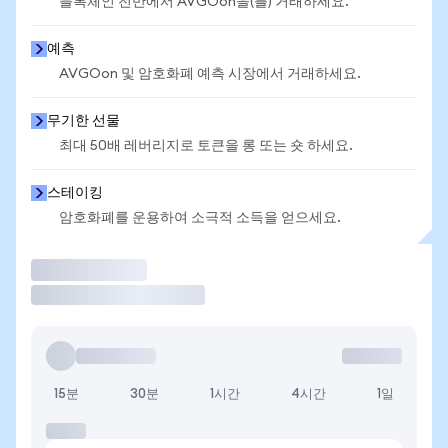
블록체인 전반에서 AVGOon을(를) 거래하세요.
예측
AVGOon 및 암호화폐 예측 시장에서 거래하세요.
무기한 선물
최대 50배 레버리지로 토큰을 롱 또는 숏 하세요.
스테이킹
암호화폐를 운용하여 소극적 소득을 얻으세요.
거래
15분
30분
1시간
4시간
1일