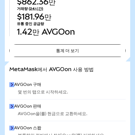
$862.36만
거래량
(24시간)
$181.96만
유통 중인 공급량
1.42만
AVGOon
통계 더 보기
통계 더 보기
MetaMask에서 AVGOon 사용 방법
AVGOon 구매
몇 번의 탭으로 시작하세요.
AVGOon 판매
AVGOon을(를) 현금으로 교환하세요.
AVGOon 스왑