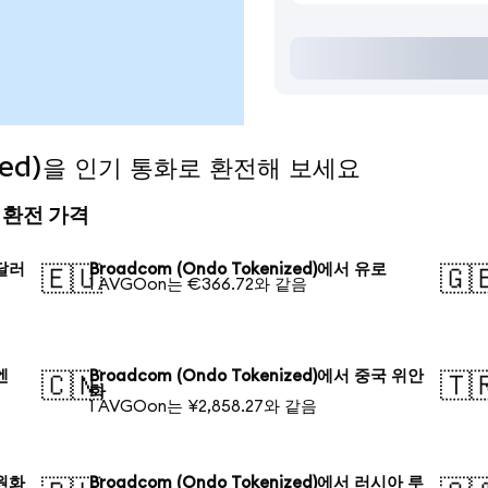
ized)을 인기 통화로 환전해 보세요
늘의 환전 가격
 달러
Broadcom (Ondo Tokenized)에서 유로
🇪🇺
🇬
1 AVGOon는 €366.72와 같음
엔
Broadcom (Ondo Tokenized)에서 중국 위안
🇨🇳
🇹
화
1 AVGOon는 ¥2,858.27와 같음
 원화
Broadcom (Ondo Tokenized)에서 러시아 루