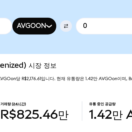
AVGOON
enized) 시장 정보
AVGOon당 R$2,176.61입니다. 현재 유통량은 1.42만 AVGOon이며, B
거래량
(24시간)
유통 중인 공급량
R$825.46만
1.42만