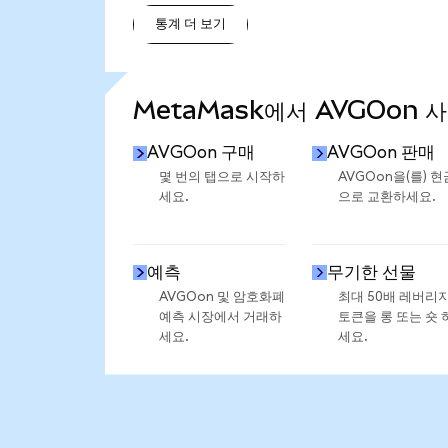
통계 더 보기
통계 더 보기
MetaMask에서 AVGOon 
AVGOon 구매
AVGOon 판매
몇 번의 탭으로 시작하
AVGOon을(를) 현
세요.
으로 교환하세요.
예측
무기한 선물
AVGOon 및 암호화폐
최대 50배 레버리
예측 시장에서 거래하
토큰을 롱 또는 숏 
세요.
세요.