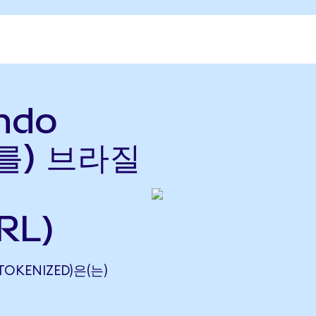
ndo
(를) 브라질
RL)
TOKENIZED)은(는)