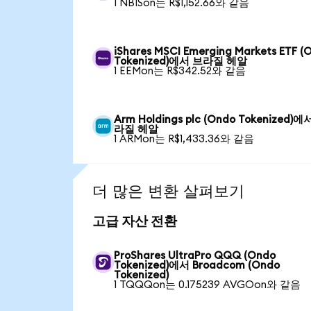
1 NBISon는 R$1,152.66와 같음
iShares MSCI Emerging Markets ETF (
Tokenized)에서 브라질 헤알
1 EEMon는 R$342.52와 같음
Arm Holdings plc (Ondo Tokenized)에
라질 헤알
1 ARMon는 R$1,433.36와 같음
더 많은 변환 살펴보기
고급 자산 전환
ProShares UltraPro QQQ (Ondo
Tokenized)에서 Broadcom (Ondo
Tokenized)
1 TQQQon는 0.175239 AVGOon와 같음