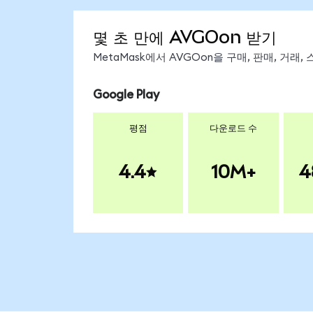
몇 초 만에 AVGOon 받기
MetaMask에서 AVGOon을 구매, 판매, 거래
Google Play
평점
다운로드 수
4.4
10M+
4