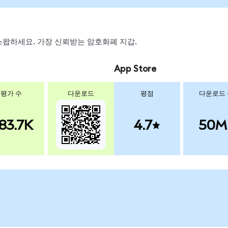
, 스왑하세요. 가장 신뢰받는 암호화폐 지갑.
App Store
평가 수
다운로드
평점
다운로드
83.7K
4.7
50M