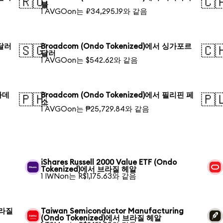
🇷🇺
🇨
블
1 AVGOon는 ₽34,295.19와 같음
 달러
Broadcom (Ondo Tokenized)에서 싱가포르
🇸🇬
🇨
달러
1 AVGOon는 $542.62와 같음
글라데
Broadcom (Ondo Tokenized)에서 필리핀 페
🇵🇭
🇵
소
1 AVGOon는 ₱25,729.84와 같음
iShares Russell 2000 Value ETF (Ondo
Tokenized)에서 브라질 헤알
1 IWNon는 R$1,175.63와 같음
브라질
Taiwan Semiconductor Manufacturing
(Ondo Tokenized)에서 브라질 헤알