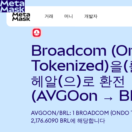
거래
머니
개발자
Broadcom (O
Tokenized)을
헤알(으)로 환전
(AVGOon → B
AVGOON/BRL: 1 BROADCOM (ONDO 
2,176.6090 BRL에 해당합니다