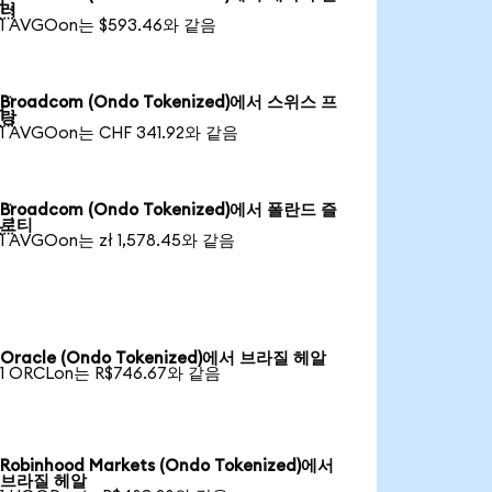

러
1 AVGOon는 $593.46와 같음
Broadcom (Ondo Tokenized)에서 스위스 프

랑
1 AVGOon는 CHF 341.92와 같음
Broadcom (Ondo Tokenized)에서 폴란드 즐

로티
1 AVGOon는 zł 1,578.45와 같음
Oracle (Ondo Tokenized)에서 브라질 헤알
1 ORCLon는 R$746.67와 같음
Robinhood Markets (Ondo Tokenized)에서
브라질 헤알