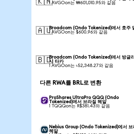
🇰🇷
1 AVGOon는 ₩601,010.95와 같음
Broadcom (Ondo Tokenized)에서 호주
🇦🇺
1 AVGOon는 $600.96와 같음
Broadcom (Ondo Tokenized)에서 방
🇧🇩
시 타카
1 AVGOon는 ৳52,348.27와 같음
다른 RWA를 BRL로 변환
ProShares UltraPro QQQ (Ondo
Tokenized)에서 브라질 헤알
1 TQQQon는 R$381.43와 같음
Nebius Group (Ondo Tokenized)에서 
헤알