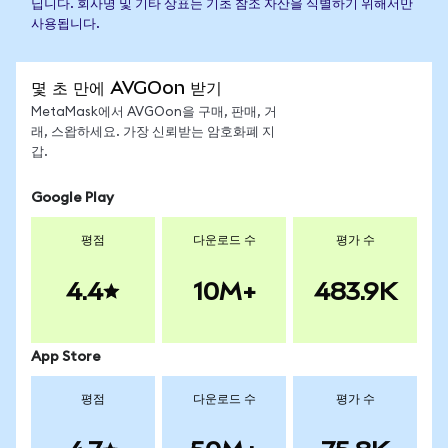
닙니다. 회사명 및 기타 상표는 기초 참조 자산을 식별하기 위해서만
사용됩니다.
몇 초 만에 AVGOon 받기
MetaMask에서 AVGOon을 구매, 판매, 거
래, 스왑하세요. 가장 신뢰받는 암호화폐 지
갑.
Google Play
평점
다운로드 수
평가 수
4.4
10M+
483.9K
App Store
평점
다운로드 수
평가 수