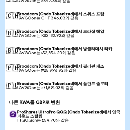
1 AVGOon는 $547.35와 같음
Broadcom (Ondo Tokenized)에서 스위스 프랑
🇨🇭
1 AVGOon는 CHF 346.03와 같음
Broadcom (Ondo Tokenized)에서 브라질 헤알
🇧🇷
1 AVGOon는 R$2,182.92와 같음
Broadcom (Ondo Tokenized)에서 방글라데시 타카
🇧🇩
1 AVGOon는 ৳52,854.20와 같음
Broadcom (Ondo Tokenized)에서 필리핀 페소
🇵🇭
1 AVGOon는 ₱25,996.92와 같음
Broadcom (Ondo Tokenized)에서 폴란드 즐로티
🇵🇱
1 AVGOon는 zł 1,591.03와 같음
다른 RWA를 GBP로 변환
ProShares UltraPro QQQ (Ondo Tokenized)에서 영국
파운드 스털링
1 TQQQon는 £54.70와 같음