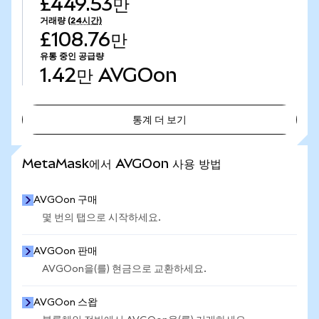
£449.53만
거래량
(24시간)
£108.76만
유통 중인 공급량
1.42만
AVGOon
통계 더 보기
통계 더 보기
MetaMask에서 AVGOon 사용 방법
AVGOon 구매
몇 번의 탭으로 시작하세요.
AVGOon 판매
AVGOon을(를) 현금으로 교환하세요.
AVGOon 스왑