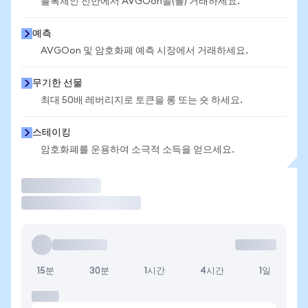
블록체인 전반에서 AVGOon을(를) 거래하세요.
예측
AVGOon 및 암호화폐 예측 시장에서 거래하세요.
무기한 선물
최대 50배 레버리지로 토큰을 롱 또는 숏 하세요.
스테이킹
암호화폐를 운용하여 소극적 소득을 얻으세요.
거래
15분
30분
1시간
4시간
1일