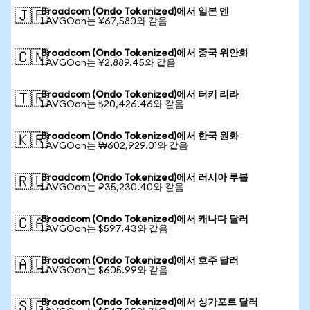
Broadcom (Ondo Tokenized)에서 일본 엔
🇯🇵
1 AVGOon는 ¥67,580와 같음
Broadcom (Ondo Tokenized)에서 중국 위안화
🇨🇳
1 AVGOon는 ¥2,889.45와 같음
Broadcom (Ondo Tokenized)에서 터키 리라
🇹🇷
1 AVGOon는 ₺20,426.46와 같음
Broadcom (Ondo Tokenized)에서 한국 원화
🇰🇷
1 AVGOon는 ₩602,929.01와 같음
Broadcom (Ondo Tokenized)에서 러시아 루블
🇷🇺
1 AVGOon는 ₽35,230.40와 같음
Broadcom (Ondo Tokenized)에서 캐나다 달러
🇨🇦
1 AVGOon는 $597.43와 같음
Broadcom (Ondo Tokenized)에서 호주 달러
🇦🇺
1 AVGOon는 $605.99와 같음
Broadcom (Ondo Tokenized)에서 싱가포르 달러
🇸🇬