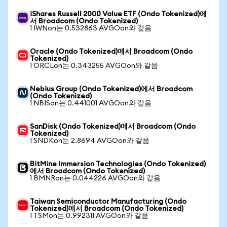
iShares Russell 2000 Value ETF (Ondo Tokenized)에
서 Broadcom (Ondo Tokenized)
1 IWNon는 0.532863 AVGOon와 같음
Oracle (Ondo Tokenized)에서 Broadcom (Ondo
Tokenized)
1 ORCLon는 0.343255 AVGOon와 같음
Nebius Group (Ondo Tokenized)에서 Broadcom
(Ondo Tokenized)
1 NBISon는 0.441001 AVGOon와 같음
SanDisk (Ondo Tokenized)에서 Broadcom (Ondo
Tokenized)
1 SNDKon는 2.8694 AVGOon와 같음
BitMine Immersion Technologies (Ondo Tokenized)
에서 Broadcom (Ondo Tokenized)
1 BMNRon는 0.044226 AVGOon와 같음
Taiwan Semiconductor Manufacturing (Ondo
Tokenized)에서 Broadcom (Ondo Tokenized)
1 TSMon는 0.992311 AVGOon와 같음