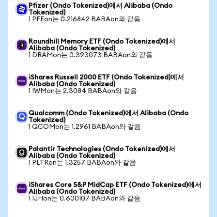
Pfizer (Ondo Tokenized)에서 Alibaba (Ondo
Tokenized)
1 PFEon는 0.216842 BABAon와 같음
Roundhill Memory ETF (Ondo Tokenized)에서
Alibaba (Ondo Tokenized)
1 DRAMon는 0.393073 BABAon와 같음
iShares Russell 2000 ETF (Ondo Tokenized)에서
Alibaba (Ondo Tokenized)
1 IWMon는 2.3084 BABAon와 같음
Qualcomm (Ondo Tokenized)에서 Alibaba (Ondo
Tokenized)
1 QCOMon는 1.2961 BABAon와 같음
Palantir Technologies (Ondo Tokenized)에서
Alibaba (Ondo Tokenized)
1 PLTRon는 1.3257 BABAon와 같음
iShares Core S&P MidCap ETF (Ondo Tokenized)에서
Alibaba (Ondo Tokenized)
1 IJHon는 0.600107 BABAon와 같음