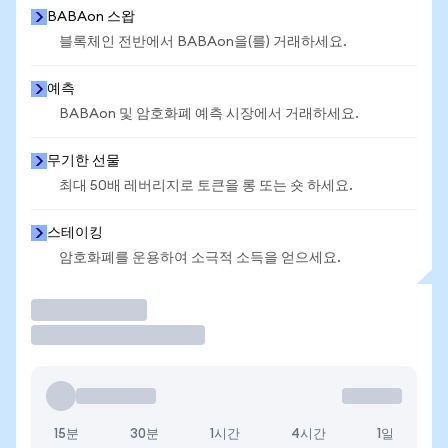
BABAon 스왑
블록체인 전반에서 BABAon을(를) 거래하세요.
예측
BABAon 및 암호화폐 예측 시장에서 거래하세요.
무기한 선물
최대 50배 레버리지로 토큰을 롱 또는 숏 하세요.
스테이킹
암호화폐를 운용하여 소극적 소득을 얻으세요.
거래
15분
30분
1시간
4시간
1일