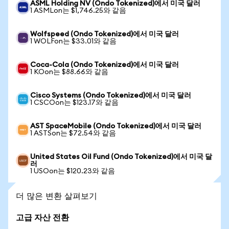
ASML Holding NV (Ondo Tokenized)에서 미국 달러
1 ASMLon는 $1,746.25와 같음
Wolfspeed (Ondo Tokenized)에서 미국 달러
1 WOLFon는 $33.01와 같음
Coca-Cola (Ondo Tokenized)에서 미국 달러
1 KOon는 $88.66와 같음
Cisco Systems (Ondo Tokenized)에서 미국 달러
1 CSCOon는 $123.17와 같음
AST SpaceMobile (Ondo Tokenized)에서 미국 달러
1 ASTSon는 $72.54와 같음
United States Oil Fund (Ondo Tokenized)에서 미국 달
러
1 USOon는 $120.23와 같음
더 많은 변환 살펴보기
고급 자산 전환