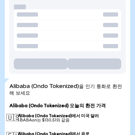
Alibaba (Ondo Tokenized)을 인기 통화로 환전
해 보세요
Alibaba (Ondo Tokenized) 오늘의 환전 가격
Alibaba (Ondo Tokenized)에서 미국 달러
🇺🇸
1 BABAon는 $130.51와 같음
Alibaba (Ondo Tokenized)에서 유로