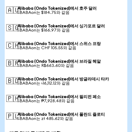
Alibaba (Ondo Tokenized)에서 호주 달러
🇦🇺
1 BABAon는 $184.75와 같음
Alibaba (Ondo Tokenized)에서 싱가포르 달러
🇸🇬
1 BABAon는 $166.97와 같음
Alibaba (Ondo Tokenized)에서 스위스 프랑
🇨🇭
1 BABAon는 CHF 105.55와 같음
Alibaba (Ondo Tokenized)에서 브라질 헤알
🇧🇷
1 BABAon는 R$663.60와 같음
Alibaba (Ondo Tokenized)에서 방글라데시 타카
🇧🇩
1 BABAon는 ৳16,112.12와 같음
Alibaba (Ondo Tokenized)에서 필리핀 페소
🇵🇭
1 BABAon는 ₱7,928.48와 같음
Alibaba (Ondo Tokenized)에서 폴란드 즐로티
🇵🇱
1 BABAon는 zł 485.62와 같음