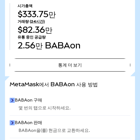
시가총액
$333.75만
거래량
(24시간)
$82.36만
유통 중인 공급량
2.56만
BABAon
통계 더 보기
통계 더 보기
MetaMask에서 BABAon 사용 방법
BABAon 구매
몇 번의 탭으로 시작하세요.
BABAon 판매
BABAon을(를) 현금으로 교환하세요.