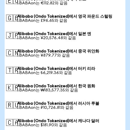
🇪🇺
1 BABAon는 €112.82와 같음
Alibaba (Ondo Tokenized)에서 영국 파운드 스털링
🇬🇧
1 BABAon는 £96.65와 같음
Alibaba (Ondo Tokenized)에서 일본 엔
🇯🇵
1 BABAon는 ¥20,576.48와 같음
Alibaba (Ondo Tokenized)에서 중국 위안화
🇨🇳
1 BABAon는 ¥879.77와 같음
Alibaba (Ondo Tokenized)에서 터키 리라
🇹🇷
1 BABAon는 ₺6,219.36와 같음
Alibaba (Ondo Tokenized)에서 한국 원화
🇰🇷
1 BABAon는 ₩183,577.35와 같음
Alibaba (Ondo Tokenized)에서 러시아 루블
🇷🇺
1 BABAon는 ₽10,726.81와 같음
Alibaba (Ondo Tokenized)에서 캐나다 달러
🇨🇦
1 BABAon는 $181.90와 같음