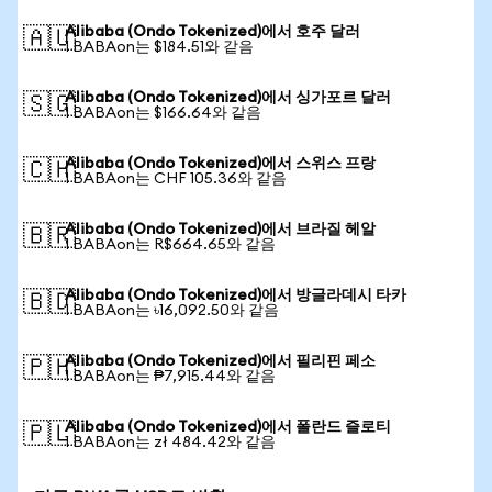
Alibaba (Ondo Tokenized)에서 호주 달러
🇦🇺
1 BABAon는 $184.51와 같음
Alibaba (Ondo Tokenized)에서 싱가포르 달러
🇸🇬
1 BABAon는 $166.64와 같음
Alibaba (Ondo Tokenized)에서 스위스 프랑
🇨🇭
1 BABAon는 CHF 105.36와 같음
Alibaba (Ondo Tokenized)에서 브라질 헤알
🇧🇷
1 BABAon는 R$664.65와 같음
Alibaba (Ondo Tokenized)에서 방글라데시 타카
🇧🇩
1 BABAon는 ৳16,092.50와 같음
Alibaba (Ondo Tokenized)에서 필리핀 페소
🇵🇭
1 BABAon는 ₱7,915.44와 같음
Alibaba (Ondo Tokenized)에서 폴란드 즐로티
🇵🇱
1 BABAon는 zł 484.42와 같음