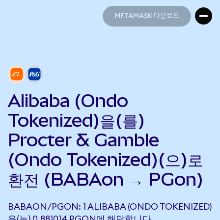
METAMASK 다운로드
METAMASK 다운로드
Alibaba (Ondo
Tokenized)을(를)
Procter & Gamble
(Ondo Tokenized)(으)로
환전 (BABAon → PGon)
BABAON/PGON: 1 ALIBABA (ONDO TOKENIZED)
은(는) 0.881014 PGON에 해당합니다