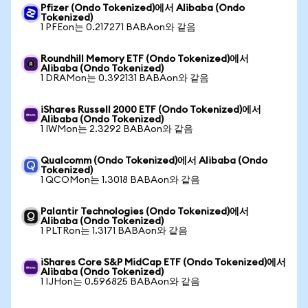
Pfizer (Ondo Tokenized)에서 Alibaba (Ondo
Tokenized)
1 PFEon는 0.217271 BABAon와 같음
Roundhill Memory ETF (Ondo Tokenized)에서
Alibaba (Ondo Tokenized)
1 DRAMon는 0.392131 BABAon와 같음
iShares Russell 2000 ETF (Ondo Tokenized)에서
Alibaba (Ondo Tokenized)
1 IWMon는 2.3292 BABAon와 같음
Qualcomm (Ondo Tokenized)에서 Alibaba (Ondo
Tokenized)
1 QCOMon는 1.3018 BABAon와 같음
Palantir Technologies (Ondo Tokenized)에서
Alibaba (Ondo Tokenized)
1 PLTRon는 1.3171 BABAon와 같음
iShares Core S&P MidCap ETF (Ondo Tokenized)에서
Alibaba (Ondo Tokenized)
1 IJHon는 0.596825 BABAon와 같음