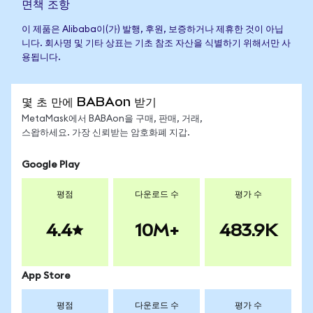
면책 조항
이 제품은 Alibaba이(가) 발행, 후원, 보증하거나 제휴한 것이 아닙
니다. 회사명 및 기타 상표는 기초 참조 자산을 식별하기 위해서만 사
용됩니다.
몇 초 만에 BABAon 받기
MetaMask에서 BABAon을 구매, 판매, 거래,
스왑하세요. 가장 신뢰받는 암호화폐 지갑.
Google Play
평점
다운로드 수
평가 수
4.4
10M+
483.9K
App Store
평점
다운로드 수
평가 수