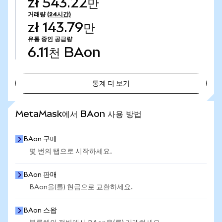
zł 543.22만
거래량
(24시간)
zł 143.79만
유통 중인 공급량
6.11천
BAon
통계 더 보기
통계 더 보기
MetaMask에서 BAon 사용 방법
BAon 구매
몇 번의 탭으로 시작하세요.
BAon 판매
BAon을(를) 현금으로 교환하세요.
BAon 스왑