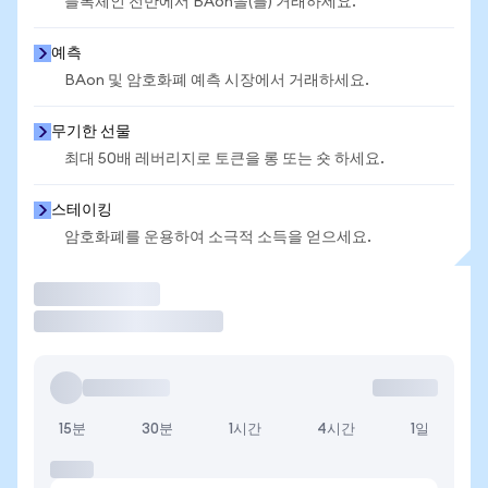
블록체인 전반에서 BAon을(를) 거래하세요.
예측
BAon 및 암호화폐 예측 시장에서 거래하세요.
무기한 선물
최대 50배 레버리지로 토큰을 롱 또는 숏 하세요.
스테이킹
암호화폐를 운용하여 소극적 소득을 얻으세요.
거래
15분
30분
1시간
4시간
1일