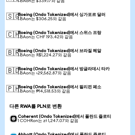
1 BAon는 $339.17와 같음
Boeing (Ondo Tokenized)에서 싱가포르 달러
🇸🇬
1 BAon는 $306.25와 같음
Boeing (Ondo Tokenized)에서 스위스 프랑
🇨🇭
1 BAon는 CHF 193.42와 같음
Boeing (Ondo Tokenized)에서 브라질 헤알
🇧🇷
1 BAon는 R$1,224.27와 같음
Boeing (Ondo Tokenized)에서 방글라데시 타카
🇧🇩
1 BAon는 ৳29,562.87와 같음
Boeing (Ondo Tokenized)에서 필리핀 페소
🇵🇭
1 BAon는 ₱14,518.53와 같음
다른 RWA를 PLN로 변환
Coherent (Ondo Tokenized)에서 폴란드 즐로티
1 COHRon는 zł 1,247.07와 같음
Abbott (Ondo Tokenized)에서 폴란드 즐로티