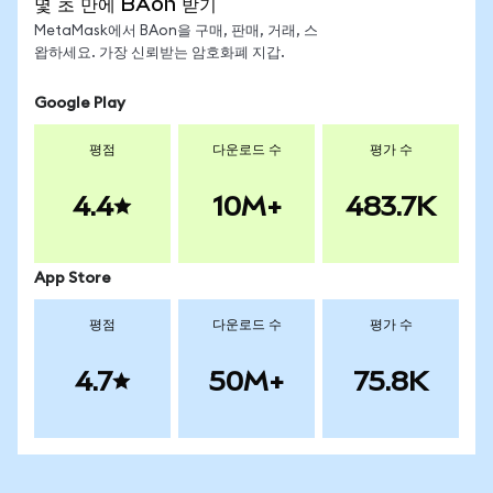
몇 초 만에 BAon 받기
MetaMask에서 BAon을 구매, 판매, 거래, 스
왑하세요. 가장 신뢰받는 암호화폐 지갑.
Google Play
평점
다운로드 수
평가 수
4.4
10M+
483.7K
App Store
평점
다운로드 수
평가 수
4.7
50M+
75.8K