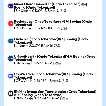
Super Micro Computer (Ondo Tokenized)에서
Boeing (Ondo Tokenized)
1 SMCIon는 0.130943 BAon와 같음
Rocket Lab (Ondo Tokenized)에서 Boeing (Ondo
Tokenized)
1 RKLBon는 0.312496 BAon와 같음
Linde plc (Ondo Tokenized)에서 Boeing (Ondo
Tokenized)
1 LINon는 2.0879 BAon와 같음
UnitedHealth (Ondo Tokenized)에서 Boeing (Ondo
Tokenized)
1 UNHon는 1.7696 BAon와 같음
CoreWeave (Ondo Tokenized)에서 Boeing (Ondo
Tokenized)
1 CRWVon는 0.382824 BAon와 같음
BitMine Immersion Technologies (Ondo Tokenized)
에서 Boeing (Ondo Tokenized)
1 BMNRon는 0.076146 BAon와 같음