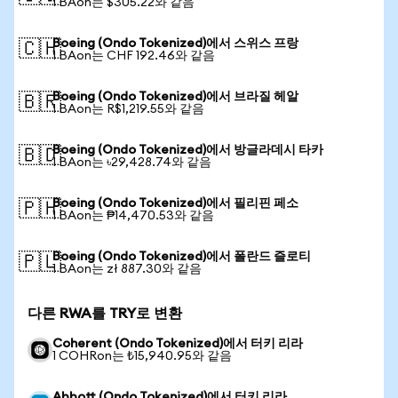
1 BAon는 $305.22와 같음
Boeing (Ondo Tokenized)에서 스위스 프랑
🇨🇭
1 BAon는 CHF 192.46와 같음
Boeing (Ondo Tokenized)에서 브라질 헤알
🇧🇷
1 BAon는 R$1,219.55와 같음
Boeing (Ondo Tokenized)에서 방글라데시 타카
🇧🇩
1 BAon는 ৳29,428.74와 같음
Boeing (Ondo Tokenized)에서 필리핀 페소
🇵🇭
1 BAon는 ₱14,470.53와 같음
Boeing (Ondo Tokenized)에서 폴란드 즐로티
🇵🇱
1 BAon는 zł 887.30와 같음
다른 RWA를 TRY로 변환
Coherent (Ondo Tokenized)에서 터키 리라
1 COHRon는 ₺15,940.95와 같음
Abbott (Ondo Tokenized)에서 터키 리라