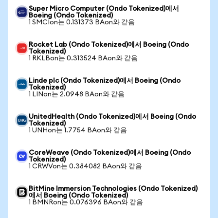
Super Micro Computer (Ondo Tokenized)에서
Boeing (Ondo Tokenized)
1 SMCIon는 0.131373 BAon와 같음
Rocket Lab (Ondo Tokenized)에서 Boeing (Ondo
Tokenized)
1 RKLBon는 0.313524 BAon와 같음
Linde plc (Ondo Tokenized)에서 Boeing (Ondo
Tokenized)
1 LINon는 2.0948 BAon와 같음
UnitedHealth (Ondo Tokenized)에서 Boeing (Ondo
Tokenized)
1 UNHon는 1.7754 BAon와 같음
CoreWeave (Ondo Tokenized)에서 Boeing (Ondo
Tokenized)
1 CRWVon는 0.384082 BAon와 같음
BitMine Immersion Technologies (Ondo Tokenized)
에서 Boeing (Ondo Tokenized)
1 BMNRon는 0.076396 BAon와 같음