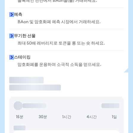
블록체인 전반에서 BAon을(를) 거래하세요.
예측
BAon 및 암호화폐 예측 시장에서 거래하세요.
무기한 선물
최대 50배 레버리지로 토큰을 롱 또는 숏 하세요.
스테이킹
암호화폐를 운용하여 소극적 소득을 얻으세요.
거래
15분
30분
1시간
4시간
1일