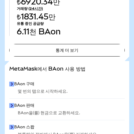
₺6920.34만
거래량
(24시간)
₺1831.45만
유통 중인 공급량
6.11천
BAon
통계 더 보기
통계 더 보기
MetaMask에서 BAon 사용 방법
BAon 구매
몇 번의 탭으로 시작하세요.
BAon 판매
BAon을(를) 현금으로 교환하세요.
BAon 스왑