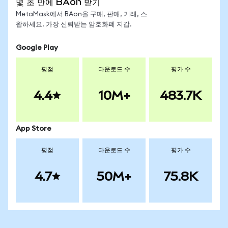
몇 초 만에 BAon 받기
MetaMask에서 BAon을 구매, 판매, 거래, 스
왑하세요. 가장 신뢰받는 암호화폐 지갑.
Google Play
평점
다운로드 수
평가 수
4.4
10M+
483.7K
App Store
평점
다운로드 수
평가 수
4.7
50M+
75.8K