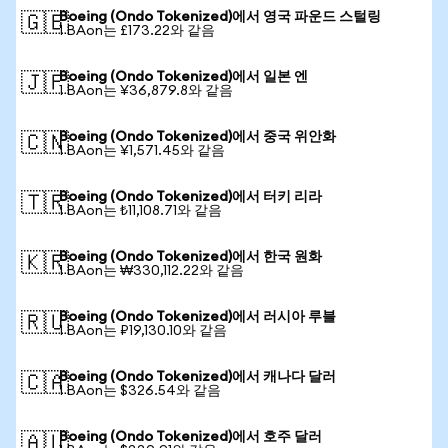
Boeing (Ondo Tokenized)에서 영국 파운드 스털링
🇬🇧
1 BAon는 £173.22와 같음
Boeing (Ondo Tokenized)에서 일본 엔
🇯🇵
1 BAon는 ¥36,879.8와 같음
Boeing (Ondo Tokenized)에서 중국 위안화
🇨🇳
1 BAon는 ¥1,571.45와 같음
Boeing (Ondo Tokenized)에서 터키 리라
🇹🇷
1 BAon는 ₺11,108.71와 같음
Boeing (Ondo Tokenized)에서 한국 원화
🇰🇷
1 BAon는 ₩330,112.22와 같음
Boeing (Ondo Tokenized)에서 러시아 루블
🇷🇺
1 BAon는 ₽19,130.10와 같음
Boeing (Ondo Tokenized)에서 캐나다 달러
🇨🇦
1 BAon는 $326.54와 같음
Boeing (Ondo Tokenized)에서 호주 달러
🇦🇺