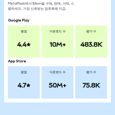
MetaMask에서 BAon을 구매, 판매, 거래, 스
왑하세요. 가장 신뢰받는 암호화폐 지갑.
Google Play
평점
다운로드 수
평가 수
4.4
10M+
483.8K
App Store
평점
다운로드 수
평가 수
4.7
50M+
75.8K