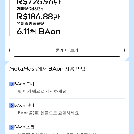
R$726.96만
거래량
(24시간)
R$186.88만
유통 중인 공급량
6.11천
BAon
통계 더 보기
통계 더 보기
MetaMask에서 BAon 사용 방법
BAon 구매
몇 번의 탭으로 시작하세요.
BAon 판매
BAon을(를) 현금으로 교환하세요.
BAon 스왑