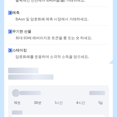
블록체인 전반에서 BAon을(를) 거래하세요.
예측
BAon 및 암호화폐 예측 시장에서 거래하세요.
무기한 선물
최대 50배 레버리지로 토큰을 롱 또는 숏 하세요.
스테이킹
암호화폐를 운용하여 소극적 소득을 얻으세요.
거래
15분
30분
1시간
4시간
1일