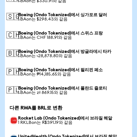
1 BAon는 $330.91와 같음
Boeing (Ondo Tokenized)에서 싱가포르 달러
🇸🇬
1 BAon는 $298.43와 같음
Boeing (Ondo Tokenized)에서 스위스 프랑
🇨🇭
1 BAon는 CHF 188.91와 같음
Boeing (Ondo Tokenized)에서 방글라데시 타카
🇧🇩
1 BAon는 ৳28,878.80와 같음
Boeing (Ondo Tokenized)에서 필리핀 페소
🇵🇭
1 BAon는 ₱14,185.65와 같음
Boeing (Ondo Tokenized)에서 폴란드 즐로티
🇵🇱
1 BAon는 zł 869.15와 같음
다른 RWA를 BRL로 변환
Rocket Lab (Ondo Tokenized)에서 브라질 헤알
1 RKLBon는 R$391.19와 같음
UnitedHealth (Ondo Tokenized)에서 브라질 헤알