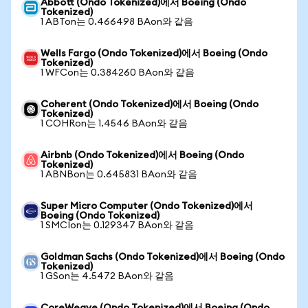
Abbott (Ondo Tokenized)에서 Boeing (Ondo
Tokenized)
1 ABTon는 0.466498 BAon와 같음
Wells Fargo (Ondo Tokenized)에서 Boeing (Ondo
Tokenized)
1 WFCon는 0.384260 BAon와 같음
Coherent (Ondo Tokenized)에서 Boeing (Ondo
Tokenized)
1 COHRon는 1.4546 BAon와 같음
Airbnb (Ondo Tokenized)에서 Boeing (Ondo
Tokenized)
1 ABNBon는 0.645831 BAon와 같음
Super Micro Computer (Ondo Tokenized)에서
Boeing (Ondo Tokenized)
1 SMCIon는 0.129347 BAon와 같음
Goldman Sachs (Ondo Tokenized)에서 Boeing (Ondo
Tokenized)
1 GSon는 4.5472 BAon와 같음