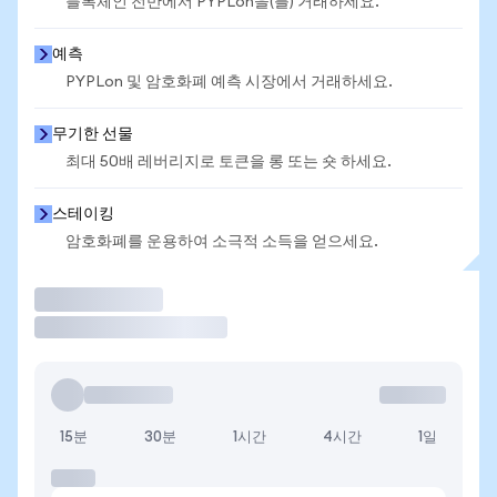
블록체인 전반에서 PYPLon을(를) 거래하세요.
예측
PYPLon 및 암호화폐 예측 시장에서 거래하세요.
무기한 선물
최대 50배 레버리지로 토큰을 롱 또는 숏 하세요.
스테이킹
암호화폐를 운용하여 소극적 소득을 얻으세요.
거래
15분
30분
1시간
4시간
1일