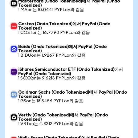
Mastercard (Ondo Tokenized)에서 PayPal (Ondo
Tokenized)
1 MAon는 10.0441 PYPLon와 같음
Costco (Ondo Tokenized)에서 PayPal (Ondo
Tokenized)
1 COSTon는 16.7790 PYPLon와 같음
Baidu (Ondo Tokenized)에서 PayPal (Ondo
Tokenized)
1 BIDUon는 1.9267 PYPLon와 같음
iShares Semiconductor ETF (Ondo Tokenized)에서
PayPal (Ondo Tokenized)
1 SOXXon는 9.6213 PYPLon와 같음
Goldman Sachs (Ondo Tokenized)에서 PayPal (Ondo
Tokenized)
1 GSon는 18.5456 PYPLon와 같음
Vertiv (Ondo Tokenized)에서 PayPal (Ondo
Tokenized)
1 VRTon는 4.8312 PYPLon와 같음