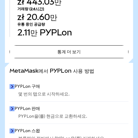
zł 443.03만
거래량
(24시간)
zł 20.60만
유통 중인 공급량
2.11만
PYPLon
통계 더 보기
통계 더 보기
MetaMask에서 PYPLon 사용 방법
PYPLon 구매
몇 번의 탭으로 시작하세요.
PYPLon 판매
PYPLon을(를) 현금으로 교환하세요.
PYPLon 스왑