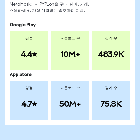
MetaMask에서 PYPLon을 구매, 판매, 거래,
스왑하세요. 가장 신뢰받는 암호화폐 지갑.
Google Play
평점
다운로드 수
평가 수
4.4
10M+
483.9K
App Store
평점
다운로드 수
평가 수
4.7
50M+
75.8K