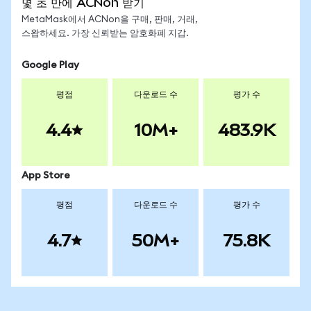
몇 초 만에 ACNon 받기
MetaMask에서 ACNon을 구매, 판매, 거래,
스왑하세요. 가장 신뢰받는 암호화폐 지갑.
Google Play
평점
다운로드 수
평가 수
4.4
10M+
483.9K
App Store
평점
다운로드 수
평가 수
4.7
50M+
75.8K