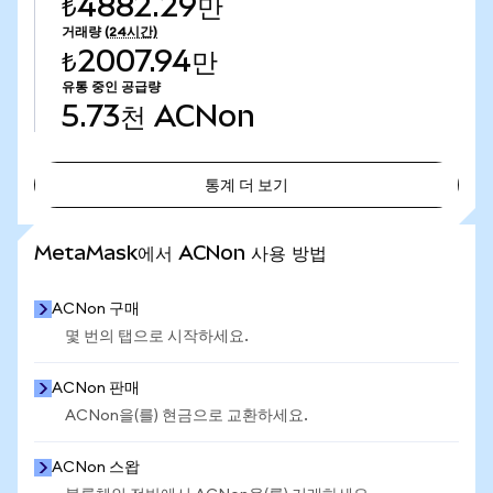
₺4882.29만
거래량
(24시간)
₺2007.94만
유통 중인 공급량
5.73천
ACNon
통계 더 보기
통계 더 보기
MetaMask에서 ACNon 사용 방법
ACNon 구매
몇 번의 탭으로 시작하세요.
ACNon 판매
ACNon을(를) 현금으로 교환하세요.
ACNon 스왑