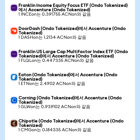
Franklin Income Equity Focus ETF (Ondo Tokenized)
에서 Accenture (Ondo Tokenized)
1 INCEon는 0.391755 ACNon와 같음
DoorDash (Ondo Tokenized)에서 Accenture (Ondo
Tokenized)
1 DASHon는 1.2134 ACNon와 같음
Franklin US Large Cap Multifactor Index ETF (Ondo
Tokenized)에서 Accenture (Ondo Tokenized)
1 FLQLon는 0.447335 ACNon와 같음
Eaton (Ondo Tokenized)에서 Accenture (Ondo
Tokenized)
1 ETNon는 2.4902 ACNon와 같음
Corning (Ondo Tokenized)에서 Accenture (Ondo
Tokenized)
1 GLWon는 0.939102 ACNon와 같음
Chipotle (Ondo Tokenized)에서 Accenture (Ondo
Tokenized)
1 CMGon는 0.184335 ACNon와 같음