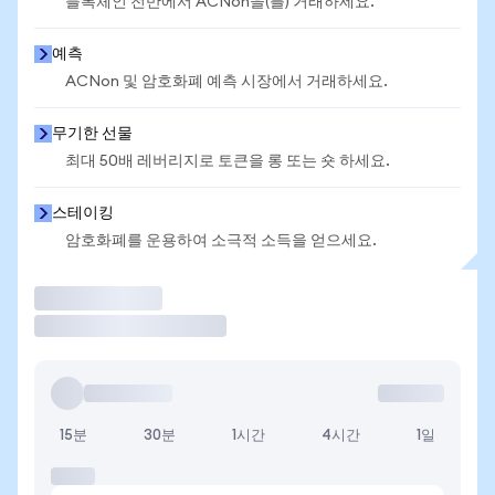
블록체인 전반에서 ACNon을(를) 거래하세요.
예측
ACNon 및 암호화폐 예측 시장에서 거래하세요.
무기한 선물
최대 50배 레버리지로 토큰을 롱 또는 숏 하세요.
스테이킹
암호화폐를 운용하여 소극적 소득을 얻으세요.
거래
15분
30분
1시간
4시간
1일