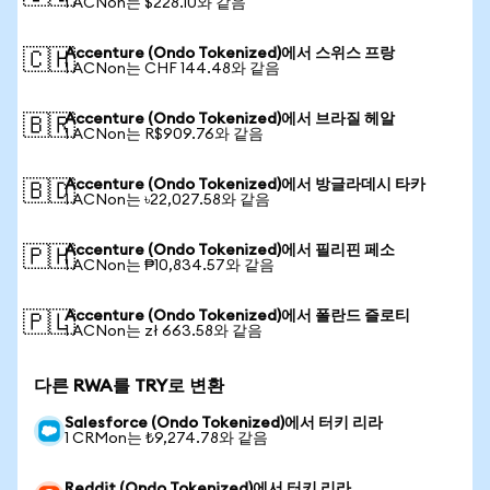
1 ACNon는 $228.10와 같음
Accenture (Ondo Tokenized)에서 스위스 프랑
🇨🇭
1 ACNon는 CHF 144.48와 같음
Accenture (Ondo Tokenized)에서 브라질 헤알
🇧🇷
1 ACNon는 R$909.76와 같음
Accenture (Ondo Tokenized)에서 방글라데시 타카
🇧🇩
1 ACNon는 ৳22,027.58와 같음
Accenture (Ondo Tokenized)에서 필리핀 페소
🇵🇭
1 ACNon는 ₱10,834.57와 같음
Accenture (Ondo Tokenized)에서 폴란드 즐로티
🇵🇱
1 ACNon는 zł 663.58와 같음
다른 RWA를 TRY로 변환
Salesforce (Ondo Tokenized)에서 터키 리라
1 CRMon는 ₺9,274.78와 같음
Reddit (Ondo Tokenized)에서 터키 리라