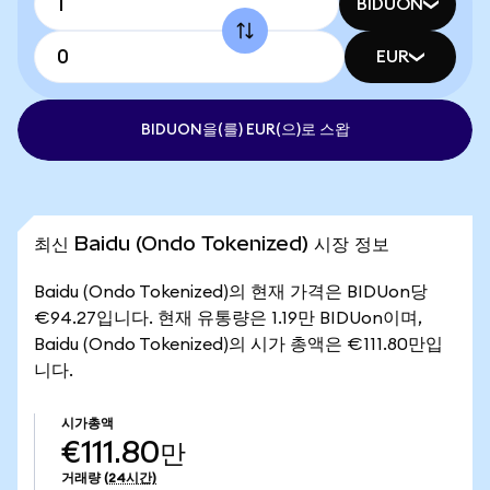
BIDUON
EUR
BIDUON을(를) EUR(으)로 스왑
최신 Baidu (Ondo Tokenized) 시장 정보
Baidu (Ondo Tokenized)의 현재 가격은 BIDUon당
€94.27입니다. 현재 유통량은 1.19만 BIDUon이며,
Baidu (Ondo Tokenized)의 시가 총액은 €111.80만입
니다.
시가총액
€111.80만
거래량
(24시간)