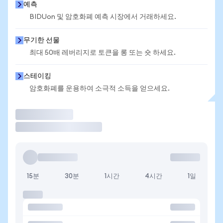
예측
BIDUon 및 암호화폐 예측 시장에서 거래하세요.
무기한 선물
최대 50배 레버리지로 토큰을 롱 또는 숏 하세요.
스테이킹
암호화폐를 운용하여 소극적 소득을 얻으세요.
거래
15분
30분
1시간
4시간
1일