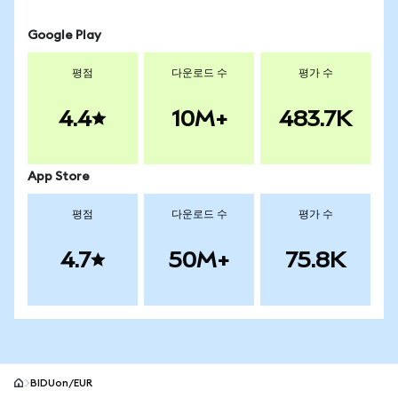
Google Play
평점
다운로드 수
평가 수
4.4
10M+
483.7K
App Store
평점
다운로드 수
평가 수
4.7
50M+
75.8K
BIDUon/EUR