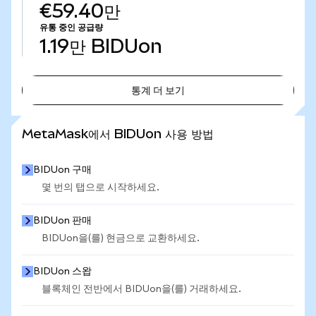
€59.40만
유통 중인 공급량
1.19만
BIDUon
통계 더 보기
통계 더 보기
MetaMask에서 BIDUon 사용 방법
BIDUon 구매
몇 번의 탭으로 시작하세요.
BIDUon 판매
BIDUon을(를) 현금으로 교환하세요.
BIDUon 스왑
블록체인 전반에서 BIDUon을(를) 거래하세요.