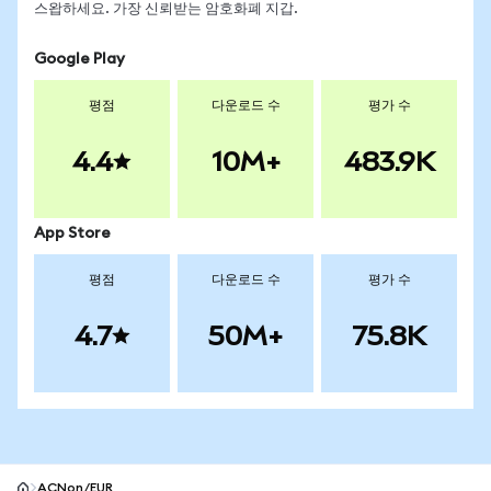
스왑하세요. 가장 신뢰받는 암호화폐 지갑.
Google Play
평점
다운로드 수
평가 수
4.4
10M+
483.9K
App Store
평점
다운로드 수
평가 수
4.7
50M+
75.8K
ACNon/EUR