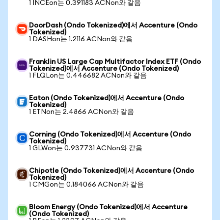
1 INCEon는 0.391183 ACNon와 같음
DoorDash (Ondo Tokenized)에서 Accenture (Ondo
Tokenized)
1 DASHon는 1.2116 ACNon와 같음
Franklin US Large Cap Multifactor Index ETF (Ondo
Tokenized)에서 Accenture (Ondo Tokenized)
1 FLQLon는 0.446682 ACNon와 같음
Eaton (Ondo Tokenized)에서 Accenture (Ondo
Tokenized)
1 ETNon는 2.4866 ACNon와 같음
Corning (Ondo Tokenized)에서 Accenture (Ondo
Tokenized)
1 GLWon는 0.937731 ACNon와 같음
Chipotle (Ondo Tokenized)에서 Accenture (Ondo
Tokenized)
1 CMGon는 0.184066 ACNon와 같음
Bloom Energy (Ondo Tokenized)에서 Accenture
(Ondo Tokenized)