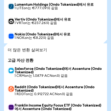
Lumentum Holdings (Ondo Tokenized)에서 유로
1 LITEon는 €777.09와 같음
Vertiv (Ondo Tokenized)에서 유로
1 VRTon는 €237.26와 같음
Nokia (Ondo Tokenized)에서 유로
1 NOKon는 €8.22와 같음
더 많은 변환 살펴보기
고급 자산 전환
Salesforce (Ondo Tokenized)에서 Accenture (Ondo
Tokenized)
1 CRMon는 1.0879 ACNon와 같음
Reddit (Ondo Tokenized)에서 Accenture (Ondo
Tokenized)
1 RDDTon는 0.912722 ACNon와 같음
Franklin Income Equity Focus ETF (Ondo Tokenized)
에서 Accenture (Ondo Tokenized)