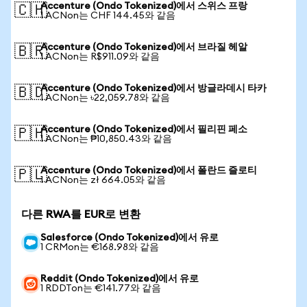
Accenture (Ondo Tokenized)에서 스위스 프랑
🇨🇭
1 ACNon는 CHF 144.45와 같음
Accenture (Ondo Tokenized)에서 브라질 헤알
🇧🇷
1 ACNon는 R$911.09와 같음
Accenture (Ondo Tokenized)에서 방글라데시 타카
🇧🇩
1 ACNon는 ৳22,059.78와 같음
Accenture (Ondo Tokenized)에서 필리핀 페소
🇵🇭
1 ACNon는 ₱10,850.43와 같음
Accenture (Ondo Tokenized)에서 폴란드 즐로티
🇵🇱
1 ACNon는 zł 664.05와 같음
다른 RWA를 EUR로 변환
Salesforce (Ondo Tokenized)에서 유로
1 CRMon는 €168.98와 같음
Reddit (Ondo Tokenized)에서 유로
1 RDDTon는 €141.77와 같음