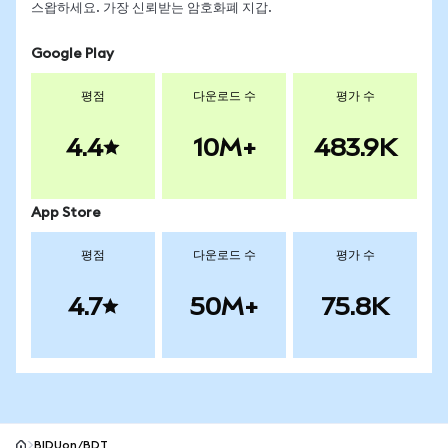
스왑하세요. 가장 신뢰받는 암호화폐 지갑.
Google Play
평점
다운로드 수
평가 수
4.4
10M+
483.9K
App Store
평점
다운로드 수
평가 수
4.7
50M+
75.8K
BIDUon/BDT