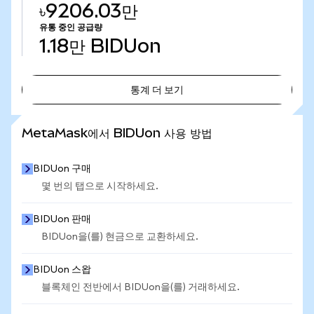
৳9206.03만
유통 중인 공급량
1.18만
BIDUon
통계 더 보기
통계 더 보기
MetaMask에서 BIDUon 사용 방법
BIDUon 구매
몇 번의 탭으로 시작하세요.
BIDUon 판매
BIDUon을(를) 현금으로 교환하세요.
BIDUon 스왑
블록체인 전반에서 BIDUon을(를) 거래하세요.