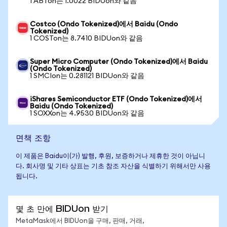
1 ABTon는 1.0022 BIDUon와 같음
Costco (Ondo Tokenized)에서 Baidu (Ondo
Tokenized)
1 COSTon는 8.7410 BIDUon와 같음
Super Micro Computer (Ondo Tokenized)에서 Baidu
(Ondo Tokenized)
1 SMCIon는 0.281121 BIDUon와 같음
iShares Semiconductor ETF (Ondo Tokenized)에서
Baidu (Ondo Tokenized)
1 SOXXon는 4.9530 BIDUon와 같음
면책 조항
이 제품은 Baidu이(가) 발행, 후원, 보증하거나 제휴한 것이 아닙니
다. 회사명 및 기타 상표는 기초 참조 자산을 식별하기 위해서만 사용
됩니다.
몇 초 만에 BIDUon 받기
MetaMask에서 BIDUon을 구매, 판매, 거래,