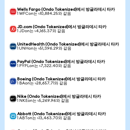
Wells Fargo (Ondo Tokenized)에서 방글라데시 타카
1 WFCon는 ৳10,884.25와 같음
JD.com (Ondo Tokenized)에서 방글라데시 타카
1 JDon는 ৳4,165.37와 같음
UnitedHealth (Ondo Tokenized)에서 방글라데시 타카
1 UNHon는 ৳51,396.29와 같음
PayPal (Ondo Tokenized)에서 방글라데시 타카
1 PYPLon는 ৳7,322.40와 같음
Boeing (Ondo Tokenized)에서 방글라데시 타카
1 BAon는 ৳28,657.71와 같음
Nike (Ondo Tokenized)에서 방글라데시 타카
1 NKEon는 ৳5,269.96와 같음
Abbott (Ondo Tokenized)에서 방글라데시 타카
1 ABTon는 ৳13,463.70와 같음