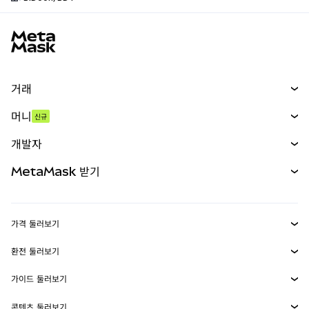
MetaMask 사이트 바닥글
거래
스왑
머니
신규
예측 시장
신규
매수
개발자
무기한 선물
신규
카드
문서 보기
MetaMask 받기
실물자산
mUSD
신규
대시보드
Transaction Shield
수익 창출
Smart Accounts Kit
에이전트 지갑
신규
가격 둘러보기
임베디드 지갑
Snaps
비트코인 가격
환전 둘러보기
MetaMask Connect
이더리움 가격
보상
신규
BTC를 USD로 환전
솔라나 가격
가이드 둘러보기
Snaps
보안
ETH를 USD로 환전
BTC 매수
시바이누 가격
USDT를 INR로 환전
콘텐츠 둘러보기
웹3 서비스