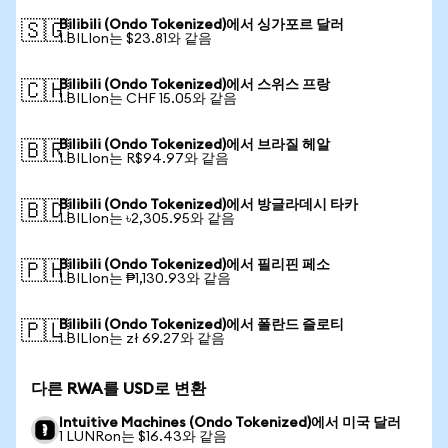
Bilibili (Ondo Tokenized)에서 싱가포르 달러
🇸🇬
1 BILIon는 $23.81와 같음
Bilibili (Ondo Tokenized)에서 스위스 프랑
🇨🇭
1 BILIon는 CHF 15.05와 같음
Bilibili (Ondo Tokenized)에서 브라질 헤알
🇧🇷
1 BILIon는 R$94.97와 같음
Bilibili (Ondo Tokenized)에서 방글라데시 타카
🇧🇩
1 BILIon는 ৳2,305.95와 같음
Bilibili (Ondo Tokenized)에서 필리핀 페소
🇵🇭
1 BILIon는 ₱1,130.93와 같음
Bilibili (Ondo Tokenized)에서 폴란드 즐로티
🇵🇱
1 BILIon는 zł 69.27와 같음
다른 RWA를 USD로 변환
Intuitive Machines (Ondo Tokenized)에서 미국 달러
1 LUNRon는 $16.43와 같음