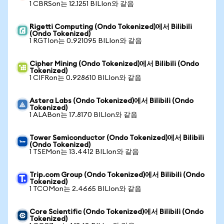
1 CBRSon는 12.1251 BILIon와 같음
Rigetti Computing (Ondo Tokenized)에서 Bilibili
(Ondo Tokenized)
1 RGTIon는 0.921095 BILIon와 같음
Cipher Mining (Ondo Tokenized)에서 Bilibili (Ondo
Tokenized)
1 CIFRon는 0.928610 BILIon와 같음
Astera Labs (Ondo Tokenized)에서 Bilibili (Ondo
Tokenized)
1 ALABon는 17.8170 BILIon와 같음
Tower Semiconductor (Ondo Tokenized)에서 Bilibili
(Ondo Tokenized)
1 TSEMon는 13.4412 BILIon와 같음
Trip.com Group (Ondo Tokenized)에서 Bilibili (Ondo
Tokenized)
1 TCOMon는 2.4665 BILIon와 같음
Core Scientific (Ondo Tokenized)에서 Bilibili (Ondo
Tokenized)