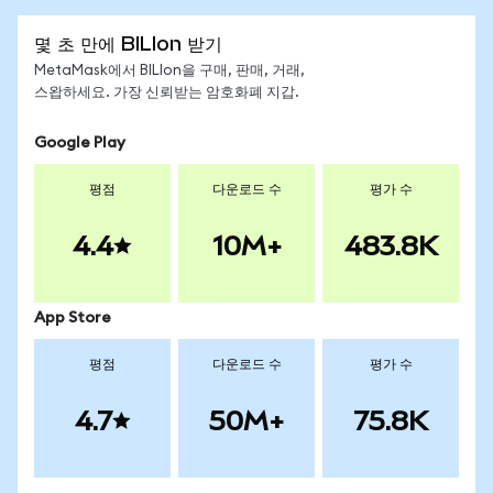
몇 초 만에 BILIon 받기
MetaMask에서 BILIon을 구매, 판매, 거래,
스왑하세요. 가장 신뢰받는 암호화폐 지갑.
Google Play
평점
다운로드 수
평가 수
4.4
10M+
483.8K
App Store
평점
다운로드 수
평가 수
4.7
50M+
75.8K