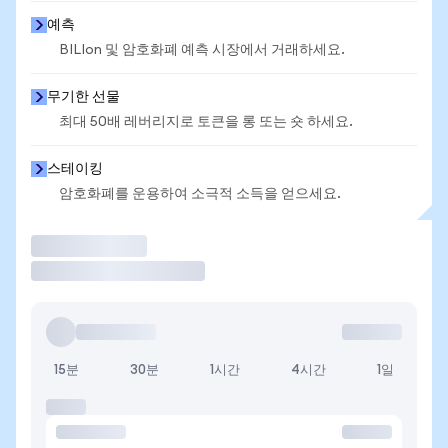
예측
BILIon 및 암호화폐 예측 시장에서 거래하세요.
무기한 선물
최대 50배 레버리지로 토큰을 롱 또는 숏 하세요.
스테이킹
암호화폐를 운용하여 소극적 소득을 얻으세요.
거래
15분
30분
1시간
4시간
1일