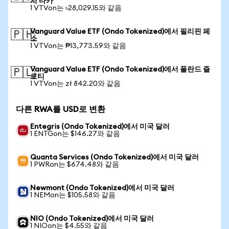
시 타카
1 VTVon는 ৳28,029.15와 같음
Vanguard Value ETF (Ondo Tokenized)에서 필리핀 페
🇵🇭
소
1 VTVon는 ₱13,773.59와 같음
Vanguard Value ETF (Ondo Tokenized)에서 폴란드 즐
🇵🇱
로티
1 VTVon는 zł 842.20와 같음
다른 RWA를 USD로 변환
Entegris (Ondo Tokenized)에서 미국 달러
1 ENTGon는 $146.27와 같음
Quanta Services (Ondo Tokenized)에서 미국 달러
1 PWRon는 $674.48와 같음
Newmont (Ondo Tokenized)에서 미국 달러
1 NEMon는 $105.58와 같음
NIO (Ondo Tokenized)에서 미국 달러
1 NIOon는 $4.55와 같음