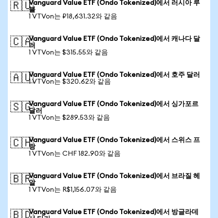
Vanguard Value ETF (Ondo Tokenized)에서 러시아 루
🇷🇺
블
1 VTVon는 ₽18,631.32와 같음
Vanguard Value ETF (Ondo Tokenized)에서 캐나다 달
🇨🇦
러
1 VTVon는 $315.55와 같음
Vanguard Value ETF (Ondo Tokenized)에서 호주 달러
🇦🇺
1 VTVon는 $320.62와 같음
Vanguard Value ETF (Ondo Tokenized)에서 싱가포르
🇸🇬
달러
1 VTVon는 $289.53와 같음
Vanguard Value ETF (Ondo Tokenized)에서 스위스 프
🇨🇭
랑
1 VTVon는 CHF 182.90와 같음
Vanguard Value ETF (Ondo Tokenized)에서 브라질 헤
🇧🇷
알
1 VTVon는 R$1,156.07와 같음
Vanguard Value ETF (Ondo Tokenized)에서 방글라데
🇧🇩