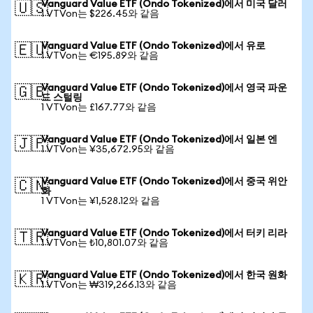
Vanguard Value ETF (Ondo Tokenized)에서 미국 달러
🇺🇸
1 VTVon는 $226.45와 같음
Vanguard Value ETF (Ondo Tokenized)에서 유로
🇪🇺
1 VTVon는 €195.89와 같음
Vanguard Value ETF (Ondo Tokenized)에서 영국 파운
🇬🇧
드 스털링
1 VTVon는 £167.77와 같음
Vanguard Value ETF (Ondo Tokenized)에서 일본 엔
🇯🇵
1 VTVon는 ¥35,672.95와 같음
Vanguard Value ETF (Ondo Tokenized)에서 중국 위안
🇨🇳
화
1 VTVon는 ¥1,528.12와 같음
Vanguard Value ETF (Ondo Tokenized)에서 터키 리라
🇹🇷
1 VTVon는 ₺10,801.07와 같음
Vanguard Value ETF (Ondo Tokenized)에서 한국 원화
🇰🇷
1 VTVon는 ₩319,266.13와 같음