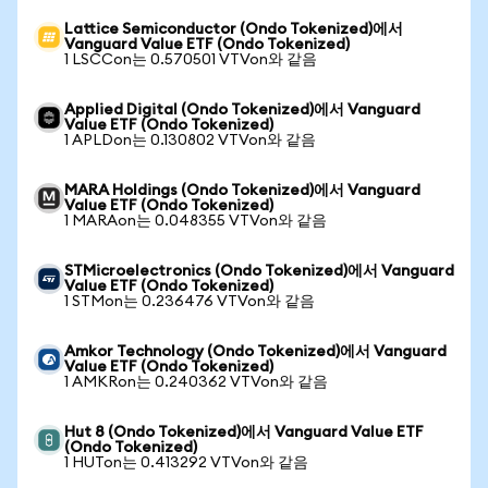
Lattice Semiconductor (Ondo Tokenized)에서
Vanguard Value ETF (Ondo Tokenized)
1 LSCCon는 0.570501 VTVon와 같음
Applied Digital (Ondo Tokenized)에서 Vanguard
Value ETF (Ondo Tokenized)
1 APLDon는 0.130802 VTVon와 같음
MARA Holdings (Ondo Tokenized)에서 Vanguard
Value ETF (Ondo Tokenized)
1 MARAon는 0.048355 VTVon와 같음
STMicroelectronics (Ondo Tokenized)에서 Vanguard
Value ETF (Ondo Tokenized)
1 STMon는 0.236476 VTVon와 같음
Amkor Technology (Ondo Tokenized)에서 Vanguard
Value ETF (Ondo Tokenized)
1 AMKRon는 0.240362 VTVon와 같음
Hut 8 (Ondo Tokenized)에서 Vanguard Value ETF
(Ondo Tokenized)
1 HUTon는 0.413292 VTVon와 같음