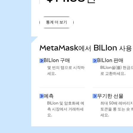
통계 더 보기
통계 더 보기
MetaMask에서 BILIon 사
BILIon 구매
BILIon 판매
몇 번의 탭으로 시작하
BILIon을(를) 현금
세요.
로 교환하세요.
예측
무기한 선물
BILIon 및 암호화폐 예
최대 50배 레버리
측 시장에서 거래하세
토큰을 롱 또는 숏 
요.
세요.