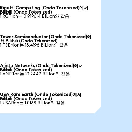
Rigetti Computing (Ondo Tokenized)에서
Bilibili (Ondo Tokenized)
1 RGTIon는 0.919614 BILIon와 같음
Tower Semiconductor (Ondo Tokenized)에
서 Bilibili (Ondo Tokenized)
1 TSEMon는 13.4196 BILIon와 같음
Arista Networks (Ondo Tokenized)에서
Bilibili (Ondo Tokenized)
1 ANETon는 10.2449 BILIon와 같음
USA Rare Earth (Ondo Tokenized)에서
Bilibili (Ondo Tokenized)
1 USARon는 1.0188 BILIon와 같음