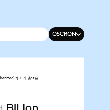
OSCRON
 Tokenized)의 시가 총액은
천
BILIon