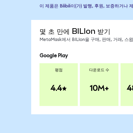
이 제품은 Bilibili이(가) 발행, 후원, 보
몇 초 만에 BILIon 받기
MetaMask에서 BILIon을 구매, 판매, 거래,
Google Play
평점
다운로드 수
4.4
10M+
4