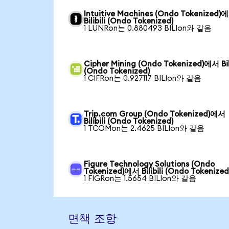
Intuitive Machines (Ondo Tokenized)
Bilibili (Ondo Tokenized)
1 LUNRon는 0.880493 BILIon와 같음
Cipher Mining (Ondo Tokenized)에서 Bili
(Ondo Tokenized)
1 CIFRon는 0.927117 BILIon와 같음
Trip.com Group (Ondo Tokenized)에서
Bilibili (Ondo Tokenized)
1 TCOMon는 2.4625 BILIon와 같음
Figure Technology Solutions (Ondo
Tokenized)에서 Bilibili (Ondo Tokenized
1 FIGRon는 1.5654 BILIon와 같음
면책 조항