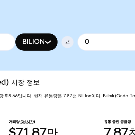
BILION
ized) 시장 정보
Ion당 $18.66입니다. 현재 유통량은 7.87천 BILIon이며, Bilibili (Ondo
거래량
(24시간)
유통 중인 공급량
$71.87만
7.87