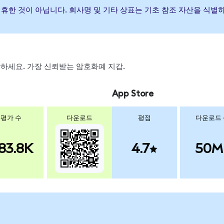
증하거나 제휴한 것이 아닙니다. 회사명 및 기타 상표는 기초 참조 자산을 
 스왑하세요. 가장 신뢰받는 암호화폐 지갑.
App Store
평가 수
다운로드
평점
다운로드
83.8K
4.7
50M