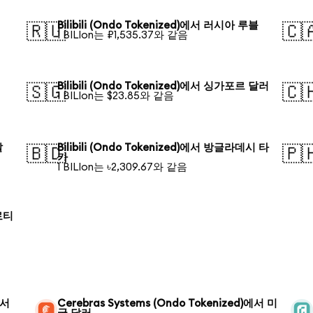
Bilibili (Ondo Tokenized)에서 러시아 루블
🇷🇺
🇨
1 BILIon는 ₽1,535.37와 같음
Bilibili (Ondo Tokenized)에서 싱가포르 달러
🇸🇬
🇨
1 BILIon는 $23.85와 같음
알
Bilibili (Ondo Tokenized)에서 방글라데시 타
🇧🇩
🇵
카
1 BILIon는 ৳2,309.67와 같음
즐로티
에서
Cerebras Systems (Ondo Tokenized)에서 미