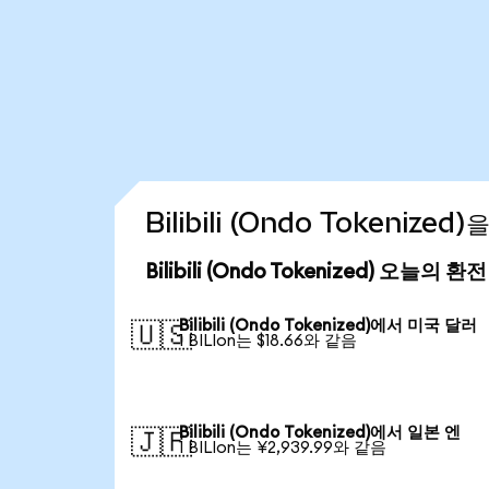
Bilibili (Ondo Tokeniz
Bilibili (Ondo Tokenized) 오늘의 환
Bilibili (Ondo Tokenized)에서 미국 달러
🇺🇸
1 BILIon는 $18.66와 같음
Bilibili (Ondo Tokenized)에서 일본 엔
🇯🇵
1 BILIon는 ¥2,939.99와 같음