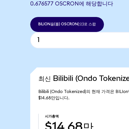
0.676577 OSCRON에 해당합니다
BILION을(를) OSCRON(으)로 스왑
최신 Bilibili (Ondo Token
Bilibili (Ondo Tokenized)의 현재 가격은 BIL
$14.68만입니다.
시가총액
$14.68만