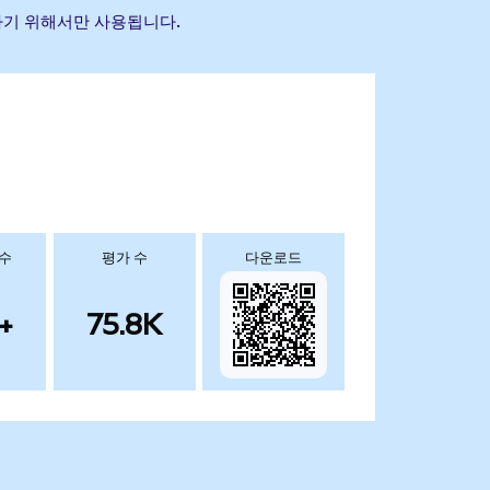
식별하기 위해서만 사용됩니다.
 수
평가 수
다운로드
+
75.8K