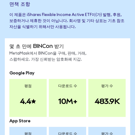
면책 조항
이 제품은 iShares Flexible Income Active ETF이(가) 발행, 후원,
보증하거나 제휴한 것이 아닙니다. 회사명 및 기타 상표는 기초 참조
자산을 식별하기 위해서만 사용됩니다.
몇 초 만에 BINCon 받기
MetaMask에서 BINCon을 구매, 판매, 거래,
스왑하세요. 가장 신뢰받는 암호화폐 지갑.
Google Play
평점
다운로드 수
평가 수
4.4
10M+
483.9K
App Store
평점
다운로드 수
평가 수