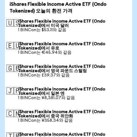
iShares Flexible Income Active ETF (Ondo
Tokenized) 오늘의 환전 가격
iShares Flexible Income Active ETF (Ondo
🇺🇸
Tokenized)에서 미국 달러
1 BINCon는 $53.11와 같음
iShares Flexible Income Active ETF (Ondo
🇪🇺
Tokenized)에서 유로
1 BINCon는 €45.94와 같음
iShares Flexible Income Active ETF (Ondo
🇬🇧
Tokenized)에서 영국 파운드 스털링
1 BINCon는 £39.37와 같음
iShares Flexible Income Active ETF (Ondo
🇯🇵
Tokenized)에서 일본 엔
1 BINCon는 ¥8,381.07와 같음
iShares Flexible Income Active ETF (Ondo
🇨🇳
Tokenized)에서 중국 위안화
1 BINCon는 ¥358.34와 같음
iShares Flexible Income Active ETF (Ondo
🇹🇷