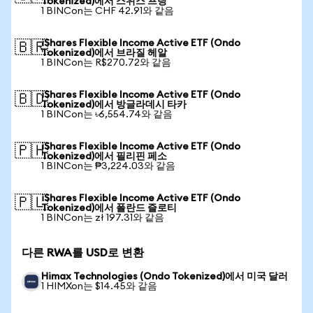
Tokenized)에서 스위스 프랑
1 BINCon는 CHF 42.91와 같음
iShares Flexible Income Active ETF (Ondo
🇧🇷
Tokenized)에서 브라질 헤알
1 BINCon는 R$270.72와 같음
iShares Flexible Income Active ETF (Ondo
🇧🇩
Tokenized)에서 방글라데시 타카
1 BINCon는 ৳6,554.74와 같음
iShares Flexible Income Active ETF (Ondo
🇵🇭
Tokenized)에서 필리핀 페소
1 BINCon는 ₱3,224.03와 같음
iShares Flexible Income Active ETF (Ondo
🇵🇱
Tokenized)에서 폴란드 즐로티
1 BINCon는 zł 197.31와 같음
다른 RWA를 USD로 변환
Himax Technologies (Ondo Tokenized)에서 미국 달러
1 HIMXon는 $14.45와 같음