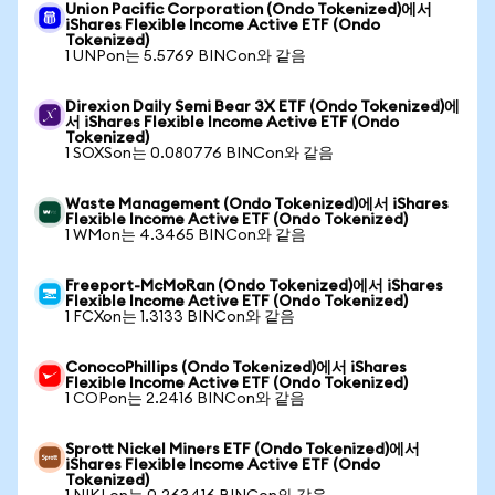
Union Pacific Corporation (Ondo Tokenized)에서
iShares Flexible Income Active ETF (Ondo
Tokenized)
1 UNPon는 5.5769 BINCon와 같음
Direxion Daily Semi Bear 3X ETF (Ondo Tokenized)에
서 iShares Flexible Income Active ETF (Ondo
Tokenized)
1 SOXSon는 0.080776 BINCon와 같음
Waste Management (Ondo Tokenized)에서 iShares
Flexible Income Active ETF (Ondo Tokenized)
1 WMon는 4.3465 BINCon와 같음
Freeport-McMoRan (Ondo Tokenized)에서 iShares
Flexible Income Active ETF (Ondo Tokenized)
1 FCXon는 1.3133 BINCon와 같음
ConocoPhillips (Ondo Tokenized)에서 iShares
Flexible Income Active ETF (Ondo Tokenized)
1 COPon는 2.2416 BINCon와 같음
Sprott Nickel Miners ETF (Ondo Tokenized)에서
iShares Flexible Income Active ETF (Ondo
Tokenized)