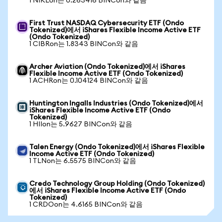
1 NIKLon는 0.263416 BINCon와 같음
First Trust NASDAQ Cybersecurity ETF (Ondo
Tokenized)에서 iShares Flexible Income Active ETF
(Ondo Tokenized)
1 CIBRon는 1.8343 BINCon와 같음
Archer Aviation (Ondo Tokenized)에서 iShares
Flexible Income Active ETF (Ondo Tokenized)
1 ACHRon는 0.104124 BINCon와 같음
Huntington Ingalls Industries (Ondo Tokenized)에서
iShares Flexible Income Active ETF (Ondo
Tokenized)
1 HIIon는 5.9627 BINCon와 같음
Talen Energy (Ondo Tokenized)에서 iShares Flexible
Income Active ETF (Ondo Tokenized)
1 TLNon는 6.5575 BINCon와 같음
Credo Technology Group Holding (Ondo Tokenized)
에서 iShares Flexible Income Active ETF (Ondo
Tokenized)
1 CRDOon는 4.6165 BINCon와 같음