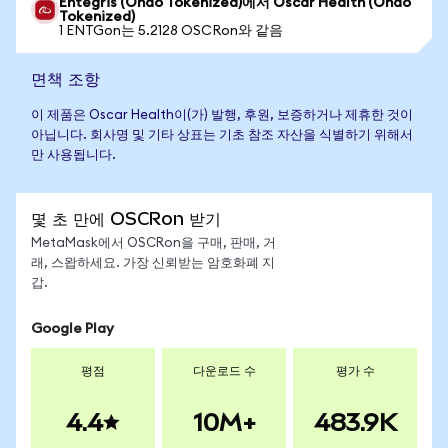
Entegris (Ondo Tokenized)에서 Oscar Health (Ondo
Tokenized)
1 ENTGon는 5.2128 OSCRon와 같음
면책 조항
이 제품은 Oscar Health이(가) 발행, 후원, 보증하거나 제휴한 것이
아닙니다. 회사명 및 기타 상표는 기초 참조 자산을 식별하기 위해서
만 사용됩니다.
몇 초 만에 OSCRon 받기
MetaMask에서 OSCRon을 구매, 판매, 거
래, 스왑하세요. 가장 신뢰받는 암호화폐 지
갑.
Google Play
평점
다운로드 수
평가 수
4.4
10M+
483.9K