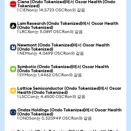
Ciena (Ondo Tokenized)에서 Oscar Health (Ondo
Tokenized)
1 CIENon는 14.5723 OSCRon와 같음
Lam Research (Ondo Tokenized)에서 Oscar Health
(Ondo Tokenized)
1 LRCXon는 11.0891 OSCRon와 같음
Newmont (Ondo Tokenized)에서 Oscar Health
(Ondo Tokenized)
1 NEMon는 4.0699 OSCRon와 같음
Symbotic (Ondo Tokenized)에서 Oscar Health
(Ondo Tokenized)
1 SYMon는 1.4462 OSCRon와 같음
Lattice Semiconductor (Ondo Tokenized)에서 Oscar
Health (Ondo Tokenized)
1 LSCCon는 4.6500 OSCRon와 같음
Ondas Holdings (Ondo Tokenized)에서 Oscar Health
(Ondo Tokenized)
1 ONDSon는 0.323949 OSCRon와 같음