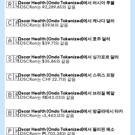
Oscar Health (Ondo Tokenized)에서 러시아 루블
🇷🇺
1 OSCRon는 ₽2,289.65와 같음
Oscar Health (Ondo Tokenized)에서 캐나다 달러
🇨🇦
1 OSCRon는 $39.16와 같음
Oscar Health (Ondo Tokenized)에서 호주 달러
🇦🇺
1 OSCRon는 $39.71와 같음
Oscar Health (Ondo Tokenized)에서 싱가포르 달러
🇸🇬
1 OSCRon는 $35.86와 같음
Oscar Health (Ondo Tokenized)에서 스위스 프랑
🇨🇭
1 OSCRon는 CHF 22.71와 같음
Oscar Health (Ondo Tokenized)에서 브라질 헤알
🇧🇷
1 OSCRon는 R$143.03와 같음
Oscar Health (Ondo Tokenized)에서 방글라데시 타카
🇧🇩
1 OSCRon는 ৳3,463.12와 같음
Oscar Health (Ondo Tokenized)에서 필리핀 페소
🇵🇭
1 OSCRon는 ₱1,703.38와 같음