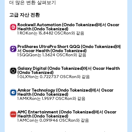
더 많은 변환 살펴보기
고급 자산 전환
Rockwell Automation (Ondo Tokenized)에서 Oscar
Health (Ondo Tokenized)
1 ROKon는 15.8482 OSCRon와 같음
ProShares UltraPro Short QQQ (Ondo Tokenized)에
서 Oscar Health (Ondo Tokenized)
1 SQQQon는 1.3624 OSCRon와 같음
Galaxy Digital (Ondo Tokenized)에서 Oscar Health
(Ondo Tokenized)
1 GLXYon는 0.722737 OSCRon와 같음
Amkor Technology (Ondo Tokenized)에서 Oscar
Health (Ondo Tokenized)
1 AMKRon는 1.9597 OSCRon와 같음
AMC Entertainment (Ondo Tokenized)에서 Oscar
Health (Ondo Tokenized)
1 AMCon는 0.091946 OSCRon와 같음