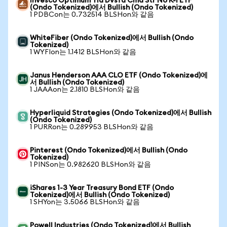
Invesco Optimum Yld Dvsfd Cmd Str No K-1 ETF
(Ondo Tokenized)에서 Bullish (Ondo Tokenized)
1 PDBCon는 0.732514 BLSHon와 같음
WhiteFiber (Ondo Tokenized)에서 Bullish (Ondo
Tokenized)
1 WYFIon는 1.1412 BLSHon와 같음
Janus Henderson AAA CLO ETF (Ondo Tokenized)에
서 Bullish (Ondo Tokenized)
1 JAAAon는 2.1810 BLSHon와 같음
Hyperliquid Strategies (Ondo Tokenized)에서 Bullish
(Ondo Tokenized)
1 PURRon는 0.289953 BLSHon와 같음
Pinterest (Ondo Tokenized)에서 Bullish (Ondo
Tokenized)
1 PINSon는 0.982620 BLSHon와 같음
iShares 1-3 Year Treasury Bond ETF (Ondo
Tokenized)에서 Bullish (Ondo Tokenized)
1 SHYon는 3.5066 BLSHon와 같음
Powell Industries (Ondo Tokenized)에서 Bullish