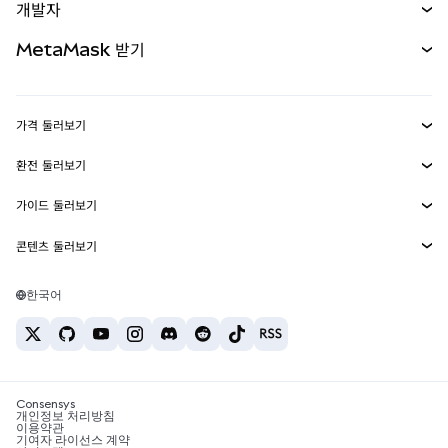
개발자
무기한 선물
신규
카드
문서 보기
MetaMask 받기
실물자산
mUSD
신규
대시보드
Transaction Shield
수익 창출
Smart Accounts Kit
에이전트 지갑
신규
가격 둘러보기
임베디드 지갑
Snaps
비트코인 가격
환전 둘러보기
MetaMask Connect
이더리움 가격
보상
신규
BTC를 USD로 환전
솔라나 가격
가이드 둘러보기
Snaps
보안
ETH를 USD로 환전
BTC 매수
시바이누 가격
USDT를 INR로 환전
콘텐츠 둘러보기
웹3 서비스
고객 지원
ETH 매수
페페 가격
비트코인 지갑
BTC를 USDT로 환전
SOL 매수
채용
테더 가격
솔라나 지갑
한국어
BTC를 INR로 환전
PEPE 매수
연락처
USDC 가격
최고의 암호화폐 카드
ETH를 USDT로 환전
USDT 매수
체인링크 가격
최고의 모바일 암호화폐 지갑
USDT를 PHP로 환전
USDC 매수
Polymarket이란?
BTC를 EUR로 환전
SHIB 매수
Consensys
암호화폐 세금 뉴스
개인정보 처리방침
이용약관
BNB 매수
기여자 라이선스 계약
암호화폐 매수 방법