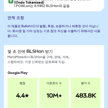
(Ondo Tokenized)
1 POWLon는 8.9852 BLSHon와 같음
면책 조항
이 제품은 Bullish이(가) 발행, 후원, 보증하거나 제휴한 것이 아닙니
다. 회사명 및 기타 상표는 기초 참조 자산을 식별하기 위해서만 사용
됩니다.
몇 초 만에 BLSHon 받기
MetaMask에서 BLSHon을 구매, 판매, 거래,
스왑하세요. 가장 신뢰받는 암호화폐 지갑.
Google Play
평점
다운로드 수
평가 수
4.4
10M+
483.8K