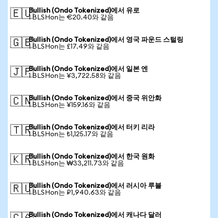
Bullish (Ondo Tokenized)에서 유로
🇪🇺
1 BLSHon는 €20.40와 같음
Bullish (Ondo Tokenized)에서 영국 파운드 스털링
🇬🇧
1 BLSHon는 £17.49와 같음
Bullish (Ondo Tokenized)에서 일본 엔
🇯🇵
1 BLSHon는 ¥3,722.58와 같음
Bullish (Ondo Tokenized)에서 중국 위안화
🇨🇳
1 BLSHon는 ¥159.16와 같음
Bullish (Ondo Tokenized)에서 터키 리라
🇹🇷
1 BLSHon는 ₺1,125.17와 같음
Bullish (Ondo Tokenized)에서 한국 원화
🇰🇷
1 BLSHon는 ₩33,211.73와 같음
Bullish (Ondo Tokenized)에서 러시아 루블
🇷🇺
1 BLSHon는 ₽1,940.63와 같음
Bullish (Ondo Tokenized)에서 캐나다 달러