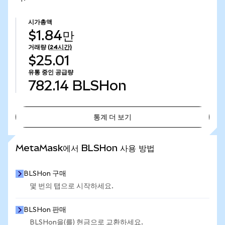
시가총액
$1.84만
거래량
(24시간)
$25.01
유통 중인 공급량
782.14
BLSHon
통계 더 보기
통계 더 보기
MetaMask에서 BLSHon 사용 방법
BLSHon 구매
몇 번의 탭으로 시작하세요.
BLSHon 판매
BLSHon을(를) 현금으로 교환하세요.