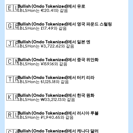
Bullish (Ondo Tokenized)에서 유로
🇪🇺
1 BLSHon는 €20.41와 같음
Bullish (Ondo Tokenized)에서 영국 파운드 스털링
🇬🇧
1 BLSHon는 £17.49와 같음
Bullish (Ondo Tokenized)에서 일본 엔
🇯🇵
1 BLSHon는 ¥3,722.62와 같음
Bullish (Ondo Tokenized)에서 중국 위안화
🇨🇳
1 BLSHon는 ¥159.16와 같음
Bullish (Ondo Tokenized)에서 터키 리라
🇹🇷
1 BLSHon는 ₺1,125.18와 같음
Bullish (Ondo Tokenized)에서 한국 원화
🇰🇷
1 BLSHon는 ₩33,212.13와 같음
Bullish (Ondo Tokenized)에서 러시아 루블
🇷🇺
1 BLSHon는 ₽1,940.65와 같음
Bullish (Ondo Tokenized)에서 캐나다 달러