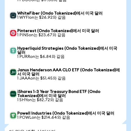
1 PDBCon는 $17.33와 같음
WhiteFiber (Ondo Tokenized)에서 미국 달러
1 WYFIon는 $26.92와 같음
Pinterest (Ondo Tokenized)에서 미국 달러
1 PINSon는 $23.67와 같음
Hyperliquid Strategies (Ondo Tokenized)에서 미국
달러
1 PURRon는 $6.84와 같음
Janus Henderson AAA CLO ETF (Ondo Tokenized)에
서 미국 달러
1 JAAAon는 $51.45와 같음
iShares 1-3 Year Treasury Bond ETF (Ondo
Tokenized)에서 미국 달러
1 SHYon는 $82.72와 같음
Powell Industries (Ondo Tokenized)에서 미국 달러
1 POWLon는 $214.64와 같음