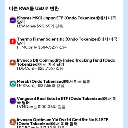
다른 RWA를 USD로 변환
iShares MSCI Japan ETF (Ondo Tokenized)에서 미국
달러
1 EWJon는 $96.65와 같음
Thermo Fisher Scientific (Ondo Tokenized)에서 미국
달러
1 TMOon는 $584.32와 같음
Invesco DB Commodity Index Tracking Fund (Ondo
Tokenized)에서 미국 달러
1 DBCon는 $28.73와 같음
Merck (Ondo Tokenized)에서 미국 달러
1 MRKon는 $128.55와 같음
Vanguard Real Estate ETF (Ondo Tokenized)에서 미
국 달러
1 VNQon는 $100.33와 같음
Invesco Optimum Yld Dvsfd Cmd Str No K-1 ETF
(Ondo Tokenized)에서 미국 달러