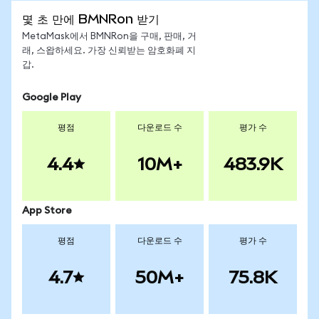
몇 초 만에 BMNRon 받기
MetaMask에서 BMNRon을 구매, 판매, 거
래, 스왑하세요. 가장 신뢰받는 암호화폐 지
갑.
Google Play
평점
다운로드 수
평가 수
4.4
10M+
483.9K
App Store
평점
다운로드 수
평가 수
4.7
50M+
75.8K