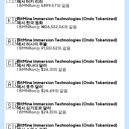
에서 터키 리라
1 BMNRon는 ₺899.57와 같음
BitMine Immersion Technologies (Ondo Tokenized)
🇰🇷
에서 한국 원화
1 BMNRon는 ₩26,552.56와 같음
BitMine Immersion Technologies (Ondo Tokenized)
🇷🇺
에서 러시아 루블
1 BMNRon는 ₽1,551.52와 같음
BitMine Immersion Technologies (Ondo Tokenized)
🇨🇦
에서 캐나다 달러
1 BMNRon는 $26.31와 같음
BitMine Immersion Technologies (Ondo Tokenized)
🇦🇺
에서 호주 달러
1 BMNRon는 $26.69와 같음
BitMine Immersion Technologies (Ondo Tokenized)
🇸🇬
에서 싱가포르 달러
1 BMNRon는 $24.10와 같음
BitMine Immersion Technologies (Ondo Tokenized)
🇨🇭