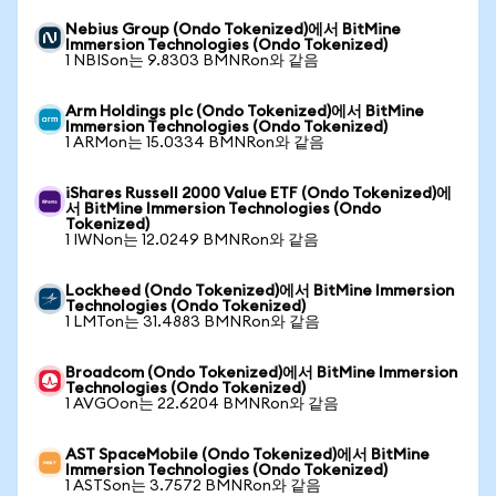
Nebius Group (Ondo Tokenized)에서 BitMine
Immersion Technologies (Ondo Tokenized)
1 NBISon는 9.8303 BMNRon와 같음
Arm Holdings plc (Ondo Tokenized)에서 BitMine
Immersion Technologies (Ondo Tokenized)
1 ARMon는 15.0334 BMNRon와 같음
iShares Russell 2000 Value ETF (Ondo Tokenized)에
서 BitMine Immersion Technologies (Ondo
Tokenized)
1 IWNon는 12.0249 BMNRon와 같음
Lockheed (Ondo Tokenized)에서 BitMine Immersion
Technologies (Ondo Tokenized)
1 LMTon는 31.4883 BMNRon와 같음
Broadcom (Ondo Tokenized)에서 BitMine Immersion
Technologies (Ondo Tokenized)
1 AVGOon는 22.6204 BMNRon와 같음
AST SpaceMobile (Ondo Tokenized)에서 BitMine
Immersion Technologies (Ondo Tokenized)
1 ASTSon는 3.7572 BMNRon와 같음