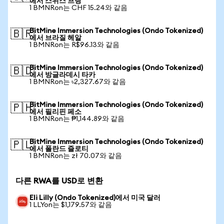
에서 스위스 프랑
1 BMNRon는 CHF 15.24와 같음
BitMine Immersion Technologies (Ondo Tokenized)
🇧🇷
에서 브라질 헤알
1 BMNRon는 R$96.13와 같음
BitMine Immersion Technologies (Ondo Tokenized)
🇧🇩
에서 방글라데시 타카
1 BMNRon는 ৳2,327.67와 같음
BitMine Immersion Technologies (Ondo Tokenized)
🇵🇭
에서 필리핀 페소
1 BMNRon는 ₱1,144.89와 같음
BitMine Immersion Technologies (Ondo Tokenized)
🇵🇱
에서 폴란드 즐로티
1 BMNRon는 zł 70.07와 같음
다른 RWA를 USD로 변환
Eli Lilly (Ondo Tokenized)에서 미국 달러
1 LLYon는 $1,179.57와 같음