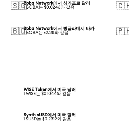
Boba Network에서 싱가포르 달러
🇸🇬
🇨
1 BOBA는 $0.0246와 같음
Boba Network에서 방글라데시 타카
🇧🇩
🇵
1 BOBA는 ৳2.38와 같음
WISE Token에서 미국 달러
1 WISE는 $0.1044와 같음
Synth sUSD에서 미국 달러
1 SUSD는 $0.2319와 같음