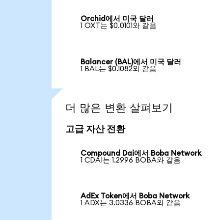
Orchid에서 미국 달러
1 OXT는 $0.0101와 같음
Balancer (BAL)에서 미국 달러
1 BAL는 $0.1082와 같음
더 많은 변환 살펴보기
고급 자산 전환
Compound Dai에서 Boba Network
1 CDAI는 1.2996 BOBA와 같음
AdEx Token에서 Boba Network
1 ADX는 3.0336 BOBA와 같음