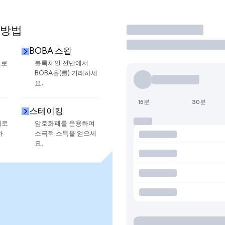
 방법
거래
BOBA 스왑
으로
블록체인 전반에서
BOBA을(를) 거래하세
요.
15분
30분
스테이킹
지로
암호화폐를 운용하여
하
소극적 소득을 얻으세
요.