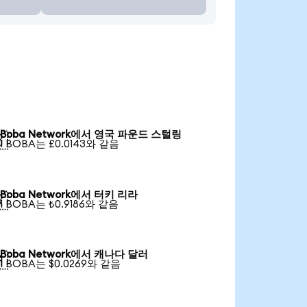
Boba Network에서 영국 파운드 스털링

1 BOBA는 £0.0143와 같음
Boba Network에서 터키 리라

1 BOBA는 ₺0.9186와 같음
Boba Network에서 캐나다 달러

1 BOBA는 $0.0269와 같음