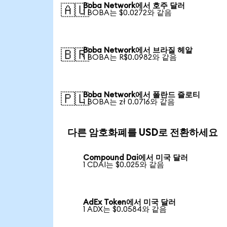
Boba Network에서 호주 달러
🇦🇺
1 BOBA는 $0.0272와 같음
Boba Network에서 브라질 헤알
🇧🇷
1 BOBA는 R$0.0982와 같음
Boba Network에서 폴란드 즐로티
🇵🇱
1 BOBA는 zł 0.0716와 같음
다른 암호화폐를 USD로 전환하세요
Compound Dai에서 미국 달러
1 CDAI는 $0.025와 같음
AdEx Token에서 미국 달러
1 ADX는 $0.0584와 같음