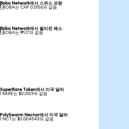
Boba Network에서 스위스 프랑

1 BOBA는 CHF 0.0156와 같음
Boba Network에서 필리핀 페소

1 BOBA는 ₱1.17와 같음
SuperRare Token에서 미국 달러
1 RARE는 $0.0123와 같음
PolySwarm Nectar에서 미국 달러
1 NCT는 $0.004543와 같음