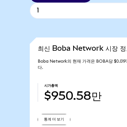
최신 Boba Network 시장 
Boba Network의 현재 가격은 BOBA당 $0.0
다.
시가총액
$950.58만
통계 더 보기