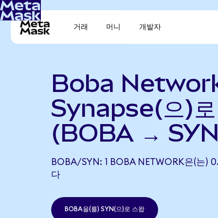
거래
머니
개발자
Boba Networ
Synapse(으)
(BOBA → SYN
BOBA/SYN: 1 BOBA NETWORK은(는) 
다
BOBA을(를) SYN(으)로 스왑