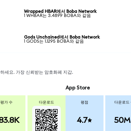
Wrapped HBAR에서 Boba Network
1 WHBAR는 3.4899 BOBA와 같음
Gods Unchained에서 Boba Network
1 GODS는 1.1295 BOBA와 같음
스왑하세요. 가장 신뢰받는 암호화폐 지갑.
App Store
평가 수
다운로드
평점
다운로드
83.8K
4.7
50M