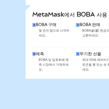
통계 더 보기
MetaMask에서 BOBA 사용
BOBA 구매
BOBA 판매
몇 번의 탭으로 시작하
BOBA을(를) 현금
세요.
교환하세요.
예측
무기한 선물
BOBA 및 암호화폐 예
최대 50배 레버리
측 시장에서 거래하세
토큰을 롱 또는 숏 
요.
세요.