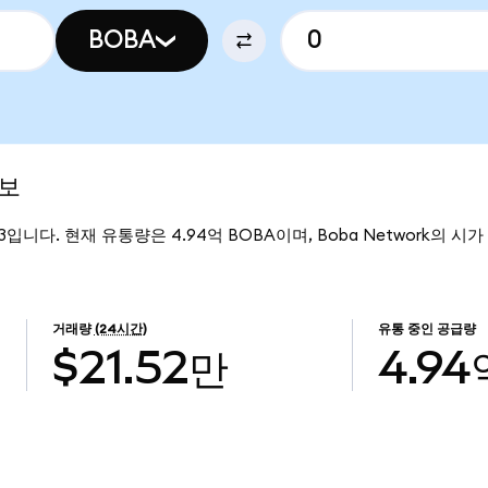
BOBA
정보
193입니다. 현재 유통량은 4.94억 BOBA이며, Boba Network의 시
거래량
(24시간)
유통 중인 공급량
$21.52만
4.94