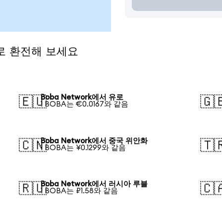
화로 환전해 보세요
Boba Network에서 유로
🇪🇺
🇬
1 BOBA는 €0.0167와 같음
Boba Network에서 중국 위안화
🇨🇳
🇹
1 BOBA는 ¥0.1299와 같음
Boba Network에서 러시아 루블
🇷🇺
🇨
1 BOBA는 ₽1.58와 같음