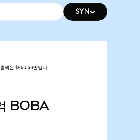
SYN
가 총액은 $950.58만입니
억
BOBA