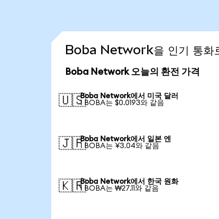
Boba Network을 인기 통
Boba Network 오늘의 환전 가격
Boba Network에서 미국 달러
🇺🇸
1 BOBA는 $0.0193와 같음
Boba Network에서 일본 엔
🇯🇵
1 BOBA는 ¥3.04와 같음
Boba Network에서 한국 원화
🇰🇷
1 BOBA는 ₩27.11와 같음