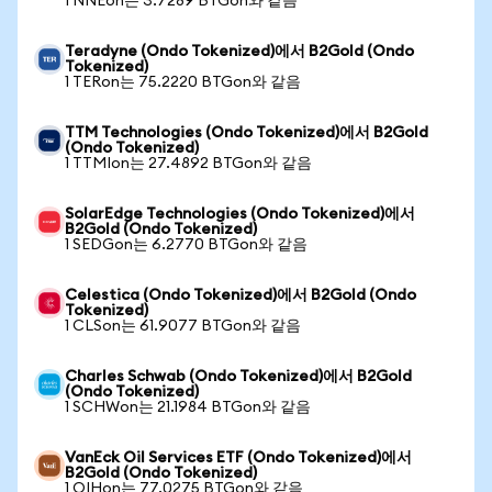
1 NNEon는 3.7289 BTGon와 같음
Teradyne (Ondo Tokenized)에서 B2Gold (Ondo
Tokenized)
1 TERon는 75.2220 BTGon와 같음
TTM Technologies (Ondo Tokenized)에서 B2Gold
(Ondo Tokenized)
1 TTMIon는 27.4892 BTGon와 같음
SolarEdge Technologies (Ondo Tokenized)에서
B2Gold (Ondo Tokenized)
1 SEDGon는 6.2770 BTGon와 같음
Celestica (Ondo Tokenized)에서 B2Gold (Ondo
Tokenized)
1 CLSon는 61.9077 BTGon와 같음
Charles Schwab (Ondo Tokenized)에서 B2Gold
(Ondo Tokenized)
1 SCHWon는 21.1984 BTGon와 같음
VanEck Oil Services ETF (Ondo Tokenized)에서
B2Gold (Ondo Tokenized)
1 OIHon는 77.0275 BTGon와 같음