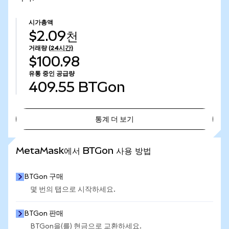
시가총액
$2.09천
거래량
(24시간)
$100.98
유통 중인 공급량
409.55
BTGon
통계 더 보기
통계 더 보기
MetaMask에서 BTGon 사용 방법
BTGon 구매
몇 번의 탭으로 시작하세요.
BTGon 판매
BTGon을(를) 현금으로 교환하세요.