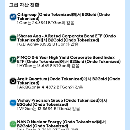
고급 자산 전환
Citigroup (Ondo Tokenized)에서 B2Gold (Ondo
Tokenized)
1 Con는 26.8841 BTGon와 같음
iShares Aaa - A Rated Corporate Bond ETF (Ondo
Tokenized)에서 B2Gold (Ondo Tokenized)
1 QLTAon는 9.1532 BTGon와 같음
PIMCO 0-5 Year High Yield Corporate Bond Index
ETF (Ondo Tokenized)에서 B2Gold (Ondo Tokenized)
1 HYSon는 18.6699 BTGon와 같음
Arqit Quantum (Ondo Tokenized)에서 B2Gold (Ondo
Tokenized)
1 ARQQon는 4.4872 BTGon와 같음
Vishay Precision Group (Ondo Tokenized)에서
B2Gold (Ondo Tokenized)
1 VPGon는 13.8684 BTGon와 같음
NANO Nuclear Energy (Ondo Tokenized)에서
B2Gold (Ondo Tokenized)