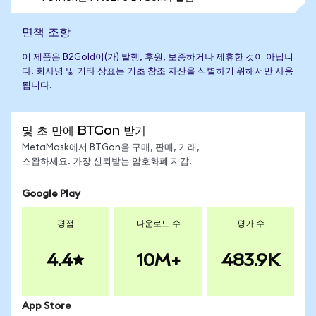
면책 조항
이 제품은 B2Gold이(가) 발행, 후원, 보증하거나 제휴한 것이 아닙니
다. 회사명 및 기타 상표는 기초 참조 자산을 식별하기 위해서만 사용
됩니다.
몇 초 만에 BTGon 받기
MetaMask에서 BTGon을 구매, 판매, 거래,
스왑하세요. 가장 신뢰받는 암호화폐 지갑.
Google Play
평점
다운로드 수
평가 수
4.4
10M+
483.9K
App Store