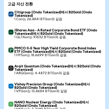
고급 자산 전환
Citigroup (Ondo Tokenized)에서 B2Gold (Ondo
Tokenized)
1 Con는 26.8841 BTGon와 같음
iShares Aaa - A Rated Corporate Bond ETF (Ondo
Tokenized)에서 B2Gold (Ondo Tokenized)
1 QLTAon는 9.1532 BTGon와 같음
PIMCO 0-5 Year High Yield Corporate Bond Index
ETF (Ondo Tokenized)에서 B2Gold (Ondo Tokenized)
1 HYSon는 18.6699 BTGon와 같음
Arqit Quantum (Ondo Tokenized)에서 B2Gold (Ondo
Tokenized)
1 ARQQon는 4.4872 BTGon와 같음
Vishay Precision Group (Ondo Tokenized)에서
B2Gold (Ondo Tokenized)
1 VPGon는 13.8684 BTGon와 같음
NANO Nuclear Energy (Ondo Tokenized)에서
B2Gold (Ondo Tokenized)