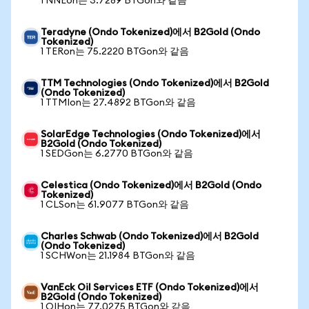
1 NNEon는 3.7289 BTGon와 같음
Teradyne (Ondo Tokenized)에서 B2Gold (Ondo
Tokenized)
1 TERon는 75.2220 BTGon와 같음
TTM Technologies (Ondo Tokenized)에서 B2Gold
(Ondo Tokenized)
1 TTMIon는 27.4892 BTGon와 같음
SolarEdge Technologies (Ondo Tokenized)에서
B2Gold (Ondo Tokenized)
1 SEDGon는 6.2770 BTGon와 같음
Celestica (Ondo Tokenized)에서 B2Gold (Ondo
Tokenized)
1 CLSon는 61.9077 BTGon와 같음
Charles Schwab (Ondo Tokenized)에서 B2Gold
(Ondo Tokenized)
1 SCHWon는 21.1984 BTGon와 같음
VanEck Oil Services ETF (Ondo Tokenized)에서
B2Gold (Ondo Tokenized)
1 OIHon는 77.0275 BTGon와 같음