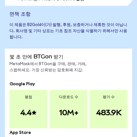
면책 조항
이 제품은 B2Gold이(가) 발행, 후원, 보증하거나 제휴한 것이 아닙니
다. 회사명 및 기타 상표는 기초 참조 자산을 식별하기 위해서만 사용
됩니다.
몇 초 만에 BTGon 받기
MetaMask에서 BTGon을 구매, 판매, 거래,
스왑하세요. 가장 신뢰받는 암호화폐 지갑.
Google Play
평점
다운로드 수
평가 수
4.4
10M+
483.9K
App Store