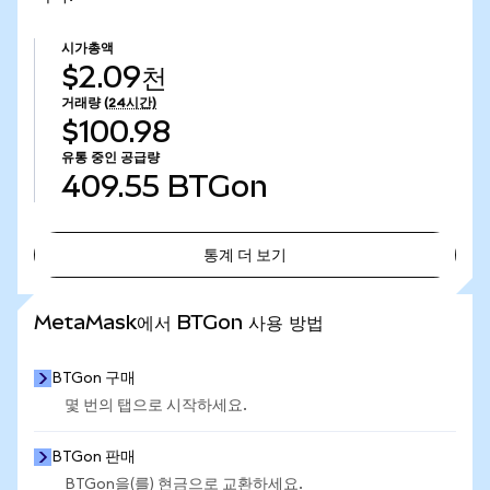
시가총액
$2.09천
거래량
(24시간)
$100.98
유통 중인 공급량
409.55
BTGon
통계 더 보기
통계 더 보기
MetaMask에서 BTGon 사용 방법
BTGon 구매
몇 번의 탭으로 시작하세요.
BTGon 판매
BTGon을(를) 현금으로 교환하세요.