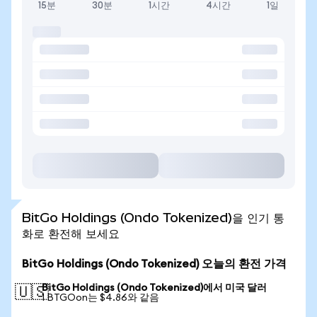
15분
30분
1시간
4시간
1일
BitGo Holdings (Ondo Tokenized)을 인기 통
화로 환전해 보세요
BitGo Holdings (Ondo Tokenized) 오늘의 환전 가격
BitGo Holdings (Ondo Tokenized)에서 미국 달러
🇺🇸
1 BTGOon는 $4.86와 같음