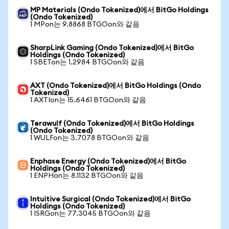
MP Materials (Ondo Tokenized)에서 BitGo Holdings
(Ondo Tokenized)
1 MPon는 9.8868 BTGOon와 같음
SharpLink Gaming (Ondo Tokenized)에서 BitGo
Holdings (Ondo Tokenized)
1 SBETon는 1.2984 BTGOon와 같음
AXT (Ondo Tokenized)에서 BitGo Holdings (Ondo
Tokenized)
1 AXTIon는 15.6461 BTGOon와 같음
Terawulf (Ondo Tokenized)에서 BitGo Holdings
(Ondo Tokenized)
1 WULFon는 3.7078 BTGOon와 같음
Enphase Energy (Ondo Tokenized)에서 BitGo
Holdings (Ondo Tokenized)
1 ENPHon는 8.1132 BTGOon와 같음
Intuitive Surgical (Ondo Tokenized)에서 BitGo
Holdings (Ondo Tokenized)
1 ISRGon는 77.3045 BTGOon와 같음