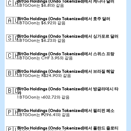
BitGo Holdings (Ondo Tokenized)에서 캐나다 달러
🇨🇦
1 BTGOon는 $6.81와 같음
BitGo Holdings (Ondo Tokenized)에서 호주 달러
🇦🇺
1 BTGOon는 $6.92와 같음
BitGo Holdings (Ondo Tokenized)에서 싱가포르 달러
🇸🇬
1 BTGOon는 $6.23와 같음
BitGo Holdings (Ondo Tokenized)에서 스위스 프랑
🇨🇭
1 BTGOon는 CHF 3.95와 같음
BitGo Holdings (Ondo Tokenized)에서 브라질 헤알
🇧🇷
1 BTGOon는 R$24.90와 같음
BitGo Holdings (Ondo Tokenized)에서 방글라데시 타
🇧🇩
카
1 BTGOon는 ৳602.72와 같음
BitGo Holdings (Ondo Tokenized)에서 필리핀 페소
🇵🇭
1 BTGOon는 ₱296.41와 같음
BitGo Holdings (Ondo Tokenized)에서 폴란드 즐로티
🇵🇱