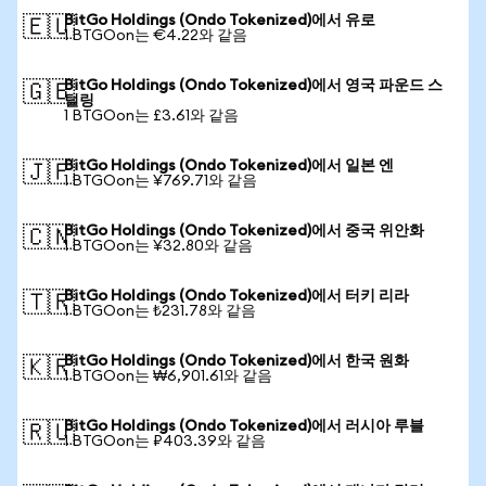
BitGo Holdings (Ondo Tokenized)에서 유로
🇪🇺
1 BTGOon는 €4.22와 같음
BitGo Holdings (Ondo Tokenized)에서 영국 파운드 스
🇬🇧
털링
1 BTGOon는 £3.61와 같음
BitGo Holdings (Ondo Tokenized)에서 일본 엔
🇯🇵
1 BTGOon는 ¥769.71와 같음
BitGo Holdings (Ondo Tokenized)에서 중국 위안화
🇨🇳
1 BTGOon는 ¥32.80와 같음
BitGo Holdings (Ondo Tokenized)에서 터키 리라
🇹🇷
1 BTGOon는 ₺231.78와 같음
BitGo Holdings (Ondo Tokenized)에서 한국 원화
🇰🇷
1 BTGOon는 ₩6,901.61와 같음
BitGo Holdings (Ondo Tokenized)에서 러시아 루블
🇷🇺
1 BTGOon는 ₽403.39와 같음