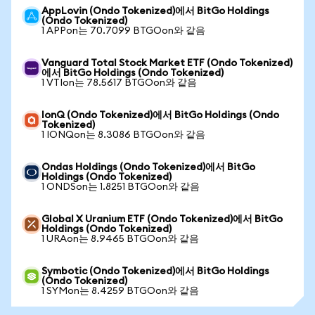
AppLovin (Ondo Tokenized)에서 BitGo Holdings
(Ondo Tokenized)
1 APPon는 70.7099 BTGOon와 같음
Vanguard Total Stock Market ETF (Ondo Tokenized)
에서 BitGo Holdings (Ondo Tokenized)
1 VTIon는 78.5617 BTGOon와 같음
IonQ (Ondo Tokenized)에서 BitGo Holdings (Ondo
Tokenized)
1 IONQon는 8.3086 BTGOon와 같음
Ondas Holdings (Ondo Tokenized)에서 BitGo
Holdings (Ondo Tokenized)
1 ONDSon는 1.8251 BTGOon와 같음
Global X Uranium ETF (Ondo Tokenized)에서 BitGo
Holdings (Ondo Tokenized)
1 URAon는 8.9465 BTGOon와 같음
Symbotic (Ondo Tokenized)에서 BitGo Holdings
(Ondo Tokenized)
1 SYMon는 8.4259 BTGOon와 같음