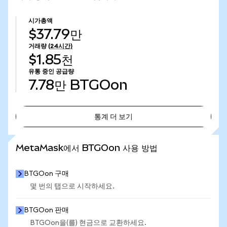
시가총액
$37.79만
거래량
(24시간)
$1.85천
유통 중인 공급량
7.78만
BTGOon
통계 더 보기
통계 더 보기
MetaMask에서 BTGOon 사용 방법
BTGOon 구매
몇 번의 탭으로 시작하세요.
BTGOon 판매
BTGOon을(를) 현금으로 교환하세요.