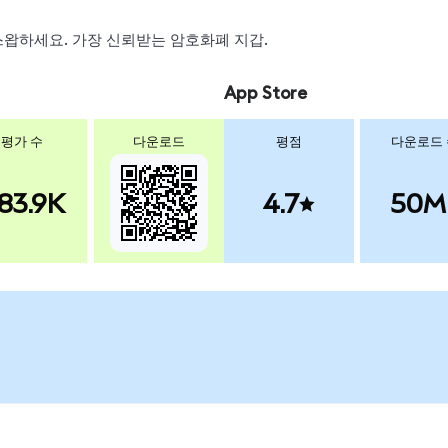
, 스왑하세요. 가장 신뢰받는 암호화폐 지갑.
App Store
평가 수
다운로드
평점
다운로드
83.9K
4.7
50M