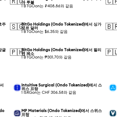
🇷🇺
🇨
아 루블
1 BTGOon는 ₽408.86와 같음
 호주
BitGo Holdings (Ondo Tokenized)에서 싱가
🇸🇬
🇧
포르 달러
1 BTGOon는 $6.35와 같음
 방글
BitGo Holdings (Ondo Tokenized)에서 필리
🇵🇭
🇵
핀 페소
1 BTGOon는 ₱301.70와 같음
에서
Intuitive Surgical (Ondo Tokenized)에서 스
위스 프랑
1 ISRGon는 CHF 306.58와 같음
ndo
MP Materials (Ondo Tokenized)에서 스위스
프랑