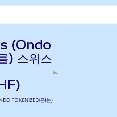
gs (Ondo
(를) 스위스
HF)
ONDO TOKENIZED)은(는)