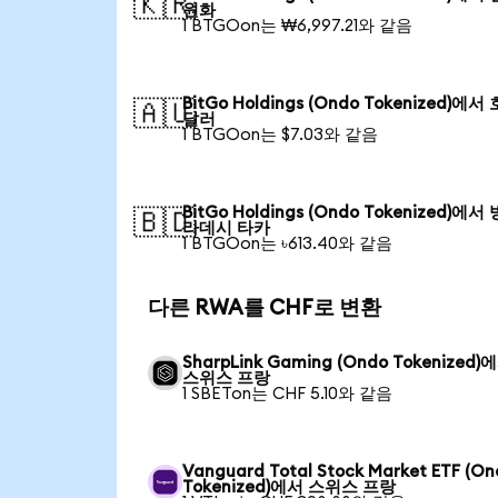
🇰🇷
원화
1 BTGOon는 ₩6,997.21와 같음
BitGo Holdings (Ondo Tokenized)에서
🇦🇺
달러
1 BTGOon는 $7.03와 같음
BitGo Holdings (Ondo Tokenized)에서
🇧🇩
라데시 타카
1 BTGOon는 ৳613.40와 같음
다른 RWA를 CHF로 변환
SharpLink Gaming (Ondo Tokenized)
스위스 프랑
1 SBETon는 CHF 5.10와 같음
Vanguard Total Stock Market ETF (O
Tokenized)에서 스위스 프랑