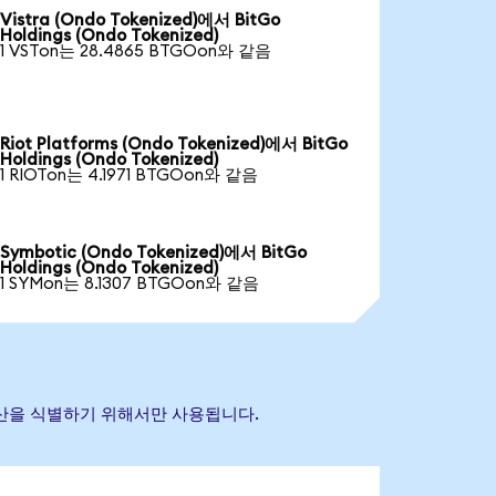
Vistra (Ondo Tokenized)에서 BitGo
Holdings (Ondo Tokenized)
1 VSTon는 28.4865 BTGOon와 같음
Riot Platforms (Ondo Tokenized)에서 BitGo
Holdings (Ondo Tokenized)
1 RIOTon는 4.1971 BTGOon와 같음
Symbotic (Ondo Tokenized)에서 BitGo
Holdings (Ondo Tokenized)
1 SYMon는 8.1307 BTGOon와 같음
조 자산을 식별하기 위해서만 사용됩니다.