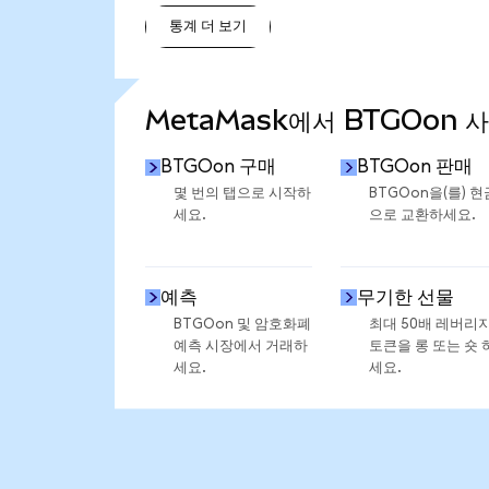
통계 더 보기
통계 더 보기
MetaMask에서 BTGOon 
BTGOon 구매
BTGOon 판매
몇 번의 탭으로 시작하
BTGOon을(를) 현
세요.
으로 교환하세요.
예측
무기한 선물
BTGOon 및 암호화폐
최대 50배 레버리
예측 시장에서 거래하
토큰을 롱 또는 숏 
세요.
세요.