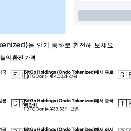
Tokenized)을 인기 통화로 환전해 보세요
d) 오늘의 환전 가격
 미국
BitGo Holdings (Ondo Tokenized)에서 유로
🇪🇺
🇬
1 BTGOon는 €4.30와 같음
 일본
BitGo Holdings (Ondo Tokenized)에서 중국
🇨🇳
🇹
위안화
1 BTGOon는 ¥33.53와 같음
 한국
BitGo Holdings (Ondo Tokenized)에서 러시