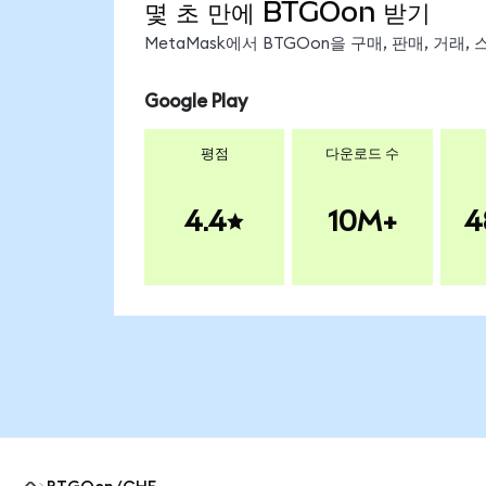
몇 초 만에 BTGOon 받기
MetaMask에서 BTGOon을 구매, 판매, 거래
Google Play
평점
다운로드 수
4.4
10M+
4