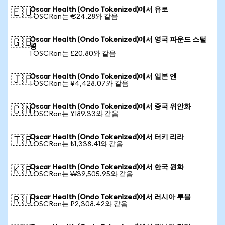
Oscar Health (Ondo Tokenized)에서 유로
🇪🇺
1 OSCRon는 €24.28와 같음
Oscar Health (Ondo Tokenized)에서 영국 파운드 스털
🇬🇧
링
1 OSCRon는 £20.80와 같음
Oscar Health (Ondo Tokenized)에서 일본 엔
🇯🇵
1 OSCRon는 ¥4,428.07와 같음
Oscar Health (Ondo Tokenized)에서 중국 위안화
🇨🇳
1 OSCRon는 ¥189.33와 같음
Oscar Health (Ondo Tokenized)에서 터키 리라
🇹🇷
1 OSCRon는 ₺1,338.41와 같음
Oscar Health (Ondo Tokenized)에서 한국 원화
🇰🇷
1 OSCRon는 ₩39,505.95와 같음
Oscar Health (Ondo Tokenized)에서 러시아 루블
🇷🇺
1 OSCRon는 ₽2,308.42와 같음