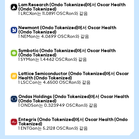
Lam Research (Ondo Tokenized)에서 Oscar Health
(Ondo Tokenized)
1 LRCXon는 11.0891 OSCRon와 같음
Newmont (Ondo Tokenized)에서 Oscar Health
(Ondo Tokenized)
1 NEMon는 4.0699 OSCRon와 같음
Symbotic (Ondo Tokenized)에서 Oscar Health
(Ondo Tokenized)
1 SYMon는 1.4462 OSCRon와 같음
Lattice Semiconductor (Ondo Tokenized)에서 Oscar
Health (Ondo Tokenized)
1 LSCCon는 4.6500 OSCRon와 같음
Ondas Holdings (Ondo Tokenized)에서 Oscar Health
(Ondo Tokenized)
1 ONDSon는 0.323949 OSCRon와 같음
Entegris (Ondo Tokenized)에서 Oscar Health (Ondo
Tokenized)
1 ENTGon는 5.2128 OSCRon와 같음