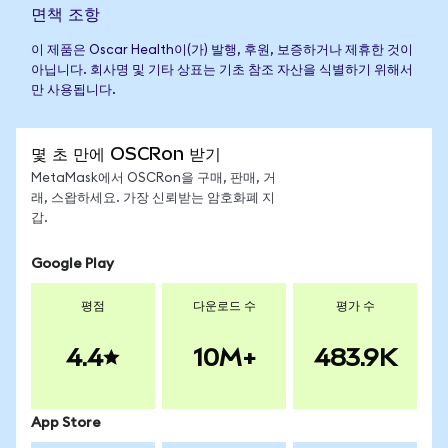
면책 조항
이 제품은 Oscar Health이(가) 발행, 후원, 보증하거나 제휴한 것이
아닙니다. 회사명 및 기타 상표는 기초 참조 자산을 식별하기 위해서
만 사용됩니다.
몇 초 만에 OSCRon 받기
MetaMask에서 OSCRon을 구매, 판매, 거
래, 스왑하세요. 가장 신뢰받는 암호화폐 지
갑.
Google Play
평점
다운로드 수
평가 수
4.4
10M+
483.9K
App Store