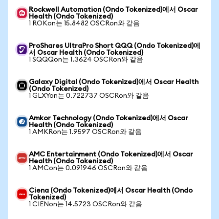
Rockwell Automation (Ondo Tokenized)에서 Oscar
Health (Ondo Tokenized)
1 ROKon는 15.8482 OSCRon와 같음
ProShares UltraPro Short QQQ (Ondo Tokenized)에
서 Oscar Health (Ondo Tokenized)
1 SQQQon는 1.3624 OSCRon와 같음
Galaxy Digital (Ondo Tokenized)에서 Oscar Health
(Ondo Tokenized)
1 GLXYon는 0.722737 OSCRon와 같음
Amkor Technology (Ondo Tokenized)에서 Oscar
Health (Ondo Tokenized)
1 AMKRon는 1.9597 OSCRon와 같음
AMC Entertainment (Ondo Tokenized)에서 Oscar
Health (Ondo Tokenized)
1 AMCon는 0.091946 OSCRon와 같음
Ciena (Ondo Tokenized)에서 Oscar Health (Ondo
Tokenized)
1 CIENon는 14.5723 OSCRon와 같음