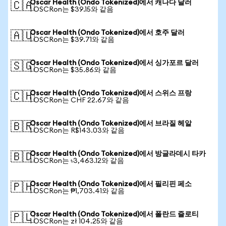
Oscar Health (Ondo Tokenized)에서 캐나다 달러
🇨🇦
1 OSCRon는 $39.15와 같음
Oscar Health (Ondo Tokenized)에서 호주 달러
🇦🇺
1 OSCRon는 $39.71와 같음
Oscar Health (Ondo Tokenized)에서 싱가포르 달러
🇸🇬
1 OSCRon는 $35.86와 같음
Oscar Health (Ondo Tokenized)에서 스위스 프랑
🇨🇭
1 OSCRon는 CHF 22.67와 같음
Oscar Health (Ondo Tokenized)에서 브라질 헤알
🇧🇷
1 OSCRon는 R$143.03와 같음
Oscar Health (Ondo Tokenized)에서 방글라데시 타카
🇧🇩
1 OSCRon는 ৳3,463.12와 같음
Oscar Health (Ondo Tokenized)에서 필리핀 페소
🇵🇭
1 OSCRon는 ₱1,703.41와 같음
Oscar Health (Ondo Tokenized)에서 폴란드 즐로티
🇵🇱
1 OSCRon는 zł 104.25와 같음