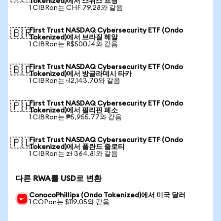
Tokenized)에서 스위스 프랑
1 CIBRon는 CHF 79.28와 같음
First Trust NASDAQ Cybersecurity ETF (Ondo
🇧🇷
Tokenized)에서 브라질 헤알
1 CIBRon는 R$500.14와 같음
First Trust NASDAQ Cybersecurity ETF (Ondo
🇧🇩
Tokenized)에서 방글라데시 타카
1 CIBRon는 ৳12,143.70와 같음
First Trust NASDAQ Cybersecurity ETF (Ondo
🇵🇭
Tokenized)에서 필리핀 페소
1 CIBRon는 ₱5,955.77와 같음
First Trust NASDAQ Cybersecurity ETF (Ondo
🇵🇱
Tokenized)에서 폴란드 즐로티
1 CIBRon는 zł 364.81와 같음
다른 RWA를 USD로 변환
ConocoPhillips (Ondo Tokenized)에서 미국 달러
1 COPon는 $119.05와 같음