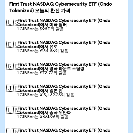
First Trust NASDAQ Cybersecurity ETF (Ondo
Tokenized) 오늘의 환전 가격
First Trust NASDAQ Cybersecurity ETF (Ondo
🇺🇸
Tokenized)에서 미국 달러
1 CIBRon는 $98.11와 같음
First Trust NASDAQ Cybersecurity ETF (Ondo
🇪🇺
Tokenized)에서 유로
1 CIBRon는 €84.86와 같음
First Trust NASDAQ Cybersecurity ETF (Ondo
🇬🇧
Tokenized)에서 영국 파운드 스털링
1 CIBRon는 £72.72와 같음
First Trust NASDAQ Cybersecurity ETF (Ondo
🇯🇵
Tokenized)에서 일본 엔
1 CIBRon는 ¥15,482.25와 같음
First Trust NASDAQ Cybersecurity ETF (Ondo
🇨🇳
Tokenized)에서 중국 위안화
1 CIBRon는 ¥661.96와 같음
First Trust NASDAQ Cybersecurity ETF (Ondo
🇹🇷