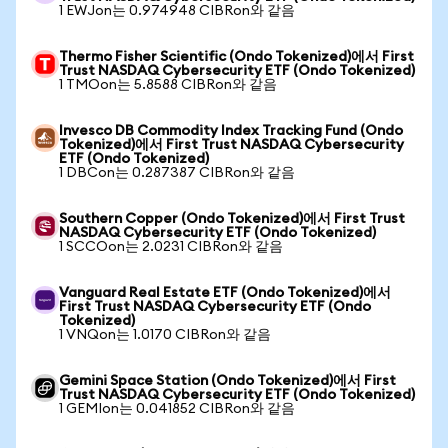
1 EWJon는 0.974948 CIBRon와 같음
Thermo Fisher Scientific (Ondo Tokenized)에서 First
Trust NASDAQ Cybersecurity ETF (Ondo Tokenized)
1 TMOon는 5.8588 CIBRon와 같음
Invesco DB Commodity Index Tracking Fund (Ondo
Tokenized)에서 First Trust NASDAQ Cybersecurity
ETF (Ondo Tokenized)
1 DBCon는 0.287387 CIBRon와 같음
Southern Copper (Ondo Tokenized)에서 First Trust
NASDAQ Cybersecurity ETF (Ondo Tokenized)
1 SCCOon는 2.0231 CIBRon와 같음
Vanguard Real Estate ETF (Ondo Tokenized)에서
First Trust NASDAQ Cybersecurity ETF (Ondo
Tokenized)
1 VNQon는 1.0170 CIBRon와 같음
Gemini Space Station (Ondo Tokenized)에서 First
Trust NASDAQ Cybersecurity ETF (Ondo Tokenized)
1 GEMIon는 0.041852 CIBRon와 같음