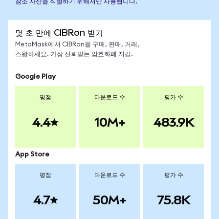
참조 자산을 식별하기 위해서만 사용됩니다.
몇 초 만에 CIBRon 받기
MetaMask에서 CIBRon을 구매, 판매, 거래,
스왑하세요. 가장 신뢰받는 암호화폐 지갑.
Google Play
평점
다운로드 수
평가 수
4.4
10M+
483.9K
App Store
평점
다운로드 수
평가 수
4.7
50M+
75.8K