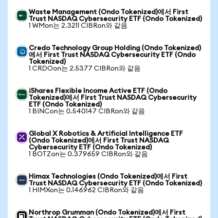
Waste Management (Ondo Tokenized)에서 First
Trust NASDAQ Cybersecurity ETF (Ondo Tokenized)
1 WMon는 2.3211 CIBRon와 같음
Credo Technology Group Holding (Ondo Tokenized)
에서 First Trust NASDAQ Cybersecurity ETF (Ondo
Tokenized)
1 CRDOon는 2.5377 CIBRon와 같음
iShares Flexible Income Active ETF (Ondo
Tokenized)에서 First Trust NASDAQ Cybersecurity
ETF (Ondo Tokenized)
1 BINCon는 0.540147 CIBRon와 같음
Global X Robotics & Artificial Intelligence ETF
(Ondo Tokenized)에서 First Trust NASDAQ
Cybersecurity ETF (Ondo Tokenized)
1 BOTZon는 0.379659 CIBRon와 같음
Himax Technologies (Ondo Tokenized)에서 First
Trust NASDAQ Cybersecurity ETF (Ondo Tokenized)
1 HIMXon는 0.146962 CIBRon와 같음
Northrop Grumman (Ondo Tokenized)에서 First