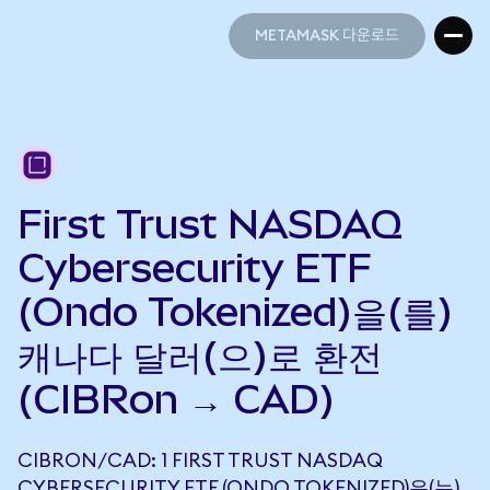
METAMASK 다운로드
METAMASK 다운로드
First Trust NASDAQ
Cybersecurity ETF
(Ondo Tokenized)을(를)
캐나다 달러(으)로 환전
(CIBRon → CAD)
CIBRON/CAD: 1 FIRST TRUST NASDAQ
CYBERSECURITY ETF (ONDO TOKENIZED)은(는)