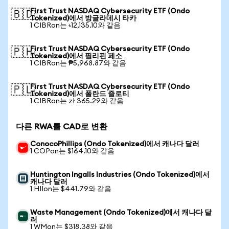
First Trust NASDAQ Cybersecurity ETF (Ondo
🇧🇩
Tokenized)에서 방글라데시 타카
1 CIBRon는 ৳12,135.10와 같음
First Trust NASDAQ Cybersecurity ETF (Ondo
🇵🇭
Tokenized)에서 필리핀 페소
1 CIBRon는 ₱5,968.87와 같음
First Trust NASDAQ Cybersecurity ETF (Ondo
🇵🇱
Tokenized)에서 폴란드 즐로티
1 CIBRon는 zł 365.29와 같음
다른 RWA를 CAD로 변환
ConocoPhillips (Ondo Tokenized)에서 캐나다 달러
1 COPon는 $164.10와 같음
Huntington Ingalls Industries (Ondo Tokenized)에서
캐나다 달러
1 HIIon는 $441.79와 같음
Waste Management (Ondo Tokenized)에서 캐나다 달
러
1 WMon는 $318.38와 같음