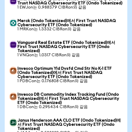
Trust NASDAQ Cybersecurity ETF (Ondo Tokenized)
1 EWJon는 0.988379 CIBRon와 같음
Merck (Ondo Tokenized)에서 First Trust NASDAQ
Cybersecurity ETF (Ondo Tokenized)
1 MRKon는 1.3332 CIBRon와 같음
Vanguard Real Estate ETF (Ondo Tokenized)에서
First Trust NASDAQ Cybersecurity ETF (Ondo
Tokenized)
1 VNQon는 1.0317 CIBRon와 같음
Invesco Optimum Yld Dvsfd Cmd Str No K-1 ETF
(Ondo Tokenized)에서 First Trust NASDAQ
Cybersecurity ETF (Ondo Tokenized)
1 PDBCon는 0.176808 CIBRon와 같음
Invesco DB Commodity Index Tracking Fund (Ondo
Tokenized)에서 First Trust NASDAQ Cybersecurity
ETF (Ondo Tokenized)
1 DBCon는 0.295434 CIBRon와 같음
Janus Henderson AAA CLO ETF (Ondo Tokenized)에
서 First Trust NASDAQ Cybersecurity ETF (Ondo
Tokenized)