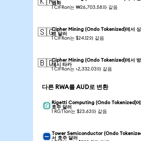
🇰🇷
원화
1 CIFRon는 ₩26,703.58와 같음
Cipher Mining (Ondo Tokenized)에서
🇸🇬
르 달러
1 CIFRon는 $24.12와 같음
Cipher Mining (Ondo Tokenized)에서
🇧🇩
데시 타카
1 CIFRon는 ৳2,332.03와 같음
다른 RWA를 AUD로 변환
Rigetti Computing (Ondo Tokenized)
호주 달러
1 RGTIon는 $23.63와 같음
Tower Semiconductor (Ondo Tokeniz
서 호주 달러