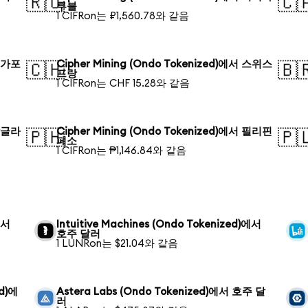
🇷🇺
🇨
루블
1 CIFRon는 ₽1,560.78와 같음
 싱가포
Cipher Mining (Ondo Tokenized)에서 스위스
🇨🇭
🇧
프랑
1 CIFRon는 CHF 15.28와 같음
 방글라
Cipher Mining (Ondo Tokenized)에서 필리핀
🇵🇭
🇵
페소
1 CIFRon는 ₱1,146.84와 같음
에서
Intuitive Machines (Ondo Tokenized)에서
호주 달러
1 LUNRon는 $21.04와 같음
ed)에
Astera Labs (Ondo Tokenized)에서 호주 달
러