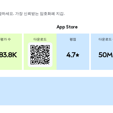
, 스왑하세요. 가장 신뢰받는 암호화폐 지갑.
App Store
평가 수
다운로드
평점
다운로드
83.8K
4.7
50M