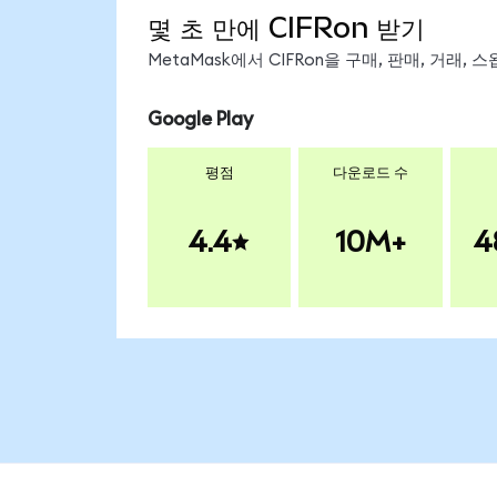
몇 초 만에 CIFRon 받기
MetaMask에서 CIFRon을 구매, 판매, 거래
Google Play
평점
다운로드 수
4.4
10M+
4