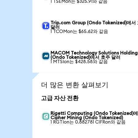
1 TSEMon는 $325.91와 같음
Trip.com Group (Ondo Tokenized)에
달러
1 TCOMon는 $65.62와 같음
MACOM Technology Solutions Holding
(Ondo Tokenized)에서 호주 달러
1 MTSIon는 $428.58와 같음
더 많은 변환 살펴보기
고급 자산 전환
Rigetti Computing (Ondo Tokenized)
Cipher Mining (Ondo Tokenized)
1 RGTIon는 0.882781 CIFRon와 같음