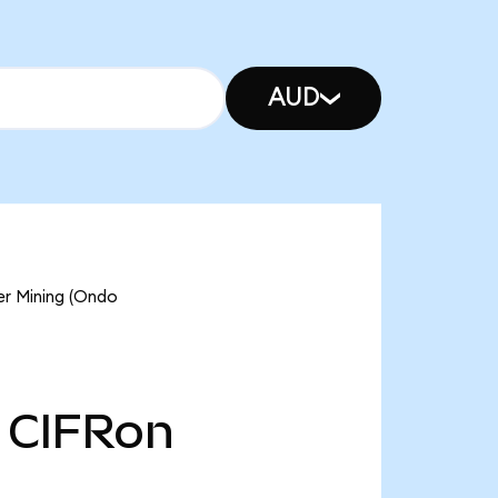
AUD
 Mining (Ondo
CIFRon