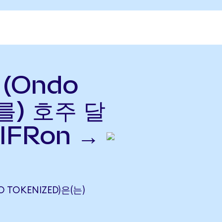
 (Ondo
(를) 호주 달
IFRon →
O TOKENIZED)은(는)