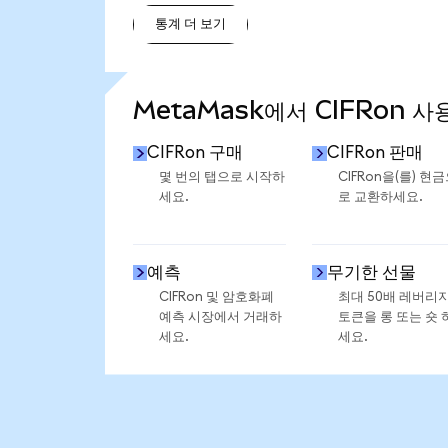
통계 더 보기
통계 더 보기
MetaMask에서 CIFRon 사
CIFRon 구매
CIFRon 판매
몇 번의 탭으로 시작하
CIFRon을(를) 현
세요.
로 교환하세요.
예측
무기한 선물
CIFRon 및 암호화폐
최대 50배 레버리
예측 시장에서 거래하
토큰을 롱 또는 숏 
세요.
세요.