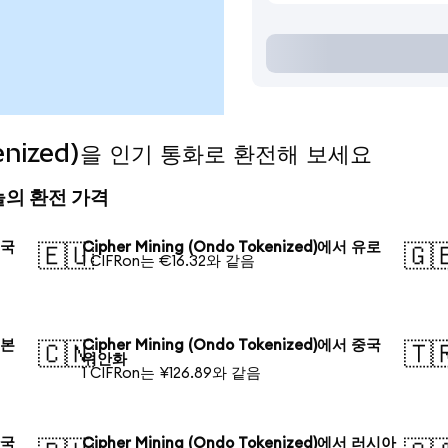
okenized)을 인기 통화로 환전해 보세요
) 오늘의 환전 가격
미국
Cipher Mining (Ondo Tokenized)에서 유로
🇪🇺
🇬
1 CIFRon는 €16.32와 같음
일본
Cipher Mining (Ondo Tokenized)에서 중국
🇨🇳
🇹
위안화
1 CIFRon는 ¥126.89와 같음
한국
Cipher Mining (Ondo Tokenized)에서 러시아