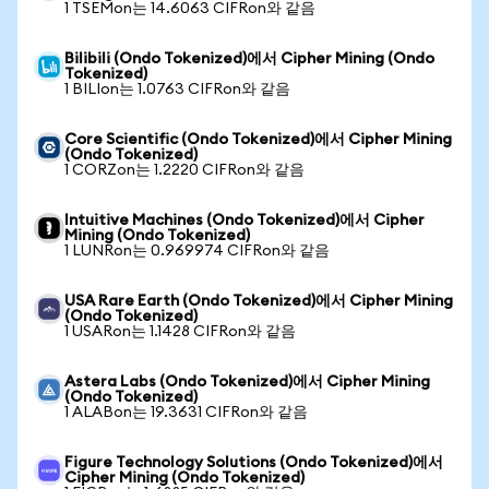
1 TSEMon는 14.6063 CIFRon와 같음
Bilibili (Ondo Tokenized)에서 Cipher Mining (Ondo
Tokenized)
1 BILIon는 1.0763 CIFRon와 같음
Core Scientific (Ondo Tokenized)에서 Cipher Mining
(Ondo Tokenized)
1 CORZon는 1.2220 CIFRon와 같음
Intuitive Machines (Ondo Tokenized)에서 Cipher
Mining (Ondo Tokenized)
1 LUNRon는 0.969974 CIFRon와 같음
USA Rare Earth (Ondo Tokenized)에서 Cipher Mining
(Ondo Tokenized)
1 USARon는 1.1428 CIFRon와 같음
Astera Labs (Ondo Tokenized)에서 Cipher Mining
(Ondo Tokenized)
1 ALABon는 19.3631 CIFRon와 같음
Figure Technology Solutions (Ondo Tokenized)에서
Cipher Mining (Ondo Tokenized)