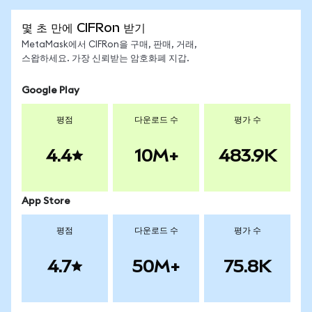
몇 초 만에 CIFRon 받기
MetaMask에서 CIFRon을 구매, 판매, 거래,
스왑하세요. 가장 신뢰받는 암호화폐 지갑.
Google Play
평점
다운로드 수
평가 수
4.4
10M+
483.9K
App Store
평점
다운로드 수
평가 수
4.7
50M+
75.8K