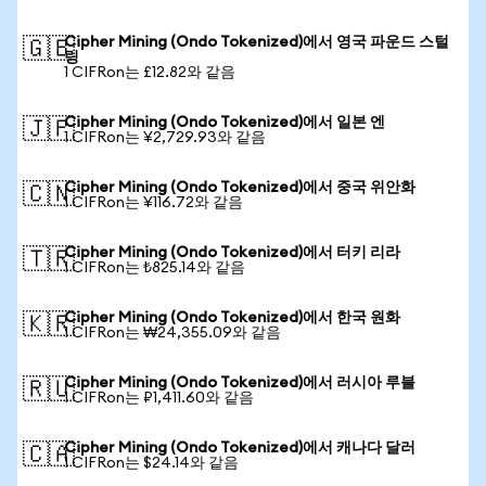
Cipher Mining (Ondo Tokenized)에서 영국 파운드 스털
🇬🇧
링
1 CIFRon는 £12.82와 같음
Cipher Mining (Ondo Tokenized)에서 일본 엔
🇯🇵
1 CIFRon는 ¥2,729.93와 같음
Cipher Mining (Ondo Tokenized)에서 중국 위안화
🇨🇳
1 CIFRon는 ¥116.72와 같음
Cipher Mining (Ondo Tokenized)에서 터키 리라
🇹🇷
1 CIFRon는 ₺825.14와 같음
Cipher Mining (Ondo Tokenized)에서 한국 원화
🇰🇷
1 CIFRon는 ₩24,355.09와 같음
Cipher Mining (Ondo Tokenized)에서 러시아 루블
🇷🇺
1 CIFRon는 ₽1,411.60와 같음
Cipher Mining (Ondo Tokenized)에서 캐나다 달러
🇨🇦
1 CIFRon는 $24.14와 같음