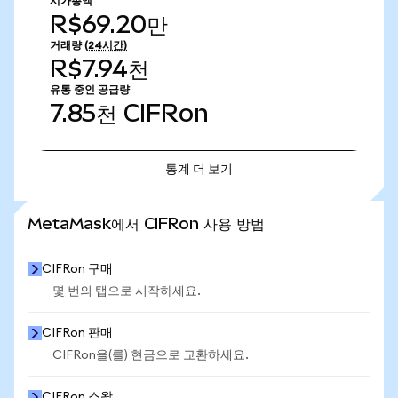
시가총액
R$69.20만
거래량
(24시간)
R$7.94천
유통 중인 공급량
7.85천
CIFRon
통계 더 보기
통계 더 보기
MetaMask에서 CIFRon 사용 방법
CIFRon 구매
몇 번의 탭으로 시작하세요.
CIFRon 판매
CIFRon을(를) 현금으로 교환하세요.
CIFRon 스왑