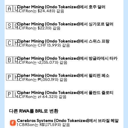
Cipher Mining (Ondo Tokenized)에서 호주 달러
🇦🇺
1 CIFRon는 $24.48와 같음
Cipher Mining (Ondo Tokenized)에서 싱가포르 달러
🇸🇬
1 CIFRon는 $22.11와 같음
Cipher Mining (Ondo Tokenized)에서 스위스 프랑
🇨🇭
1 CIFRon는 CHF 13.99와 같음
Cipher Mining (Ondo Tokenized)에서 방글라데시 타카
🇧🇩
1 CIFRon는 ৳2,135.07와 같음
Cipher Mining (Ondo Tokenized)에서 필리핀 페소
🇵🇭
1 CIFRon는 ₱1,050.19와 같음
Cipher Mining (Ondo Tokenized)에서 폴란드 즐로티
🇵🇱
1 CIFRon는 zł 64.32와 같음
다른 RWA를 BRL로 변환
Cerebras Systems (Ondo Tokenized)에서 브라질 헤알
1 CBRSon는 R$1,171.59와 같음