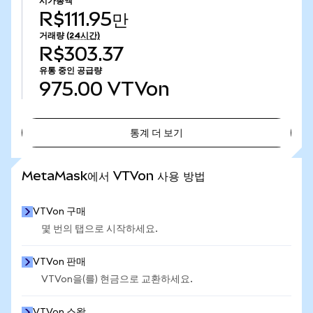
시가총액
R$111.95만
거래량
(24시간)
R$303.37
유통 중인 공급량
975.00
VTVon
통계 더 보기
통계 더 보기
MetaMask에서 VTVon 사용 방법
VTVon 구매
몇 번의 탭으로 시작하세요.
VTVon 판매
VTVon을(를) 현금으로 교환하세요.
VTVon 스왑