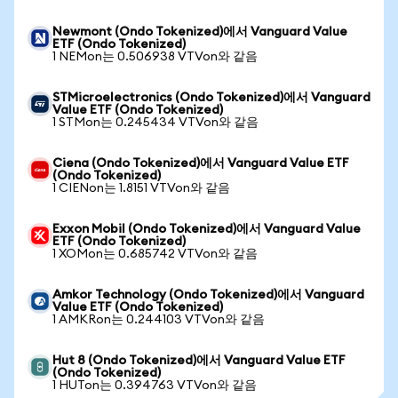
Newmont (Ondo Tokenized)에서 Vanguard Value
ETF (Ondo Tokenized)
1 NEMon는 0.506938 VTVon와 같음
STMicroelectronics (Ondo Tokenized)에서 Vanguard
Value ETF (Ondo Tokenized)
1 STMon는 0.245434 VTVon와 같음
Ciena (Ondo Tokenized)에서 Vanguard Value ETF
(Ondo Tokenized)
1 CIENon는 1.8151 VTVon와 같음
Exxon Mobil (Ondo Tokenized)에서 Vanguard Value
ETF (Ondo Tokenized)
1 XOMon는 0.685742 VTVon와 같음
Amkor Technology (Ondo Tokenized)에서 Vanguard
Value ETF (Ondo Tokenized)
1 AMKRon는 0.244103 VTVon와 같음
Hut 8 (Ondo Tokenized)에서 Vanguard Value ETF
(Ondo Tokenized)
1 HUTon는 0.394763 VTVon와 같음