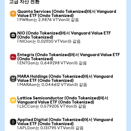
고급 자산 전환
Quanta Services (Ondo Tokenized)에서 Vanguard
Value ETF (Ondo Tokenized)
1 PWRon는 2.9876 VTVon와 같음
NIO (Ondo Tokenized)에서 Vanguard Value ETF
(Ondo Tokenized)
1 NIOon는 0.021130 VTVon와 같음
Entegris (Ondo Tokenized)에서 Vanguard Value ETF
(Ondo Tokenized)
1 ENTGon는 0.649298 VTVon와 같음
MARA Holdings (Ondo Tokenized)에서 Vanguard
Value ETF (Ondo Tokenized)
1 MARAon는 0.044612 VTVon와 같음
Lattice Semiconductor (Ondo Tokenized)에서
Vanguard Value ETF (Ondo Tokenized)
1 LSCCon는 0.579205 VTVon와 같음
Applied Digital (Ondo Tokenized)에서 Vanguard
Value ETF (Ondo Tokenized)
1 APLDon는 0.131795 VTVon와 같음