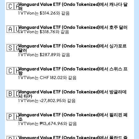
Vanguard Value ETF (Ondo Tokenized)에서 캐나다 달
🇨🇦
러
1 VTVon는 $314.26와 같음
Vanguard Value ETF (Ondo Tokenized)에서 호주 달러
🇦🇺
1 VTVon는 $318.76와 같음
Vanguard Value ETF (Ondo Tokenized)에서 싱가포르
🇸🇬
달러
1 VTVon는 $287.89와 같음
Vanguard Value ETF (Ondo Tokenized)에서 스위스 프
🇨🇭
랑
1 VTVon는 CHF 182.02와 같음
Vanguard Value ETF (Ondo Tokenized)에서 방글라데
🇧🇩
시 타카
1 VTVon는 ৳27,802.95와 같음
Vanguard Value ETF (Ondo Tokenized)에서 필리핀 페
🇵🇭
소
1 VTVon는 ₱13,674.96와 같음
Vanguard Value ETF (Ondo Tokenized)에서 폴란드 즐