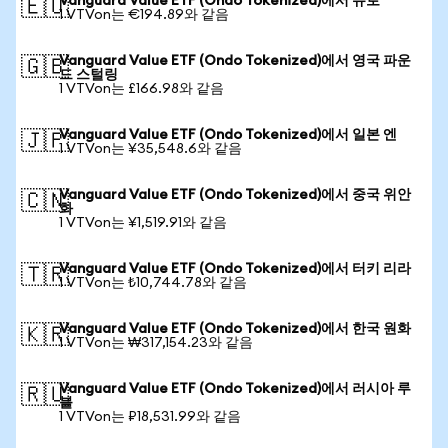
Vanguard Value ETF (Ondo Tokenized)에서 유로
🇪🇺
1 VTVon는 €194.89와 같음
Vanguard Value ETF (Ondo Tokenized)에서 영국 파운
🇬🇧
드 스털링
1 VTVon는 £166.98와 같음
Vanguard Value ETF (Ondo Tokenized)에서 일본 엔
🇯🇵
1 VTVon는 ¥35,548.6와 같음
Vanguard Value ETF (Ondo Tokenized)에서 중국 위안
🇨🇳
화
1 VTVon는 ¥1,519.91와 같음
Vanguard Value ETF (Ondo Tokenized)에서 터키 리라
🇹🇷
1 VTVon는 ₺10,744.78와 같음
Vanguard Value ETF (Ondo Tokenized)에서 한국 원화
🇰🇷
1 VTVon는 ₩317,154.23와 같음
Vanguard Value ETF (Ondo Tokenized)에서 러시아 루
🇷🇺
블
1 VTVon는 ₽18,531.99와 같음