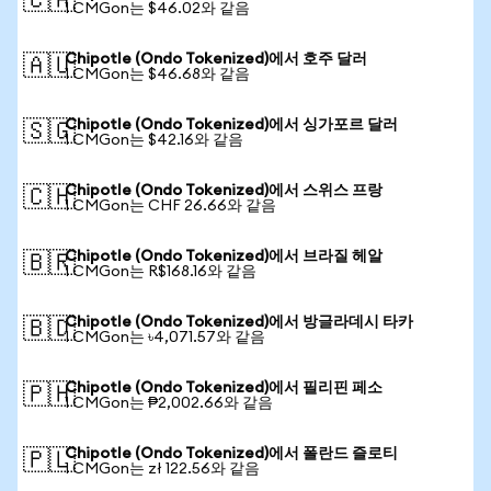
🇨🇦
1 CMGon는 $46.02와 같음
Chipotle (Ondo Tokenized)에서 호주 달러
🇦🇺
1 CMGon는 $46.68와 같음
Chipotle (Ondo Tokenized)에서 싱가포르 달러
🇸🇬
1 CMGon는 $42.16와 같음
Chipotle (Ondo Tokenized)에서 스위스 프랑
🇨🇭
1 CMGon는 CHF 26.66와 같음
Chipotle (Ondo Tokenized)에서 브라질 헤알
🇧🇷
1 CMGon는 R$168.16와 같음
Chipotle (Ondo Tokenized)에서 방글라데시 타카
🇧🇩
1 CMGon는 ৳4,071.57와 같음
Chipotle (Ondo Tokenized)에서 필리핀 페소
🇵🇭
1 CMGon는 ₱2,002.66와 같음
Chipotle (Ondo Tokenized)에서 폴란드 즐로티
🇵🇱
1 CMGon는 zł 122.56와 같음