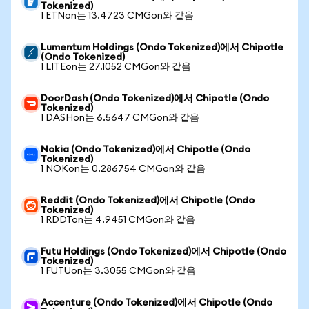
Tokenized)
1 ETNon는 13.4723 CMGon와 같음
Lumentum Holdings (Ondo Tokenized)에서 Chipotle
(Ondo Tokenized)
1 LITEon는 27.1052 CMGon와 같음
DoorDash (Ondo Tokenized)에서 Chipotle (Ondo
Tokenized)
1 DASHon는 6.5647 CMGon와 같음
Nokia (Ondo Tokenized)에서 Chipotle (Ondo
Tokenized)
1 NOKon는 0.286754 CMGon와 같음
Reddit (Ondo Tokenized)에서 Chipotle (Ondo
Tokenized)
1 RDDTon는 4.9451 CMGon와 같음
Futu Holdings (Ondo Tokenized)에서 Chipotle (Ondo
Tokenized)
1 FUTUon는 3.3055 CMGon와 같음
Accenture (Ondo Tokenized)에서 Chipotle (Ondo