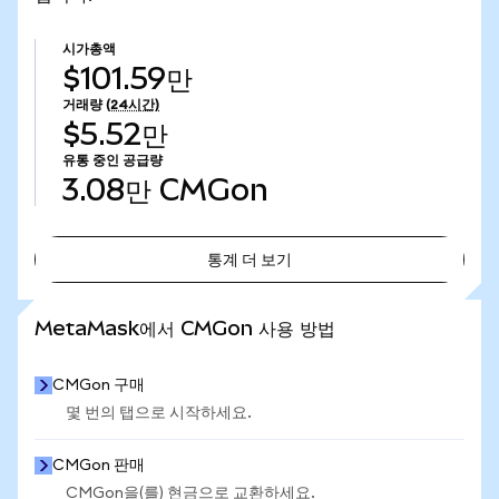
시가총액
$101.59만
거래량
(24시간)
$5.52만
유통 중인 공급량
3.08만
CMGon
통계 더 보기
통계 더 보기
MetaMask에서 CMGon 사용 방법
CMGon 구매
몇 번의 탭으로 시작하세요.
CMGon 판매
CMGon을(를) 현금으로 교환하세요.