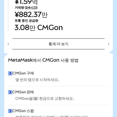
¥1.59억
거래량
(24시간)
¥882.37만
유통 중인 공급량
3.08만
CMGon
통계 더 보기
통계 더 보기
MetaMask에서 CMGon 사용 방법
CMGon 구매
몇 번의 탭으로 시작하세요.
CMGon 판매
CMGon을(를) 현금으로 교환하세요.
CMGon 스왑