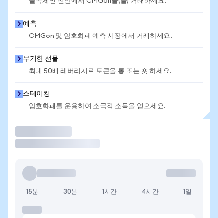
블록체인 전반에서 CMGon을(를) 거래하세요.
예측
CMGon 및 암호화폐 예측 시장에서 거래하세요.
무기한 선물
최대 50배 레버리지로 토큰을 롱 또는 숏 하세요.
스테이킹
암호화폐를 운용하여 소극적 소득을 얻으세요.
거래
15분
30분
1시간
4시간
1일