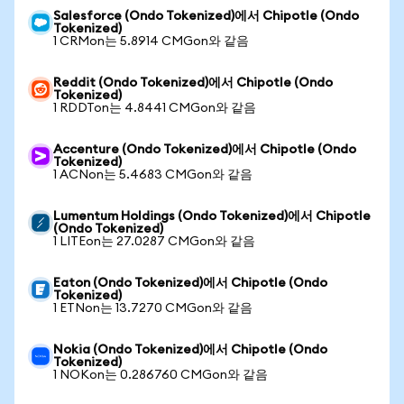
Salesforce (Ondo Tokenized)에서 Chipotle (Ondo
Tokenized)
1 CRMon는 5.8914 CMGon와 같음
Reddit (Ondo Tokenized)에서 Chipotle (Ondo
Tokenized)
1 RDDTon는 4.8441 CMGon와 같음
Accenture (Ondo Tokenized)에서 Chipotle (Ondo
Tokenized)
1 ACNon는 5.4683 CMGon와 같음
Lumentum Holdings (Ondo Tokenized)에서 Chipotle
(Ondo Tokenized)
1 LITEon는 27.0287 CMGon와 같음
Eaton (Ondo Tokenized)에서 Chipotle (Ondo
Tokenized)
1 ETNon는 13.7270 CMGon와 같음
Nokia (Ondo Tokenized)에서 Chipotle (Ondo
Tokenized)
1 NOKon는 0.286760 CMGon와 같음