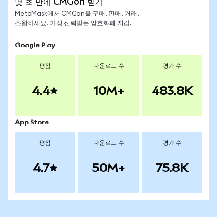
몇 초 만에 CMGon 받기
MetaMask에서 CMGon을 구매, 판매, 거래,
스왑하세요. 가장 신뢰받는 암호화폐 지갑.
Google Play
평점
다운로드 수
평가 수
4.4
10M+
483.8K
App Store
평점
다운로드 수
평가 수
4.7
50M+
75.8K